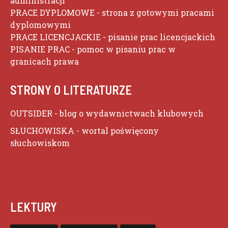
administracji
PRACE DYPLOMOWE
- strona z gotowymi pracami
dyplomowymi
PRACE LICENCJACKIE
- pisanie prac licencjackich
PISANIE PRAC
- pomoc w pisaniu prac w
granicach prawa
STRONY O LITERATURZE
OUTSIDER
- blog o wydawnictwach klubowych
SŁUCHOWISKA
- wortal poświęcony
słuchowiskom
LEKTURY