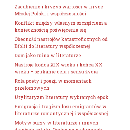
Zagubienie i kryzys wartości w liryce
Młodej Polski i współczesności
Konflikt między własnym szczęściem a
koniecznością poświęcenia się
Obecność nastrojów katastroficznych od
Biblii do literatury współczesnej
Dom jako ruina w literaturze
Nastroje końca XIX wieku i końca XX
wieku – szukanie celu i sensu życia
Rola poety i poezji w momentach
przełomowych
Utylitaryzm literatury wybranych epok
Emigracja i tragizm losu emigrantów w
literaturze romantycznej i współczesnej
Motyw burzy w literaturze i innych
dziełach sztuki. Omów na wybranych