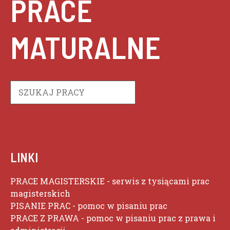
PRACE
MATURALNE
Szukaj
LINKI
PRACE MAGISTERSKIE
- serwis z tysiącami prac
magisterskich
PISANIE PRAC
- pomoc w pisaniu prac
PRACE Z PRAWA
- pomoc w pisaniu prac z prawa i