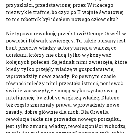
przyszłości, przedstawionej przez Witkacego
niezwykle trafnie, bo czyż po II wojnie światowej
to nie robotnik był ideałem nowego człowieka?
Nietypowo rewolucję przedstawił George Orwell w
powieści Folwark zwierzęcy. Tu także opisany jest
bunt przeciw władzy autorytarnej, a walczą co
uciskani, którzy nie chcą tylko wykonywać
kolejnych poleceń. Są jednak nimi zwierzęta, które
kiedy tylko przejęły władzę w gospodarstwie,
wprowadziły nowe zasady. Po pewnym czasie
równość między nimi przestała istnieć, ponieważ
świnie zauważyły, że mogą wykorzystać swoją
inteligencję, by zdobyć większą władzę. Dlatego
też często zmieniały prawa, wprowadzały nowe
zasady, dobre głównie dla nich. Dla Orwella
rewolucja także nie prowadza nowego porządku,
jest tylko zmianą władzy, rewolucjoniści wchodzą