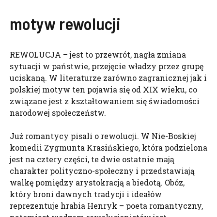
motyw rewolucji
REWOLUCJA – jest to przewrót, nagła zmiana
sytuacji w państwie, przejęcie władzy przez grupę
uciskaną. W literaturze zarówno zagranicznej jak i
polskiej motyw ten pojawia się od XIX wieku, co
związane jest z kształtowaniem się świadomości
narodowej społeczeństw.
Już romantycy pisali o rewolucji. W Nie-Boskiej
komedii Zygmunta Krasińskiego, która podzielona
jest na cztery części, te dwie ostatnie mają
charakter polityczno-społeczny i przedstawiają
walkę pomiędzy arystokracją a biedotą. Obóz,
który broni dawnych tradycji i ideałów
reprezentuje hrabia Henryk – poeta romantyczny,