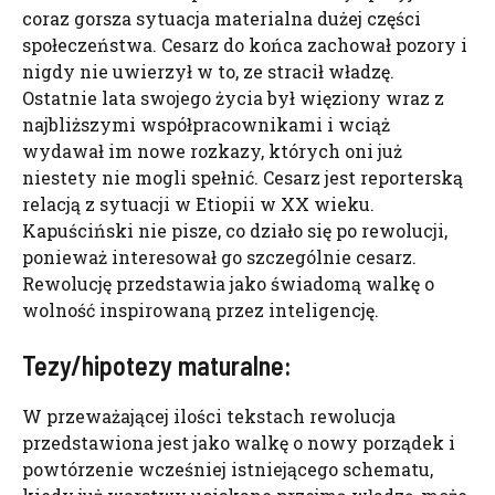
coraz gorsza sytuacja materialna dużej części
społeczeństwa. Cesarz do końca zachował pozory i
nigdy nie uwierzył w to, ze stracił władzę.
Ostatnie lata swojego życia był więziony wraz z
najbliższymi współpracownikami i wciąż
wydawał im nowe rozkazy, których oni już
niestety nie mogli spełnić. Cesarz jest reporterską
relacją z sytuacji w Etiopii w XX wieku.
Kapuściński nie pisze, co działo się po rewolucji,
ponieważ interesował go szczególnie cesarz.
Rewolucję przedstawia jako świadomą walkę o
wolność inspirowaną przez inteligencję.
Tezy/hipotezy maturalne:
W przeważającej ilości tekstach rewolucja
przedstawiona jest jako walkę o nowy porządek i
powtórzenie wcześniej istniejącego schematu,