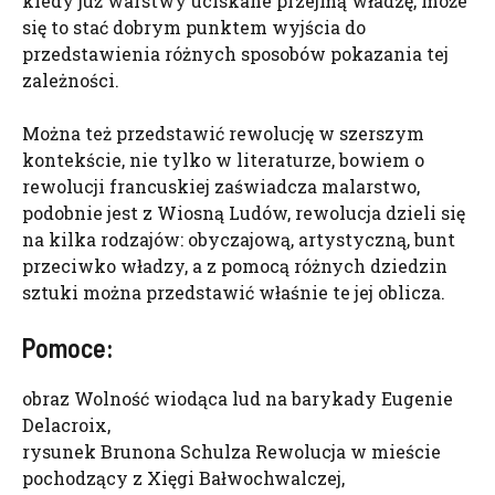
kiedy już warstwy uciskane przejmą władzę, może
się to stać dobrym punktem wyjścia do
przedstawienia różnych sposobów pokazania tej
zależności.
Można też przedstawić rewolucję w szerszym
kontekście, nie tylko w literaturze, bowiem o
rewolucji francuskiej zaświadcza malarstwo,
podobnie jest z Wiosną Ludów, rewolucja dzieli się
na kilka rodzajów: obyczajową, artystyczną, bunt
przeciwko władzy, a z pomocą różnych dziedzin
sztuki można przedstawić właśnie te jej oblicza.
Pomoce:
obraz Wolność wiodąca lud na barykady Eugenie
Delacroix,
rysunek Brunona Schulza Rewolucja w mieście
pochodzący z Xięgi Bałwochwalczej,