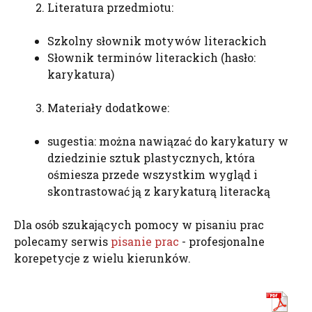
Literatura przedmiotu:
Szkolny słownik motywów literackich
Słownik terminów literackich (hasło:
karykatura)
Materiały dodatkowe:
sugestia: można nawiązać do karykatury w
dziedzinie sztuk plastycznych, która
ośmiesza przede wszystkim wygląd i
skontrastować ją z karykaturą literacką
Dla osób szukających pomocy w pisaniu prac
polecamy serwis
pisanie prac
- profesjonalne
korepetycje z wielu kierunków.