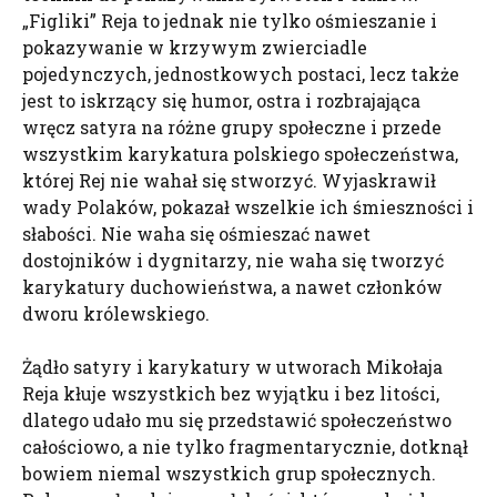
„Figliki” Reja to jednak nie tylko ośmieszanie i
pokazywanie w krzywym zwierciadle
pojedynczych, jednostkowych postaci, lecz także
jest to iskrzący się humor, ostra i rozbrajająca
wręcz satyra na różne grupy społeczne i przede
wszystkim karykatura polskiego społeczeństwa,
której Rej nie wahał się stworzyć. Wyjaskrawił
wady Polaków, pokazał wszelkie ich śmieszności i
słabości. Nie waha się ośmieszać nawet
dostojników i dygnitarzy, nie waha się tworzyć
karykatury duchowieństwa, a nawet członków
dworu królewskiego.
Żądło satyry i karykatury w utworach Mikołaja
Reja kłuje wszystkich bez wyjątku i bez litości,
dlatego udało mu się przedstawić społeczeństwo
całościowo, a nie tylko fragmentarycznie, dotknął
bowiem niemal wszystkich grup społecznych.