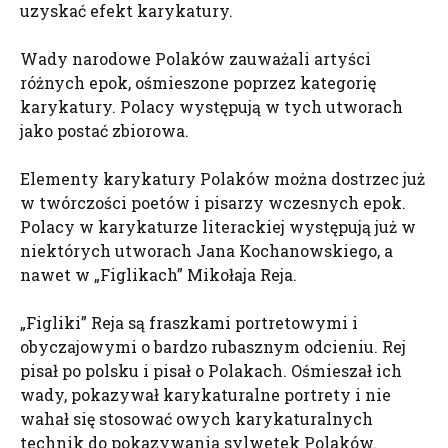
uzyskać efekt karykatury.
Wady narodowe Polaków zauważali artyści
różnych epok, ośmieszone poprzez kategorię
karykatury. Polacy występują w tych utworach
jako postać zbiorowa.
Elementy karykatury Polaków można dostrzec już
w twórczości poetów i pisarzy wczesnych epok.
Polacy w karykaturze literackiej występują już w
niektórych utworach Jana Kochanowskiego, a
nawet w „Figlikach” Mikołaja Reja.
„Figliki” Reja są fraszkami portretowymi i
obyczajowymi o bardzo rubasznym odcieniu. Rej
pisał po polsku i pisał o Polakach. Ośmieszał ich
wady, pokazywał karykaturalne portrety i nie
wahał się stosować owych karykaturalnych
technik do pokazywania sylwetek Polaków.