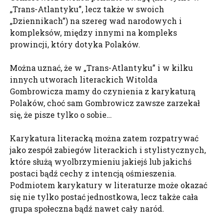
„Trans-Atlantyku”, lecz także w swoich
„Dziennikach”) na szereg wad narodowych i
kompleksów, między innymi na kompleks
prowincji, który dotyka Polaków.
Można uznać, że w „Trans-Atlantyku” i w kilku
innych utworach literackich Witolda
Gombrowicza mamy do czynienia z karykaturą
Polaków, choć sam Gombrowicz zawsze zarzekał
się, że pisze tylko o sobie…
Karykatura literacką można zatem rozpatrywać
jako zespół zabiegów literackich i stylistycznych,
które służą wyolbrzymieniu jakiejś lub jakichś
postaci bądź cechy z intencją ośmieszenia.
Podmiotem karykatury w literaturze może okazać
się nie tylko postać jednostkowa, lecz także cała
grupa społeczna bądź nawet cały naród.