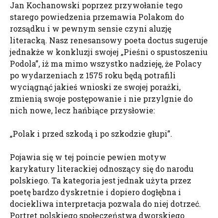
Jan Kochanowski poprzez przywołanie tego
starego powiedzenia przemawia Polakom do
rozsądku i w pewnym sensie czyni aluzję
literacką. Nasz renesansowy poeta doctus sugeruje
jednakże w konkluzji swojej „Pieśni o spustoszeniu
Podola”, iż ma mimo wszystko nadzieję, że Polacy
po wydarzeniach z 1575 roku będą potrafili
wyciągnąć jakieś wnioski ze swojej porażki,
zmienią swoje postępowanie i nie przylgnie do
nich nowe, lecz hańbiące przysłowie:
„Polak i przed szkodą i po szkodzie głupi”.
Pojawia się w tej poincie pewien motyw
karykatury literackiej odnoszący się do narodu
polskiego. Ta kategoria jest jednak użyta przez
poetę bardzo dyskretnie i dopiero dogłębna i
dociekliwa interpretacja pozwala do niej dotrzeć.
Portret polskiego społeczeństwa dworskiego