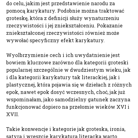
do celu, jakim jest przedstawienie narodu za
pomocą karykatury. Podobnie można traktować
groteskę, która z definicji służy wynaturzeniu
rzeczywistości i jej zniekształceniu. Pokazanie
zniekształconej rzeczywistości również może
wywołać specyficzny efekt karykatury.
Wyolbrzymienie cech i ich uwydatnienie jest
bowiem kluczowe zarówno dla kategorii groteski
popularnej szczególnie w dwudziestym wieku, jak
i dla kategorii karykatury tak literackiej, jak i
plastycznej, która pojawia się w dziełach z różnych
epok, nawet epok dosyć wczesnych, choć, jak już
wspominałam, jako samodzielny gatunek zaczyna
funkcjonować dopiero na przełomie wieków XVI i
XVII.
Takie konwencje i kategorie jak groteska, ironia,
satyra i wreszcie karykatura literacka warto