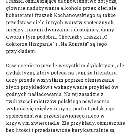
Fraszki ośmieszające duchowieństwo dotyczą
głównie nadużywania alkoholu przez kler, ale
bohaterami fraszek Kochanowskiego są także
przedstawiciele innych warstw społecznych,
między innymi dworzanie i dostojnicy, damy
dworu i tym podobni. Chociażby fraszki „O
doktorze Hiszpanie” i „Na Konrata” są tego
przykładem.
Oświecenie to przede wszystkim dydaktyzm, ale
dydaktyzm, który polega na tym, że literatura
uczy przede wszystkim poprzez ośmieszanie
złych przykładów i wskazywanie przykład ów
godnych naśladowania. Na tej zasadzie z
twórczości mistrzów polskiego oświecenia
wyłania się między innymi portret polskiego
społeczeństwa, przedstawionego nieco w
krzywym zwierciadle. Złe przykłady, ośmieszone
bez litości i przedstawione karykaturalnie są