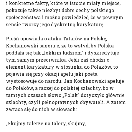
i konkretne fakty, które w istocie miały miejsce,
pokazuje także niezbyt dobre cechy polskiego
społeczeństwa i można powiedzieć, że w pewnym
sensie tworzy jego dyskretną karykaturę.
Pieśń opowiada o ataku Tatarów na Polskę,
Kochanowski sugeruje, ze to wstyd, by Polska
poddała się tak „lekkim ludziom” i dyskredytuje
tym samym przeciwnika. Jeśli zaś chodzi o
element karykatury w stosunku do Polaków, to
pojawia się przy okazji apelu jaki poeta
wystosowuje do narodu. Jan Kochanowski apeluje
do Polaków, a raczej do polskiej szlachty, bo w
tamtych czasach słowo „Polak” dotyczyło głównie
szlachty, czyli pełnoprawnych obywateli. A zatem
zwraca się do nich w słowach:
„Skujmy talerze na talery, skujmy,