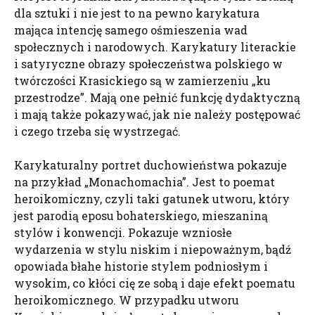
dla sztuki i nie jest to na pewno karykatura
mająca intencję samego ośmieszenia wad
społecznych i narodowych. Karykatury literackie
i satyryczne obrazy społeczeństwa polskiego w
twórczości Krasickiego są w zamierzeniu „ku
przestrodze”. Mają one pełnić funkcję dydaktyczną
i mają także pokazywać, jak nie należy postępować
i czego trzeba się wystrzegać.
Karykaturalny portret duchowieństwa pokazuje
na przykład „Monachomachia”. Jest to poemat
heroikomiczny, czyli taki gatunek utworu, który
jest parodią eposu bohaterskiego, mieszaniną
stylów i konwencji. Pokazuje wzniosłe
wydarzenia w stylu niskim i niepoważnym, bądź
opowiada błahe historie stylem podniosłym i
wysokim, co kłóci cię ze sobą i daje efekt poematu
heroikomicznego. W przypadku utworu