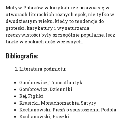
Motyw Polaków w karykaturze pojawia się w
utworach literackich różnych epok, nie tylko w
dwudziestym wieku, kiedy to tendencje do
groteski, karykatury i wynaturzania
rzeczywistości były szczególnie popularne, lecz
także w epokach dość wczesnych.
Bibliografia:
Literatura podmiotu:
Gombrowicz, Transatlantyk
Gombrowicz, Dzienniki
Rej, Figliki
Krasicki, Monachomachia, Satyry
Kochanowski, Pieśń o spustoszeniu Podola
Kochanowski, Fraszki