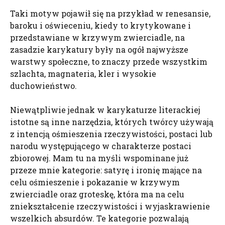
Taki motyw pojawił się na przykład w renesansie,
baroku i oświeceniu, kiedy to krytykowane i
przedstawiane w krzywym zwierciadle, na
zasadzie karykatury były na ogół najwyższe
warstwy społeczne, to znaczy przede wszystkim
szlachta, magnateria, kler i wysokie
duchowieństwo.
Niewątpliwie jednak w karykaturze literackiej
istotne są inne narzędzia, których twórcy używają
z intencją ośmieszenia rzeczywistości, postaci lub
narodu występującego w charakterze postaci
zbiorowej. Mam tu na myśli wspominane już
przeze mnie kategorie: satyrę i ironię mające na
celu ośmieszenie i pokazanie w krzywym
zwierciadle oraz groteskę, która ma na celu
zniekształcenie rzeczywistości i wyjaskrawienie
wszelkich absurdów. Te kategorie pozwalają