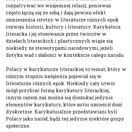
rozpatrywać we wzajemnej relacji, ponieważ
często łączą się ze sobą i dają pewien efekt
ośmieszenia istotny w literaturze różnych epok
rozwoju historii, kultury i literatury. Karykatura
literacka i jej stosowanie przez twórców w
dziełach literackich i plastycznych wiąże się
niekiedy ze stereotypami narodowymi, jeżeli
dotyka wad i słabości w kontekście całego narodu.
Polacy w karykaturze literackiej to temat, który w
różnym stopniu natężenia pojawiał się w
literaturze różnych epok. Niekiedy cały utwór
mógł przybrać formę karykatury literackiej,
innym razem zaś można się doszukać jedynie
elementów karykatury, które autor umieścił dość
dyskretnie. Karykaturalnie przedstawiani byli
Polacy jako naród, bądź też jedynie niektóre grupy
społeczne.