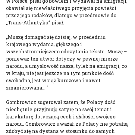
w Polsce, pisał go bowiem i wydawał na emigracji,
obawiał się niewłaściwego przyjęcia powieści
przez jego rodaków, dlatego w przedmowie do
„Trans-Atlantyku” pisał:
„Muszę domagać się dzisiaj, w przededniu
krajowego wydania, głębszego i
wszechstronniejszego odczytania tekstu. Muszę –
ponieważ ten utwór dotyczy w pewnej mierze
narodu, a umysłowość nasza, tyleż na emigracji, co
w kraju, nie jest jeszcze na tym punkcie dość
swobodna, jest wciąż kurczowa i nawet
zmanierowana… ”
Gombrowicz sugerował zatem, że Polacy dość
niechętnie przyjmują satyrę na swój temat i
karykaturę dotyczącą cech i słabości swojego
narodu. Gombrowicz uważał, ze Polacy nie potrafią
zdobyć się na dystans w stosunku do samych