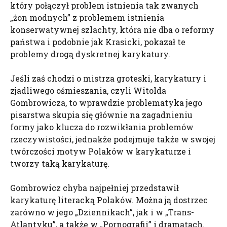
który połączył problem istnienia tak zwanych
„żon modnych” z problemem istnienia
konserwatywnej szlachty, która nie dba o reformy
państwa i podobnie jak Krasicki, pokazał te
problemy drogą dyskretnej karykatury.
Jeśli zaś chodzi o mistrza groteski, karykatury i
zjadliwego ośmieszania, czyli Witolda
Gombrowicza, to wprawdzie problematyka jego
pisarstwa skupia się głównie na zagadnieniu
formy jako klucza do rozwikłania problemów
rzeczywistości, jednakże podejmuje także w swojej
twórczości motyw Polaków w karykaturze i
tworzy taką karykaturę.
Gombrowicz chyba najpełniej przedstawił
karykaturę literacką Polaków. Można ją dostrzec
zarówno w jego „Dziennikach”, jak i w „Trans-
Atlantyku”, a także w „Pornografii” i dramatach.