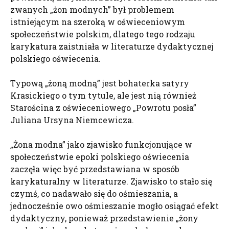
zwanych „żon modnych” był problemem
istniejącym na szeroką w oświeceniowym
społeczeństwie polskim, dlatego tego rodzaju
karykatura zaistniała w literaturze dydaktycznej
polskiego oświecenia.
Typową „żoną modną” jest bohaterka satyry
Krasickiego o tym tytule, ale jest nią również
Starościna z oświeceniowego „Powrotu posła”
Juliana Ursyna Niemcewicza.
„Żona modna” jako zjawisko funkcjonujące w
społeczeństwie epoki polskiego oświecenia
zaczęła więc być przedstawiana w sposób
karykaturalny w literaturze. Zjawisko to stało się
czymś, co nadawało się do ośmieszania, a
jednocześnie owo ośmieszanie mogło osiągać efekt
dydaktyczny, ponieważ przedstawienie „żony