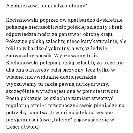
A żołnierzowi pieni adze gotujmy”
Kochanowski poprzez ów apel bardzo dyskretnie
pokazuje niefrasobliwość polskiej szlachty i brak
odpowiedzialności za państwo i obronę kraju.
Pokazuje polską szlachtę nieco karykaturalnie, ale
robi to w bardzo dyskretny, a wręcz ledwie
zauważalny sposób. Wyczuwamy to, iż
Kochanowski potępia polską szlachtę za to, że nie
dba ona o interesy całej ojczyzny, lecz tylko w
własne, indywidualne dobro, jednakże
wyczuwamy tu także pewną nutkę drwiny,
szczególnie wyraźna jest ona w poincie utworu.
Poeta pokazuje, że szlachta zamiast stworzyć
regularną armię i przeznaczyć swoje pieniądze na
potrzeby państwa, trwoni majątek na własne
przyjemności (owe „talerze” pojawiające się w
treści utworu).