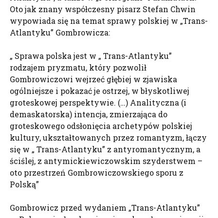
Oto jak znany współczesny pisarz Stefan Chwin
wypowiada się na temat sprawy polskiej w „Trans-
Atlantyku” Gombrowicza:
„ Sprawa polska jest w „ Trans-Atlantyku”
rodzajem pryzmatu, który pozwolił
Gombrowiczowi wejrzeć głębiej w zjawiska
ogólniejsze i pokazać je ostrzej, w błyskotliwej
groteskowej perspektywie. (…) Analityczna (i
demaskatorska) intencja, zmierzająca do
groteskowego odsłonięcia archetypów polskiej
kultury, ukształtowanych przez romantyzm, łączy
się w „ Trans-Atlantyku” z antyromantycznym, a
ściślej, z antymickiewiczowskim szyderstwem –
oto przestrzeń Gombrowiczowskiego sporu z
Polską”
Gombrowicz przed wydaniem „Trans-Atlantyku”