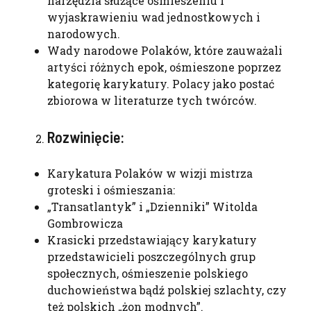
narzędzia służące ośmieszeniu i
wyjaskrawieniu wad jednostkowych i
narodowych.
Wady narodowe Polaków, które zauważali
artyści różnych epok, ośmieszone poprzez
kategorię karykatury. Polacy jako postać
zbiorowa w literaturze tych twórców.
Rozwinięcie:
Karykatura Polaków w wizji mistrza
groteski i ośmieszania:
„Transatlantyk” i „Dzienniki” Witolda
Gombrowicza
Krasicki przedstawiający karykatury
przedstawicieli poszczególnych grup
społecznych, ośmieszenie polskiego
duchowieństwa bądź polskiej szlachty, czy
też polskich „żon modnych”.