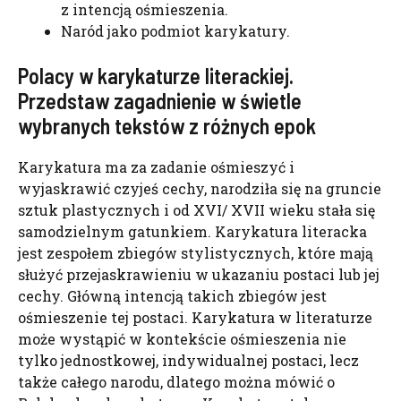
z intencją ośmieszenia.
Naród jako podmiot karykatury.
Polacy w karykaturze literackiej.
Przedstaw zagadnienie w świetle
wybranych tekstów z różnych epok
Karykatura ma za zadanie ośmieszyć i
wyjaskrawić czyjeś cechy, narodziła się na gruncie
sztuk plastycznych i od XVI/ XVII wieku stała się
samodzielnym gatunkiem. Karykatura literacka
jest zespołem zbiegów stylistycznych, które mają
służyć przejaskrawieniu w ukazaniu postaci lub jej
cechy. Główną intencją takich zbiegów jest
ośmieszenie tej postaci. Karykatura w literaturze
może wystąpić w kontekście ośmieszenia nie
tylko jednostkowej, indywidualnej postaci, lecz
także całego narodu, dlatego można mówić o