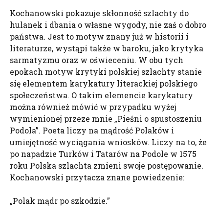
Kochanowski pokazuje skłonność szlachty do
hulanek i dbania o własne wygody, nie zaś o dobro
państwa. Jest to motyw znany już w historii i
literaturze, wystąpi także w baroku, jako krytyka
sarmatyzmu oraz w oświeceniu. W obu tych
epokach motyw krytyki polskiej szlachty stanie
się elementem karykatury literackiej polskiego
społeczeństwa. O takim elemencie karykatury
można również mówić w przypadku wyżej
wymienionej przeze mnie „Pieśni o spustoszeniu
Podola”. Poeta liczy na mądrość Polaków i
umiejętność wyciągania wniosków. Liczy na to, że
po napadzie Turków i Tatarów na Podole w 1575
roku Polska szlachta zmieni swoje postępowanie.
Kochanowski przytacza znane powiedzenie:
„Polak mądr po szkodzie.”