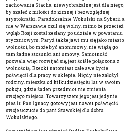
zachowania Stacha, niewyobrażalne jest dla niego,
by szaleć z miłości do zimnej i bezwzględnej
arystokratki. Paradoksalnie Wokulski na Syberii a
nie w Warszawie czuł się wolny, mimo że przecież
wgłąb Rosji został zesłany po udziale w powstaniu
styczniowym. Paryż także jawi mu się jako miasto
wolności, bo może być anonimowy, nie wiążą go
tam żadne stosunki ani umowy. Samotność
pozwala więc rozwijać się, jest ściśle połączona z
wolnością. Rzecki natomiast całe swe życie
poświęcił dla pracy w sklepie. Nigdy nie założył
rodziny, mieszka od kilkudziesięciu lat w swoim
pokoju, gdzie żaden przedmiot nie zmienia
swojego miejsca. Towarzyszem jego jest jedynie
pies Ir. Pan Ignacy gotowy jest nawet poświęcić
swoje uczucie do pani Stawskiej dla dobra
Wokulskiego.