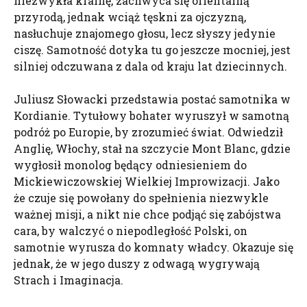
niezwykła krainę, zachwyca się orientalną
przyrodą, jednak wciąż tęskni za ojczyzną,
nasłuchuje znajomego głosu, lecz słyszy jedynie
ciszę. Samotność dotyka tu go jeszcze mocniej, jest
silniej odczuwana z dala od kraju lat dziecinnych.
Juliusz Słowacki przedstawia postać samotnika w
Kordianie. Tytułowy bohater wyruszył w samotną
podróż po Europie, by zrozumieć świat. Odwiedził
Anglię, Włochy, stał na szczycie Mont Blanc, gdzie
wygłosił monolog będący odniesieniem do
Mickiewiczowskiej Wielkiej Improwizacji. Jako
że czuje się powołany do spełnienia niezwykle
ważnej misji, a nikt nie chce podjąć się zabójstwa
cara, by walczyć o niepodległość Polski, on
samotnie wyrusza do komnaty władcy. Okazuje się
jednak, że w jego duszy z odwagą wygrywają
Strach i Imaginacja.