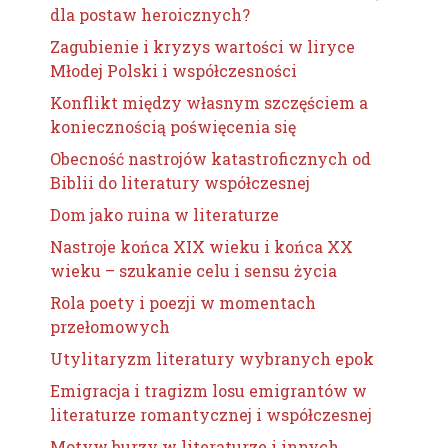
dla postaw heroicznych?
Zagubienie i kryzys wartości w liryce
Młodej Polski i współczesności
Konflikt między własnym szczęściem a
koniecznością poświęcenia się
Obecność nastrojów katastroficznych od
Biblii do literatury współczesnej
Dom jako ruina w literaturze
Nastroje końca XIX wieku i końca XX
wieku – szukanie celu i sensu życia
Rola poety i poezji w momentach
przełomowych
Utylitaryzm literatury wybranych epok
Emigracja i tragizm losu emigrantów w
literaturze romantycznej i współczesnej
Motyw burzy w literaturze i innych