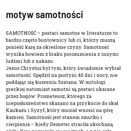
motyw samotności
SAMOTNOŚĆ – postaci samotne w literaturze to
bardzo często buntownicy lub ci, którzy muszą
ponieść karę za określone czyny. Samotność
wynika bowiem z braku porozumienia z innymi
ludźmi lub z nakazu.
Jezus Chrystus był tym, który świadomie wybrał
samotność. Spędził na pustyni 40 dni i nocy, nie
poddając się kuszeniu Szatana. W mitologi
greckiej natomiast samotni są postaci ukarane
przez bogów: Prometeusz, którego za
nieposłuszeństwo skazano na przykucie do skał
Kaukazu i Syzyf, który musiał wnosić na górę
kamień. Samotność jest stanem smutku i
cierpienia – kiedy Demeter straciła ukochaną