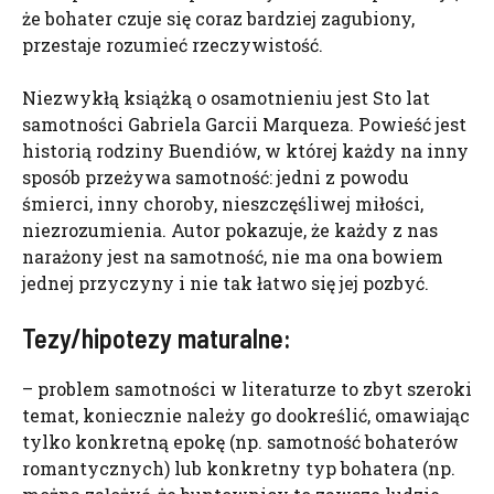
że bohater czuje się coraz bardziej zagubiony,
przestaje rozumieć rzeczywistość.
Niezwykłą książką o osamotnieniu jest Sto lat
samotności Gabriela Garcii Marqueza. Powieść jest
historią rodziny Buendiów, w której każdy na inny
sposób przeżywa samotność: jedni z powodu
śmierci, inny choroby, nieszczęśliwej miłości,
niezrozumienia. Autor pokazuje, że każdy z nas
narażony jest na samotność, nie ma ona bowiem
jednej przyczyny i nie tak łatwo się jej pozbyć.
Tezy/hipotezy maturalne:
– problem samotności w literaturze to zbyt szeroki
temat, koniecznie należy go dookreślić, omawiając
tylko konkretną epokę (np. samotność bohaterów
romantycznych) lub konkretny typ bohatera (np.