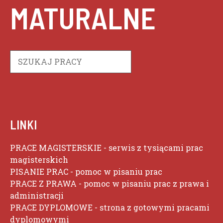
MATURALNE
Szukaj
LINKI
PRACE MAGISTERSKIE
- serwis z tysiącami prac
magisterskich
PISANIE PRAC
- pomoc w pisaniu prac
PRACE Z PRAWA
- pomoc w pisaniu prac z prawa i
administracji
PRACE DYPLOMOWE
- strona z gotowymi pracami
dyplomowymi