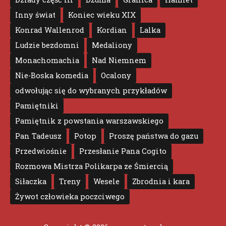
Inny świat
Koniec wieku XIX
Konrad Wallenrod
Kordian
Lalka
Ludzie bezdomni
Medaliony
Monachomachia
Nad Niemnem
Nie-Boska komedia
Ocalony
odwołując się do wybranych przykładów
Pamiętniki
Pamiętnik z powstania warszawskiego
Pan Tadeusz
Potop
Proszę państwa do gazu
Przedwiośnie
Przesłanie Pana Cogito
Rozmowa Mistrza Polikarpa ze Śmiercią
Siłaczka
Treny
Wesele
Zbrodnia i kara
Żywot człowieka poczciwego