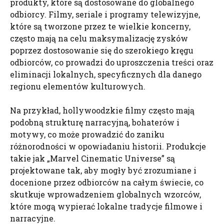
produkty, które są dostosowane do globalnego
odbiorcy. Filmy, seriale i programy telewizyjne,
które są tworzone przez te wielkie koncerny,
często mają na celu maksymalizację zysków
poprzez dostosowanie się do szerokiego kręgu
odbiorców, co prowadzi do uproszczenia treści oraz
eliminacji lokalnych, specyficznych dla danego
regionu elementów kulturowych.
Na przykład, hollywoodzkie filmy często mają
podobną strukturę narracyjną, bohaterów i
motywy, co może prowadzić do zaniku
różnorodności w opowiadaniu historii. Produkcje
takie jak „Marvel Cinematic Universe” są
projektowane tak, aby mogły być zrozumiane i
docenione przez odbiorców na całym świecie, co
skutkuje wprowadzeniem globalnych wzorców,
które mogą wypierać lokalne tradycje filmowe i
narracyjne.