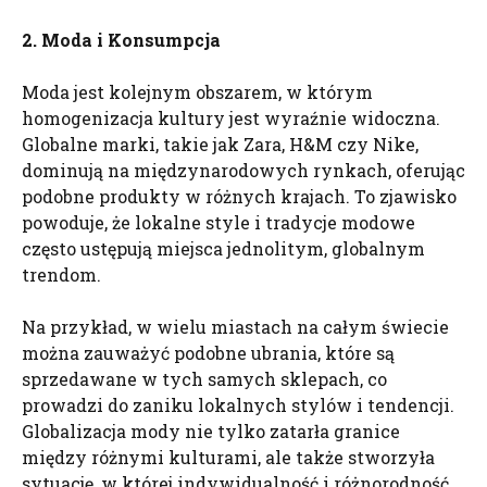
2. Moda i Konsumpcja
Moda jest kolejnym obszarem, w którym
homogenizacja kultury jest wyraźnie widoczna.
Globalne marki, takie jak Zara, H&M czy Nike,
dominują na międzynarodowych rynkach, oferując
podobne produkty w różnych krajach. To zjawisko
powoduje, że lokalne style i tradycje modowe
często ustępują miejsca jednolitym, globalnym
trendom.
Na przykład, w wielu miastach na całym świecie
można zauważyć podobne ubrania, które są
sprzedawane w tych samych sklepach, co
prowadzi do zaniku lokalnych stylów i tendencji.
Globalizacja mody nie tylko zatarła granice
między różnymi kulturami, ale także stworzyła
sytuację, w której indywidualność i różnorodność