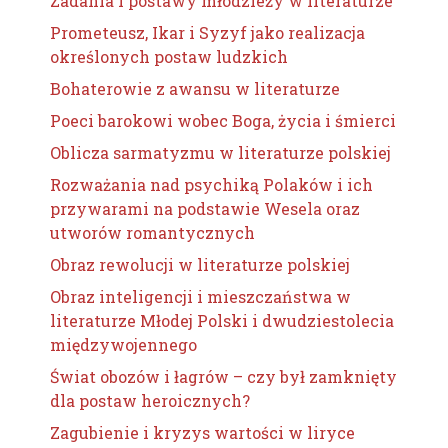
Zadania i postawy młodzieży w literaturze
Prometeusz, Ikar i Syzyf jako realizacja
określonych postaw ludzkich
Bohaterowie z awansu w literaturze
Poeci barokowi wobec Boga, życia i śmierci
Oblicza sarmatyzmu w literaturze polskiej
Rozważania nad psychiką Polaków i ich
przywarami na podstawie Wesela oraz
utworów romantycznych
Obraz rewolucji w literaturze polskiej
Obraz inteligencji i mieszczaństwa w
literaturze Młodej Polski i dwudziestolecia
międzywojennego
Świat obozów i łagrów – czy był zamknięty
dla postaw heroicznych?
Zagubienie i kryzys wartości w liryce