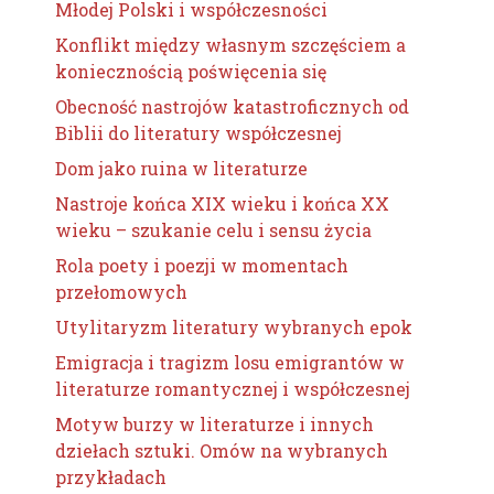
Młodej Polski i współczesności
Konflikt między własnym szczęściem a
koniecznością poświęcenia się
Obecność nastrojów katastroficznych od
Biblii do literatury współczesnej
Dom jako ruina w literaturze
Nastroje końca XIX wieku i końca XX
wieku – szukanie celu i sensu życia
Rola poety i poezji w momentach
przełomowych
Utylitaryzm literatury wybranych epok
Emigracja i tragizm losu emigrantów w
literaturze romantycznej i współczesnej
Motyw burzy w literaturze i innych
dziełach sztuki. Omów na wybranych
przykładach