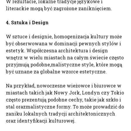
W rezultacie, lokalne tradycje językowe i
literackie mogą być zagrożone zaniknięciem.
4. Sztuka i Design
W sztuce i designie, homogenizacja kultury może
być obserwowana w dominacji pewnych stylów i
estetyk. Współczesna architektura i design
wnętrz w wielu miastach na całym świecie często
przyjmują podobne,malistyczne style, które mogą
być uznane za globalne wzorce estetyczne.
Na przykład, nowoczesne wieżowce i biurowce w
miastach takich jak Nowy Jork, Londyn czy Tokio
często prezentują podobne cechy, takie jak szkło i
stal orazmalistyczne formy. To może prowadzić do
zaniku lokalnych tradycji architektonicznych
oraz identyfikacji kulturowej.