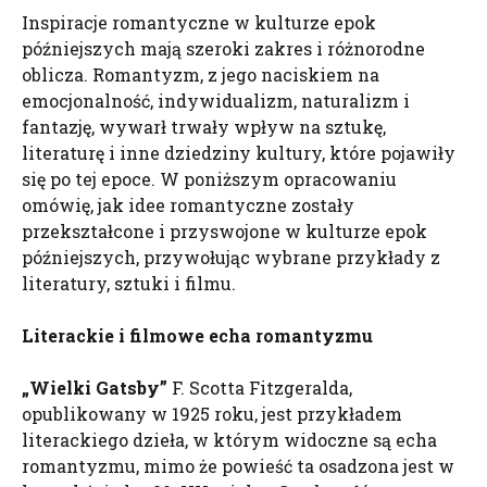
Inspiracje romantyczne w kulturze epok
późniejszych mają szeroki zakres i różnorodne
oblicza. Romantyzm, z jego naciskiem na
emocjonalność, indywidualizm, naturalizm i
fantazję, wywarł trwały wpływ na sztukę,
literaturę i inne dziedziny kultury, które pojawiły
się po tej epoce. W poniższym opracowaniu
omówię, jak idee romantyczne zostały
przekształcone i przyswojone w kulturze epok
późniejszych, przywołując wybrane przykłady z
literatury, sztuki i filmu.
Literackie i filmowe echa romantyzmu
„Wielki
Gatsby
”
F. Scotta Fitzgeralda,
opublikowany w 1925 roku, jest przykładem
literackiego dzieła, w którym widoczne są echa
romantyzmu, mimo że powieść ta osadzona jest w