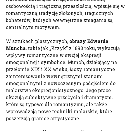
osobowością i tragiczną przeszłością, wpisuje się w
romantyczną tradycję złożonych, tragicznych
bohaterów, których wewnętrzne zmagania są
centralnym motywem.
W sztukach plastycznych,
obrazy Edwarda
Muncha
, takie jak „Krzyk” z 1893 roku, wykazują
wpływy romantyczne w swojej ekspresji
emocjonalnej i symbolice. Munch, działający na
przełomie XIX i XX wieku, łączy romantyczne
zainteresowanie wewnętrznymi stanami
emocjonalnymi z nowoczesnym podejściem do
malarstwa ekspresjonistycznego. Jego prace
ukazują subiektywne przeżycia i dramatyzm,
które są typowe dla romantyzmu, ale także
wprowadzają nowe techniki malarskie, które
poszerzają granice artystyczne.