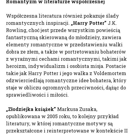
Romantyzm w literaturze współczesnej
Współczesna literatura również pokazuje ślady
romantycznych inspiracji.
„Harry Potter”
J.K.
Rowling, choć jest przede wszystkim powieścią
fantastyczną skierowaną do młodzieży, zawiera
elementy romantyczne w przedstawieniu walki
dobra ze złem, a także w portretowaniu bohaterów
z wyraźnymi cechami romantycznymi, takimi jak
heroizm, indywidualizm i osobista misja. Postacie
takie jak Harry Potter i jego walka z Voldemortem
odzwierciedlają romantyczne idee bohatera, który
staje w obliczu ogromnych przeciwności, dążąc do
sprawiedliwości i miłości.
„Złodziejka książek”
Markusa Zusaka,
opublikowana w 2005 roku, to kolejny przykład
literatury, w której romantyczne motywy są
przekształcone i reinterpretowane w kontekście II