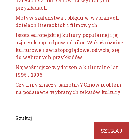
dziełach sztuki. Omów na wybranych
przykładach
Motyw szaleństwa i obłędu w wybranych
dziełach literackich i filmowych
Istota europejskiej kultury popularnej i jej
azjatyckiego odpowiednika. Wskaż różnice
kulturowe i światopoglądowe, odwołaj się
do wybranych przykładów
Najważniejsze wydarzenia kulturalne lat
1995 i 1996
Czy inny znaczy samotny? Omów problem
na podstawie wybranych tekstów kultury
Szukaj
SZUKAJ