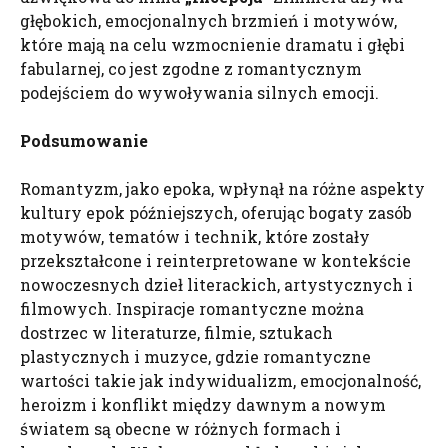
głębokich, emocjonalnych brzmień i motywów,
które mają na celu wzmocnienie dramatu i głębi
fabularnej, co jest zgodne z romantycznym
podejściem do wywoływania silnych emocji.
Podsumowanie
Romantyzm, jako epoka, wpłynął na różne aspekty
kultury epok późniejszych, oferując bogaty zasób
motywów, tematów i technik, które zostały
przekształcone i reinterpretowane w kontekście
nowoczesnych dzieł literackich, artystycznych i
filmowych. Inspiracje romantyczne można
dostrzec w literaturze, filmie, sztukach
plastycznych i muzyce, gdzie romantyczne
wartości takie jak indywidualizm, emocjonalność,
heroizm i konflikt między dawnym a nowym
światem są obecne w różnych formach i