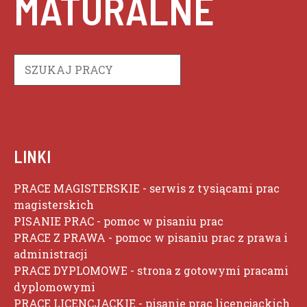
MATURALNE
Szukaj
LINKI
PRACE MAGISTERSKIE
- serwis z tysiącami prac
magisterskich
PISANIE PRAC
- pomoc w pisaniu prac
PRACE Z PRAWA
- pomoc w pisaniu prac z prawa i
administracji
PRACE DYPLOMOWE
- strona z gotowymi pracami
dyplomowymi
PRACE LICENCJACKIE
- pisanie prac licencjackich