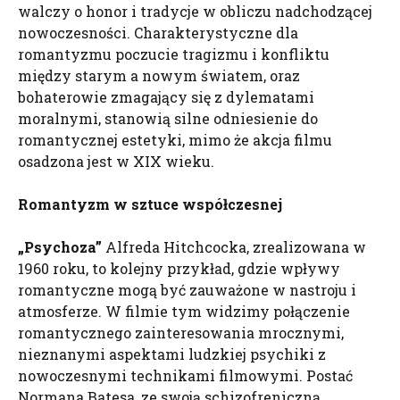
walczy o honor i tradycje w obliczu nadchodzącej
nowoczesności. Charakterystyczne dla
romantyzmu poczucie tragizmu i konfliktu
między starym a nowym światem, oraz
bohaterowie zmagający się z dylematami
moralnymi, stanowią silne odniesienie do
romantycznej estetyki, mimo że akcja filmu
osadzona jest w XIX wieku.
Romantyzm w sztuce współczesnej
„Psychoza”
Alfreda Hitchcocka, zrealizowana w
1960 roku, to kolejny przykład, gdzie wpływy
romantyczne mogą być zauważone w nastroju i
atmosferze. W filmie tym widzimy połączenie
romantycznego zainteresowania mrocznymi,
nieznanymi aspektami ludzkiej psychiki z
nowoczesnymi technikami filmowymi. Postać
Normana Batesa, ze swoją schizofreniczną