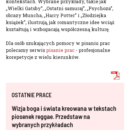
kontekstach. Wybrane przykłady, takie jak
„Wielki Gatsby”, „Ostatni samuraj”, „Psychoza”,
obrazy Muncha, „Harry Potter” i „Złodziejka
książek”, ilustrują, jak romantyczne idee wciąż
kształtują i wzbogacają współczesną kulturę.
Dla osób szukających pomocy w pisaniu prac
polecamy serwis
pisanie prac
- profesjonalne
korepetycje z wielu kierunków.
OSTATNIE PRACE
Wizja boga i świata kreowana w tekstach
piosenek reggae. Przedstaw na
wybranych przykładach