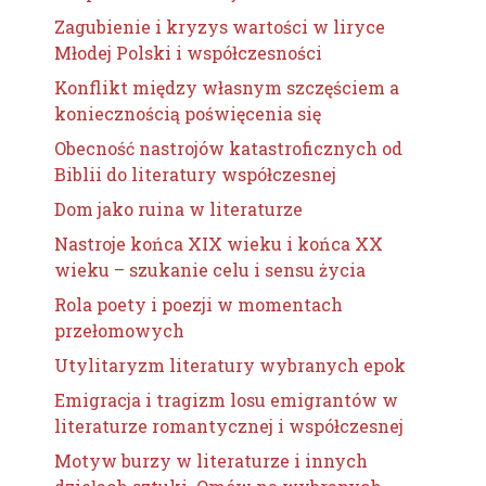
Zagubienie i kryzys wartości w liryce
Młodej Polski i współczesności
Konflikt między własnym szczęściem a
koniecznością poświęcenia się
Obecność nastrojów katastroficznych od
Biblii do literatury współczesnej
Dom jako ruina w literaturze
Nastroje końca XIX wieku i końca XX
wieku – szukanie celu i sensu życia
Rola poety i poezji w momentach
przełomowych
Utylitaryzm literatury wybranych epok
Emigracja i tragizm losu emigrantów w
literaturze romantycznej i współczesnej
Motyw burzy w literaturze i innych