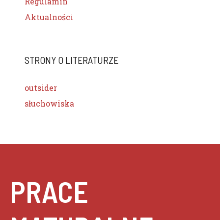
Regulamin
Aktualności
STRONY O LITERATURZE
outsider
słuchowiska
PRACE