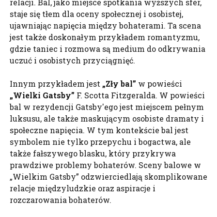
relacji. Bal, jako miejsce spotkania wyższych sfer,
staje się tłem dla oceny społecznej i osobistej,
ujawniając napięcia między bohaterami. Ta scena
jest także doskonałym przykładem romantyzmu,
gdzie taniec i rozmowa są medium do odkrywania
uczuć i osobistych przyciągnięć.
Innym przykładem jest
„Zły bal”
w powieści
„Wielki
Gatsby
”
F. Scotta Fitzgeralda. W powieści
bal w rezydencji Gatsby'ego jest miejscem pełnym
luksusu, ale także maskującym osobiste dramaty i
społeczne napięcia. W tym kontekście bal jest
symbolem nie tylko przepychu i bogactwa, ale
także fałszywego blasku, który przykrywa
prawdziwe problemy bohaterów. Sceny balowe w
„Wielkim Gatsby” odzwierciedlają skomplikowane
relacje międzyludzkie oraz aspiracje i
rozczarowania bohaterów.