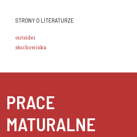
STRONY O LITERATURZE
outsider
słuchowiska
PRACE
MATURALNE