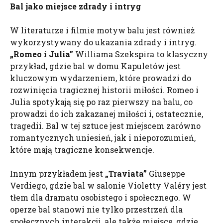
Bal jako miejsce zdrady i intryg
W literaturze i filmie motyw balu jest również
wykorzystywany do ukazania zdrady i intryg.
„Romeo i Julia”
Williama Szekspira to klasyczny
przykład, gdzie bal w domu Kapuletów jest
kluczowym wydarzeniem, które prowadzi do
rozwinięcia tragicznej historii miłości. Romeo i
Julia spotykają się po raz pierwszy na balu, co
prowadzi do ich zakazanej miłości i, ostatecznie,
tragedii. Bal w tej sztuce jest miejscem zarówno
romantycznych uniesień, jak i nieporozumień,
które mają tragiczne konsekwencje.
Innym przykładem jest
„
Traviata
”
Giuseppe
Verdiego, gdzie bal w salonie Violetty Valéry jest
tłem dla dramatu osobistego i społecznego. W
operze bal stanowi nie tylko przestrzeń dla
społecznych interakcji, ale także miejsce, gdzie