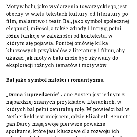
Motyw balu, jako wydarzenia towarzyskiego, jest
obecny w wielu tekstach kultury, od literatury po
film, malarstwo i teatr. Bal, jako symbol społecznej
elegancji, miłości, a także zdrady i intryg, pełni
różne funkcje w zależności od kontekstu, w
którym się pojawia. Poniżej omówię kilka
kluczowych przykładów z literatury i filmu, aby
ukazać, jak motyw balu może być używany do
eksploracji różnych tematów i motywów.
Bal jako symbol miłości i romantyzmu
„Duma i uprzedzenie”
Jane Austen jest jednym z
najbardziej znanych przykładów literackich, w
których bal pełni centralną rolę. W powieści bal w
Netherfield jest miejscem, gdzie Elizabeth Bennet i
pan Darcy mają swoje pierwsze poważne
spotkanie, które jest kluczowe dla rozwoju ich