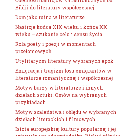
Obecność nastrojów katastroficznych od
Biblii do literatury współczesnej
Dom jako ruina w literaturze
Nastroje końca XIX wieku i końca XX
wieku – szukanie celu i sensu życia
Rola poety i poezji w momentach
przełomowych
Utylitaryzm literatury wybranych epok
Emigracja i tragizm losu emigrantów w
literaturze romantycznej i współczesnej
Motyw burzy w literaturze i innych
dziełach sztuki. Omów na wybranych
przykładach
Motyw szaleństwa i obłędu w wybranych
dziełach literackich i filmowych
Istota europejskiej kultury popularnej i jej