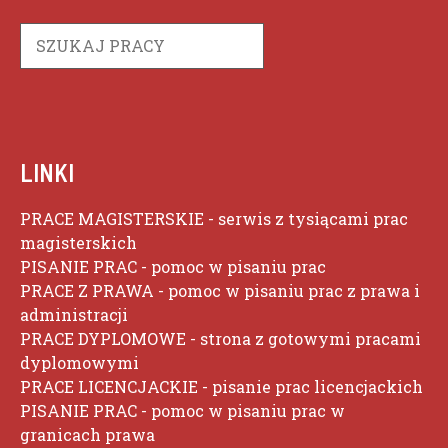
Szukaj
LINKI
PRACE MAGISTERSKIE
- serwis z tysiącami prac
magisterskich
PISANIE PRAC
- pomoc w pisaniu prac
PRACE Z PRAWA
- pomoc w pisaniu prac z prawa i
administracji
PRACE DYPLOMOWE
- strona z gotowymi pracami
dyplomowymi
PRACE LICENCJACKIE
- pisanie prac licencjackich
PISANIE PRAC
- pomoc w pisaniu prac w
granicach prawa