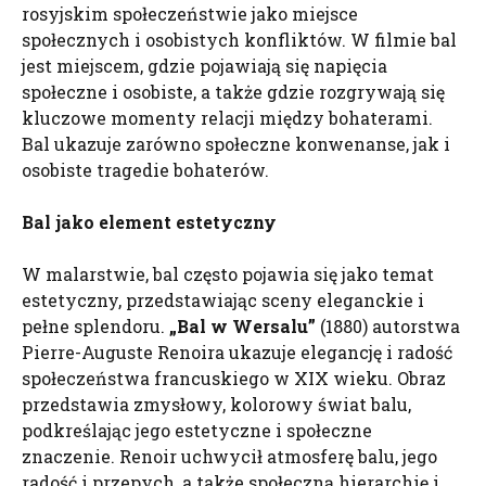
rosyjskim społeczeństwie jako miejsce
społecznych i osobistych konfliktów. W filmie bal
jest miejscem, gdzie pojawiają się napięcia
społeczne i osobiste, a także gdzie rozgrywają się
kluczowe momenty relacji między bohaterami.
Bal ukazuje zarówno społeczne konwenanse, jak i
osobiste tragedie bohaterów.
Bal jako element estetyczny
W malarstwie, bal często pojawia się jako temat
estetyczny, przedstawiając sceny eleganckie i
pełne splendoru.
„Bal w Wersalu”
(1880) autorstwa
Pierre-Auguste Renoira ukazuje elegancję i radość
społeczeństwa francuskiego w XIX wieku. Obraz
przedstawia zmysłowy, kolorowy świat balu,
podkreślając jego estetyczne i społeczne
znaczenie. Renoir uchwycił atmosferę balu, jego
radość i przepych, a także społeczną hierarchię i