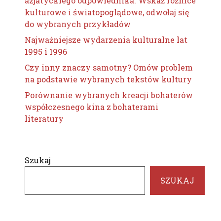
azjatyckiego odpowiednika. Wskaż różnice
kulturowe i światopoglądowe, odwołaj się
do wybranych przykładów
Najważniejsze wydarzenia kulturalne lat
1995 i 1996
Czy inny znaczy samotny? Omów problem
na podstawie wybranych tekstów kultury
Porównanie wybranych kreacji bohaterów
współczesnego kina z bohaterami
literatury
Szukaj
SZUKAJ