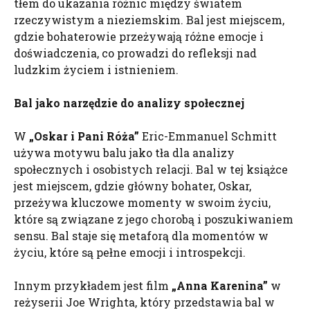
tłem do ukazania różnic między światem
rzeczywistym a nieziemskim. Bal jest miejscem,
gdzie bohaterowie przeżywają różne emocje i
doświadczenia, co prowadzi do refleksji nad
ludzkim życiem i istnieniem.
Bal jako narzędzie do analizy społecznej
W
„Oskar i Pani Róża”
Eric-Emmanuel Schmitt
używa motywu balu jako tła dla analizy
społecznych i osobistych relacji. Bal w tej książce
jest miejscem, gdzie główny bohater, Oskar,
przeżywa kluczowe momenty w swoim życiu,
które są związane z jego chorobą i poszukiwaniem
sensu. Bal staje się metaforą dla momentów w
życiu, które są pełne emocji i introspekcji.
Innym przykładem jest film
„Anna Karenina”
w
reżyserii Joe Wrighta, który przedstawia bal w