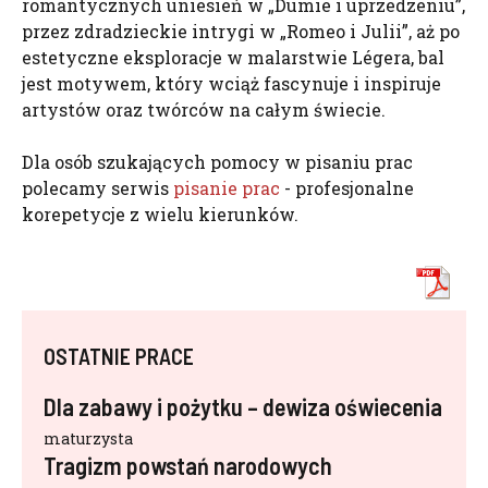
romantycznych uniesień w „Dumie i uprzedzeniu”,
przez zdradzieckie intrygi w „Romeo i Julii”, aż po
estetyczne eksploracje w malarstwie Légera, bal
jest motywem, który wciąż fascynuje i inspiruje
artystów oraz twórców na całym świecie.
Dla osób szukających pomocy w pisaniu prac
polecamy serwis
pisanie prac
- profesjonalne
korepetycje z wielu kierunków.
OSTATNIE PRACE
Dla zabawy i pożytku – dewiza oświecenia
maturzysta
Tragizm powstań narodowych