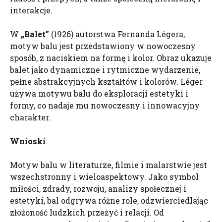
interakcje.
W
„Balet”
(1926) autorstwa Fernanda Légera,
motyw balu jest przedstawiony w nowoczesny
sposób, z naciskiem na formę i kolor. Obraz ukazuje
balet jako dynamiczne i rytmiczne wydarzenie,
pełne abstrakcyjnych kształtów i kolorów. Léger
używa motywu balu do eksploracji estetyki i
formy, co nadaje mu nowoczesny i innowacyjny
charakter.
Wnioski
Motyw balu w literaturze, filmie i malarstwie jest
wszechstronny i wieloaspektowy. Jako symbol
miłości, zdrady, rozwoju, analizy społecznej i
estetyki, bal odgrywa różne role, odzwierciedlając
złożoność ludzkich przeżyć i relacji. Od