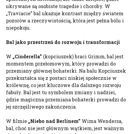
ukrywane są osobiste tragedie i choroby. W
„Traviacie” bal ukazuje kontrast między światem
pozorów a rzeczywistością, która jest pełna bólu i
niepokoju.
Bal jako przestrzeń do rozwoju i transformacji
W
„
Cinderella
”
(kopciuszek) braci Grimm, bal jest
momentem przełomowym, który prowadzi do
przemiany głównej bohaterki. Na balu Kopciuszek
przekształca się z postaci niskiej społecznie w
królewnę, co jest kluczowe dla dalszego rozwoju
fabuły. Bal jest tu symbolem zmiany i nadziei,
gdzie magiczna przemiana bohaterki prowadzi do
jej szczęśliwego zakończenia.
W filmie
„Niebo nad Berlinem”
Wima Wendersa,
bal, choć nie jest głównym wątkiem, jest ważnym