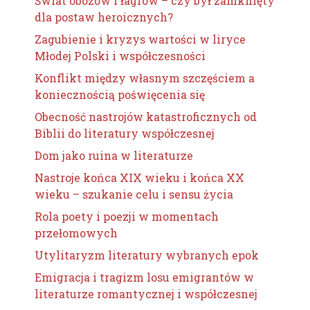
Świat obozów i łagrów – czy był zamknięty
dla postaw heroicznych?
Zagubienie i kryzys wartości w liryce
Młodej Polski i współczesności
Konflikt między własnym szczęściem a
koniecznością poświęcenia się
Obecność nastrojów katastroficznych od
Biblii do literatury współczesnej
Dom jako ruina w literaturze
Nastroje końca XIX wieku i końca XX
wieku – szukanie celu i sensu życia
Rola poety i poezji w momentach
przełomowych
Utylitaryzm literatury wybranych epok
Emigracja i tragizm losu emigrantów w
literaturze romantycznej i współczesnej