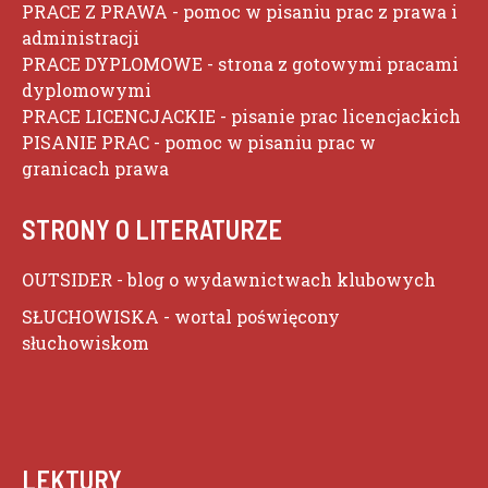
PRACE Z PRAWA
- pomoc w pisaniu prac z prawa i
administracji
PRACE DYPLOMOWE
- strona z gotowymi pracami
dyplomowymi
PRACE LICENCJACKIE
- pisanie prac licencjackich
PISANIE PRAC
- pomoc w pisaniu prac w
granicach prawa
STRONY O LITERATURZE
OUTSIDER
- blog o wydawnictwach klubowych
SŁUCHOWISKA
- wortal poświęcony
słuchowiskom
LEKTURY