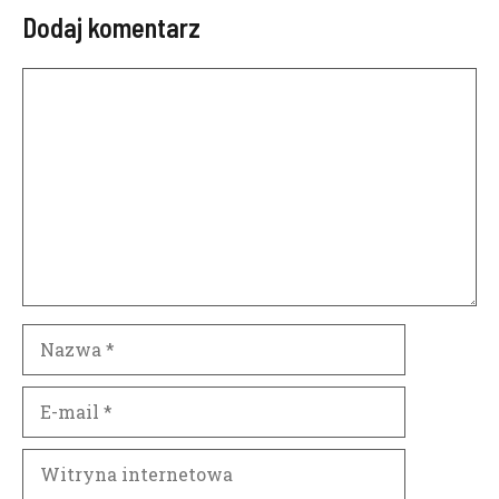
Dodaj komentarz
Komentarz
Nazwa
E-
mail
Witryna
internetowa