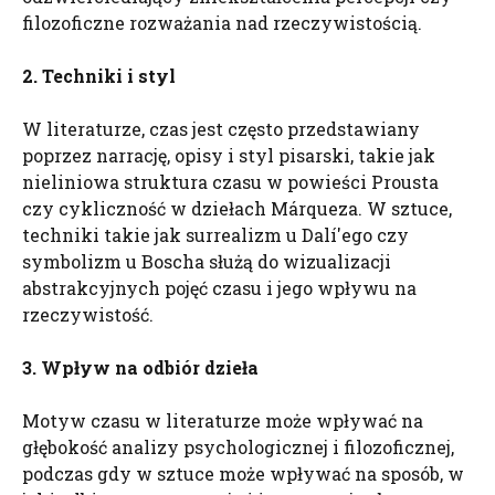
filozoficzne rozważania nad rzeczywistością.
2. Techniki i styl
W literaturze, czas jest często przedstawiany
poprzez narrację, opisy i styl pisarski, takie jak
nieliniowa struktura czasu w powieści Prousta
czy cykliczność w dziełach Márqueza. W sztuce,
techniki takie jak surrealizm u Dalí'ego czy
symbolizm u Boscha służą do wizualizacji
abstrakcyjnych pojęć czasu i jego wpływu na
rzeczywistość.
3. Wpływ na odbiór dzieła
Motyw czasu w literaturze może wpływać na
głębokość analizy psychologicznej i filozoficznej,
podczas gdy w sztuce może wpływać na sposób, w