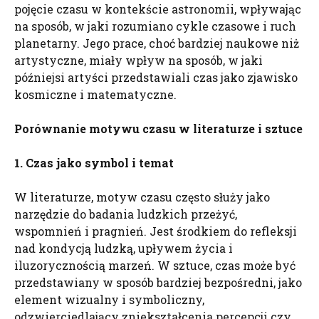
pojęcie czasu w kontekście astronomii, wpływając
na sposób, w jaki rozumiano cykle czasowe i ruch
planetarny. Jego prace, choć bardziej naukowe niż
artystyczne, miały wpływ na sposób, w jaki
późniejsi artyści przedstawiali czas jako zjawisko
kosmiczne i matematyczne.
Porównanie motywu czasu w literaturze i sztuce
1. Czas jako symbol i temat
W literaturze, motyw czasu często służy jako
narzędzie do badania ludzkich przeżyć,
wspomnień i pragnień. Jest środkiem do refleksji
nad kondycją ludzką, upływem życia i
iluzorycznością marzeń. W sztuce, czas może być
przedstawiany w sposób bardziej bezpośredni, jako
element wizualny i symboliczny,
odzwierciedlający zniekształcenia percepcji czy