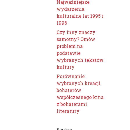
Najważniejsze
wydarzenia
kulturalne lat 1995 i
1996
Czy inny znaczy
samotny? Omów
problem na
podstawie
wybranych tekstów
kultury
Porównanie
wybranych kreacji
bohaterów
współczesnego kina
z bohaterami
literatury
Szukaj