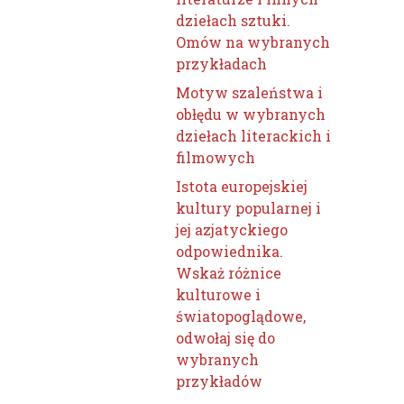
dziełach sztuki.
Omów na wybranych
przykładach
Motyw szaleństwa i
obłędu w wybranych
dziełach literackich i
filmowych
Istota europejskiej
kultury popularnej i
jej azjatyckiego
odpowiednika.
Wskaż różnice
kulturowe i
światopoglądowe,
odwołaj się do
wybranych
przykładów