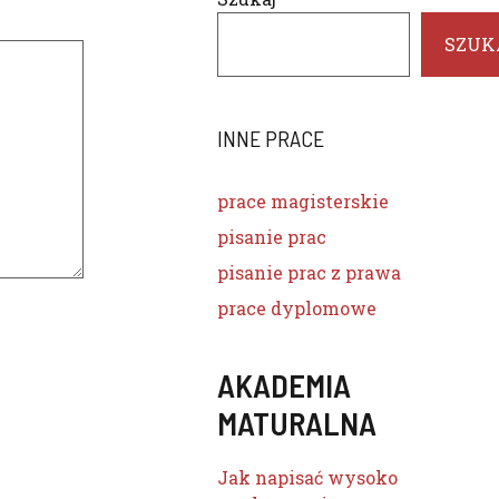
SZUK
INNE PRACE
prace magisterskie
pisanie prac
pisanie prac z prawa
prace dyplomowe
AKADEMIA
MATURALNA
Jak napisać wysoko