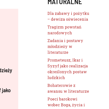
MATURALNE
Dla zabawy i pożytku
– dewiza oświecenia
Tragizm powstań
narodowych
Zadania i postawy
młodzieży w
literaturze
Prometeusz, Ikar i
Syzyf jako realizacja
dzieży
określonych postaw
ludzkich
Bohaterowie z
f jako
awansu w literaturze
Poeci barokowi
wobec Boga, życia i