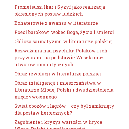
Prometeusz, Ikar i Syzyf jako realizacja
określonych postaw ludzkich
Bohaterowie z awansu w literaturze
Poeci barokowi wobec Boga, życia i śmierci
Oblicza sarmatyzmu w literaturze polskiej
Rozważania nad psychiką Polaków i ich
przywarami na podstawie Wesela oraz
utworów romantycznych
Obraz rewolucji w literaturze polskiej
Obraz inteligencji i mieszczaństwa w
literaturze Młodej Polski i dwudziestolecia
międzywojennego
Świat obozów i łagrów – czy był zamknięty
dla postaw heroicznych?
Zagubienie i kryzys wartości w liryce
Młodej Polski i współczesności