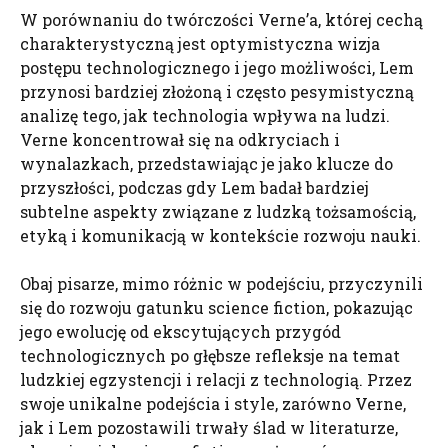
W porównaniu do twórczości Verne’a, której cechą
charakterystyczną jest optymistyczna wizja
postępu technologicznego i jego możliwości, Lem
przynosi bardziej złożoną i często pesymistyczną
analizę tego, jak technologia wpływa na ludzi.
Verne koncentrował się na odkryciach i
wynalazkach, przedstawiając je jako klucze do
przyszłości, podczas gdy Lem badał bardziej
subtelne aspekty związane z ludzką tożsamością,
etyką i komunikacją w kontekście rozwoju nauki.
Obaj pisarze, mimo różnic w podejściu, przyczynili
się do rozwoju gatunku science fiction, pokazując
jego ewolucję od ekscytujących przygód
technologicznych po głębsze refleksje na temat
ludzkiej egzystencji i relacji z technologią. Przez
swoje unikalne podejścia i style, zarówno Verne,
jak i Lem pozostawili trwały ślad w literaturze,