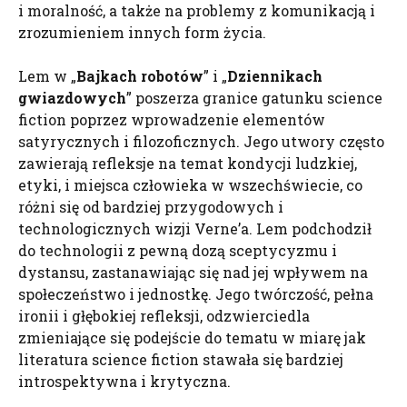
i moralność, a także na problemy z komunikacją i
zrozumieniem innych form życia.
Lem w „
Bajkach robotów
” i „
Dziennikach
gwiazdowych
” poszerza granice gatunku science
fiction poprzez wprowadzenie elementów
satyrycznych i filozoficznych. Jego utwory często
zawierają refleksje na temat kondycji ludzkiej,
etyki, i miejsca człowieka w wszechświecie, co
różni się od bardziej przygodowych i
technologicznych wizji Verne’a. Lem podchodził
do technologii z pewną dozą sceptycyzmu i
dystansu, zastanawiając się nad jej wpływem na
społeczeństwo i jednostkę. Jego twórczość, pełna
ironii i głębokiej refleksji, odzwierciedla
zmieniające się podejście do tematu w miarę jak
literatura science fiction stawała się bardziej
introspektywna i krytyczna.