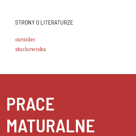
STRONY O LITERATURZE
outsider
słuchowiska
PRACE
MATURALNE