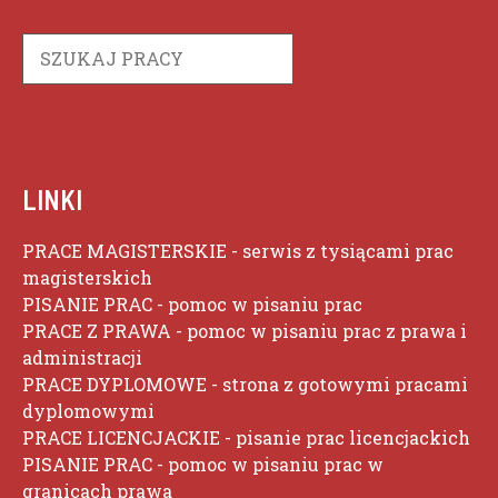
Szukaj
LINKI
PRACE MAGISTERSKIE
- serwis z tysiącami prac
magisterskich
PISANIE PRAC
- pomoc w pisaniu prac
PRACE Z PRAWA
- pomoc w pisaniu prac z prawa i
administracji
PRACE DYPLOMOWE
- strona z gotowymi pracami
dyplomowymi
PRACE LICENCJACKIE
- pisanie prac licencjackich
PISANIE PRAC
- pomoc w pisaniu prac w
granicach prawa