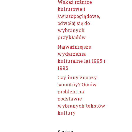
Wskaż różnice
kulturowe i
światopoglądowe,
odwołaj się do
wybranych
przykładów
Najważniejsze
wydarzenia
kulturalne lat 1995 i
1996
Czy inny znaczy
samotny? Omów
problem na
podstawie
wybranych tekstów
kultury
Szukaj