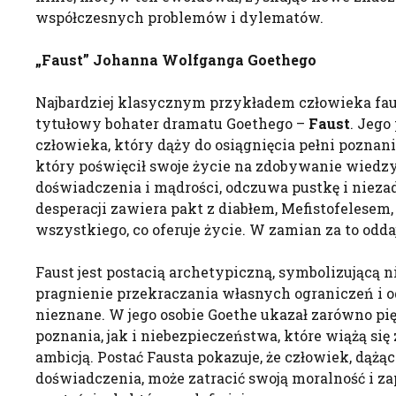
współczesnych problemów i dylematów.
„Faust” Johanna Wolfganga Goethego
Najbardziej klasycznym przykładem człowieka fau
tytułowy bohater dramatu Goethego –
Faust
. Jego
człowieka, który dąży do osiągnięcia pełni poznani
który poświęcił swoje życie na zdobywanie wiedz
doświadczenia i mądrości, odczuwa pustkę i nieza
desperacji zawiera pakt z diabłem, Mefistofelese
wszystkiego, co oferuje życie. W zamian za to odda
Faust jest postacią archetypiczną, symbolizującą 
pragnienie przekraczania własnych ograniczeń i o
nieznane. W jego osobie Goethe ukazał zarówno pi
poznania, jak i niebezpieczeństwa, które wiążą się
ambicją. Postać Fausta pokazuje, że człowiek, dążąc
doświadczenia, może zatracić swoją moralność i 