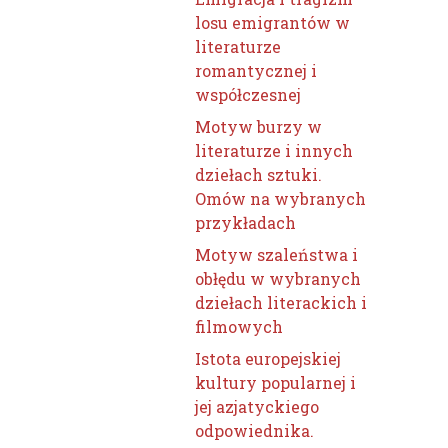
losu emigrantów w
literaturze
romantycznej i
współczesnej
Motyw burzy w
literaturze i innych
dziełach sztuki.
Omów na wybranych
przykładach
Motyw szaleństwa i
obłędu w wybranych
dziełach literackich i
filmowych
Istota europejskiej
kultury popularnej i
jej azjatyckiego
odpowiednika.