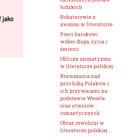
ludzkich
Bohaterowie z
f jako
awansu w literaturze
Poeci barokowi
wobec Boga, życia i
śmierci
Oblicza sarmatyzmu
w literaturze polskiej
Rozważania nad
psychiką Polaków i
ich przywarami na
podstawie Wesela
oraz utworów
romantycznych
Obraz rewolucji w
literaturze polskiej