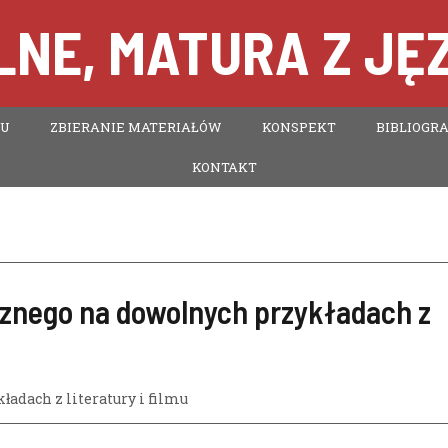
NE, MATURA Z JĘ
TU
ZBIERANIE MATERIAŁÓW
KONSPEKT
BIBLIOGRA
KONTAKT
nego na dowolnych przykładach z
dach z literatury i filmu