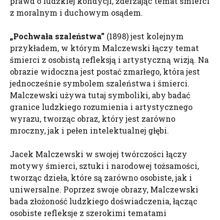
prawd o ludzkiej kondycji, zderzając temat śmierci
z moralnym i duchowym osądem.
„Pochwała szaleństwa”
(1898) jest kolejnym
przykładem, w którym Malczewski łączy temat
śmierci z osobistą refleksją i artystyczną wizją. Na
obrazie widoczna jest postać zmarłego, która jest
jednocześnie symbolem szaleństwa i śmierci.
Malczewski używa tutaj symboliki, aby badać
granice ludzkiego rozumienia i artystycznego
wyrazu, tworząc obraz, który jest zarówno
mroczny, jak i pełen intelektualnej głębi.
Jacek Malczewski w swojej twórczości łączy
motywy śmierci, sztuki i narodowej tożsamości,
tworząc dzieła, które są zarówno osobiste, jak i
uniwersalne. Poprzez swoje obrazy, Malczewski
bada złożoność ludzkiego doświadczenia, łącząc
osobiste refleksje z szerokimi tematami