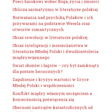
Poeci barokowi wobec Boga, życia i śmierci
Oblicza sarmatyzmu w literaturze polskiej
Rozważania nad psychiką Polaków i ich
przywarami na podstawie Wesela oraz
utworów romantycznych
Obraz rewolucji w literaturze polskiej
Obraz inteligencji i mieszczaństwa w
literaturze Młodej Polski i dwudziestolecia
międzywojennego
Świat obozów i łagrów – czy był zamknięty
dla postaw heroicznych?
Zagubienie i kryzys wartości w liryce
Młodej Polski i współczesności
Konflikt między własnym szczęściem a
koniecznością poświęcenia się
Obecność nastrojów katastroficznych od