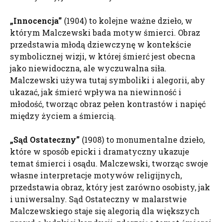
„Innocencja”
(1904) to kolejne ważne dzieło, w
którym Malczewski bada motyw śmierci. Obraz
przedstawia młodą dziewczynę w kontekście
symbolicznej wizji, w której śmierć jest obecna
jako niewidoczna, ale wyczuwalna siła.
Malczewski używa tutaj symboliki i alegorii, aby
ukazać, jak śmierć wpływa na niewinność i
młodość, tworząc obraz pełen kontrastów i napięć
między życiem a śmiercią.
„Sąd Ostateczny”
(1908) to monumentalne dzieło,
które w sposób epicki i dramatyczny ukazuje
temat śmierci i osądu. Malczewski, tworząc swoje
własne interpretacje motywów religijnych,
przedstawia obraz, który jest zarówno osobisty, jak
i uniwersalny. Sąd Ostateczny w malarstwie
Malczewskiego staje się alegorią dla większych