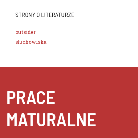
STRONY O LITERATURZE
outsider
słuchowiska
PRACE
MATURALNE