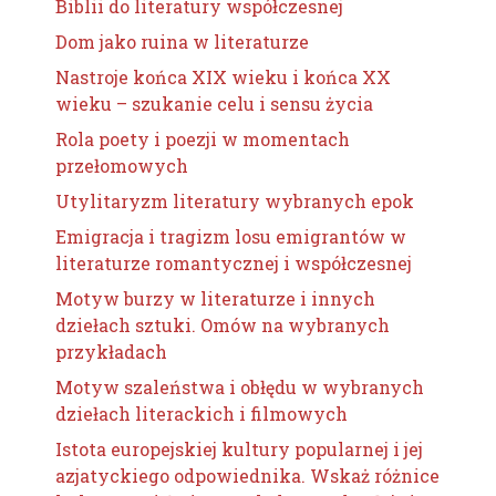
Biblii do literatury współczesnej
Dom jako ruina w literaturze
Nastroje końca XIX wieku i końca XX
wieku – szukanie celu i sensu życia
Rola poety i poezji w momentach
przełomowych
Utylitaryzm literatury wybranych epok
Emigracja i tragizm losu emigrantów w
literaturze romantycznej i współczesnej
Motyw burzy w literaturze i innych
dziełach sztuki. Omów na wybranych
przykładach
Motyw szaleństwa i obłędu w wybranych
dziełach literackich i filmowych
Istota europejskiej kultury popularnej i jej
azjatyckiego odpowiednika. Wskaż różnice