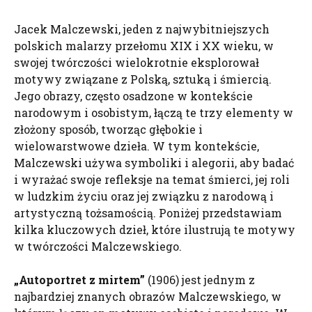
Jacek Malczewski, jeden z najwybitniejszych
polskich malarzy przełomu XIX i XX wieku, w
swojej twórczości wielokrotnie eksplorował
motywy związane z Polską, sztuką i śmiercią.
Jego obrazy, często osadzone w kontekście
narodowym i osobistym, łączą te trzy elementy w
złożony sposób, tworząc głębokie i
wielowarstwowe dzieła. W tym kontekście,
Malczewski używa symboliki i alegorii, aby badać
i wyrażać swoje refleksje na temat śmierci, jej roli
w ludzkim życiu oraz jej związku z narodową i
artystyczną tożsamością. Poniżej przedstawiam
kilka kluczowych dzieł, które ilustrują te motywy
w twórczości Malczewskiego.
„Autoportret z mirtem”
(1906) jest jednym z
najbardziej znanych obrazów Malczewskiego, w