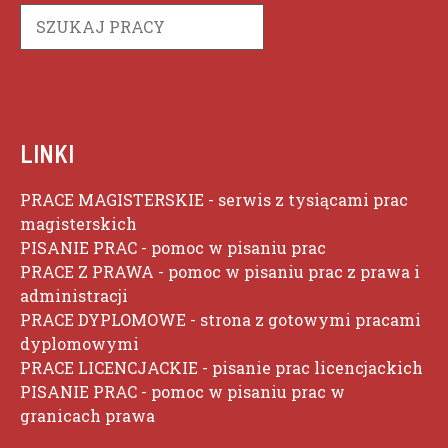
Szukaj
LINKI
PRACE MAGISTERSKIE
- serwis z tysiącami prac
magisterskich
PISANIE PRAC
- pomoc w pisaniu prac
PRACE Z PRAWA
- pomoc w pisaniu prac z prawa i
administracji
PRACE DYPLOMOWE
- strona z gotowymi pracami
dyplomowymi
PRACE LICENCJACKIE
- pisanie prac licencjackich
PISANIE PRAC
- pomoc w pisaniu prac w
granicach prawa