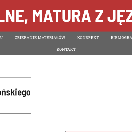
NE, MATURA Z JĘ
TU
ZBIERANIE MATERIAŁÓW
KONSPEKT
BIBLIOGRA
KONTAKT
ońskiego