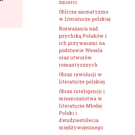
śmierci
Oblicza sarmatyzmu
w literaturze polskiej
Rozważania nad
psychiką Polaków i
ich przywarami na
podstawie Wesela
oraz utworów
romantycznych
Obraz rewolucji w
literaturze polskiej
Obraz inteligencji i
mieszczaństwa w
literaturze Młodej
Polski i
dwudziestolecia
międzywojennego