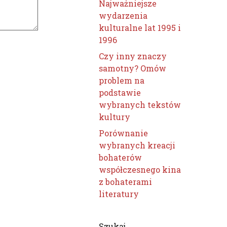
Najważniejsze
wydarzenia
kulturalne lat 1995 i
1996
Czy inny znaczy
samotny? Omów
problem na
podstawie
wybranych tekstów
kultury
Porównanie
wybranych kreacji
bohaterów
współczesnego kina
z bohaterami
literatury
Szukaj