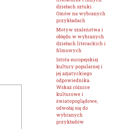
dziełach sztuki.
Omów na wybranych
przykładach
Motyw szaleństwa i
obłędu w wybranych
dziełach literackich i
filmowych
Istota europejskiej
kultury popularnej i
jej azjatyckiego
odpowiednika.
Wskaż różnice
kulturowe i
światopoglądowe,
odwołaj się do
wybranych
przykładów