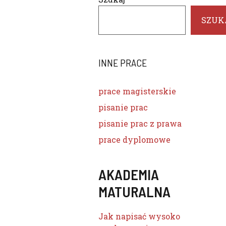
SZUK
INNE PRACE
prace magisterskie
pisanie prac
pisanie prac z prawa
prace dyplomowe
AKADEMIA
MATURALNA
Jak napisać wysoko