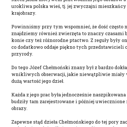
urokliwa polska wieś, tj. jej zwyczajni mieszkańcy
krajobrazy.
Powinniśmy przy tym wspomnieć, że dość często n
znajdziemy również zwierzęta to znaczy czasami b
konie czy też różnorodne ptactwo. Z reguły były 
co dodatkowo oddaje piękno tych przedstawicieli o
przyrody.
Do tego Józef Chełmoński znany był z bardzo dokł
wnikliwych obserwacji, jakie niewątpliwie miał
dużą wartość jego dzieł.
Każda z jego prac była jednocześnie naszpikowana 
budziły tam zarejestrowane i później uwiecznione 
obrazy.
Zapewne stąd dzieła Chełmońskiego do tej pory za