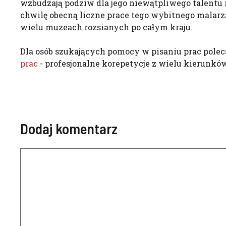
wzbudzają podziw dla jego niewątpliwego talentu 
chwilę obecną liczne prace tego wybitnego malar
wielu muzeach rozsianych po całym kraju.
Dla osób szukających pomocy w pisaniu prac pole
prac
- profesjonalne korepetycje z wielu kierunków
Dodaj komentarz
Komentarz