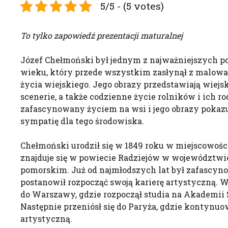
5/5 - (5 votes)
To tylko zapowiedź prezentacji maturalnej
Józef Chełmoński był jednym z najważniejszych p
wieku, który przede wszystkim zasłynął z malowan
życia wiejskiego. Jego obrazy przedstawiają wiejsk
scenerie, a także codzienne życie rolników i ich r
zafascynowany życiem na wsi i jego obrazy pokazu
sympatię dla tego środowiska.
Chełmoński urodził się w 1849 roku w miejscowości
znajduje się w powiecie Radziejów w województwi
pomorskim. Już od najmłodszych lat był zafascy
postanowił rozpocząć swoją karierę artystyczną. W
do Warszawy, gdzie rozpoczął studia na Akademii
Następnie przeniósł się do Paryża, gdzie kontynuo
artystyczną.