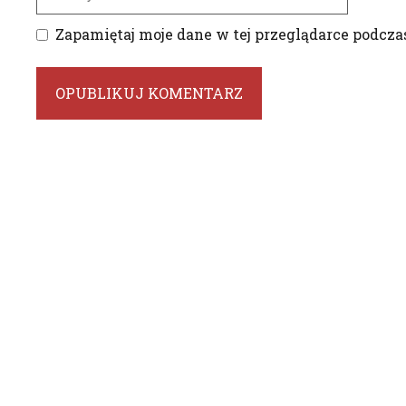
internetowa
Zapamiętaj moje dane w tej przeglądarce podcza