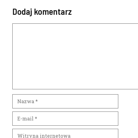
Dodaj komentarz
Komentarz
Nazwa
E-
mail
Witryna