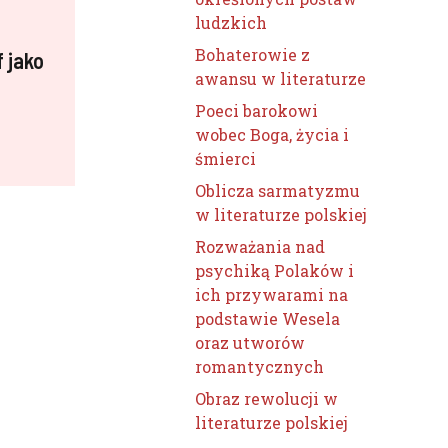
ludzkich
Bohaterowie z
f jako
awansu w literaturze
Poeci barokowi
wobec Boga, życia i
śmierci
Oblicza sarmatyzmu
w literaturze polskiej
Rozważania nad
psychiką Polaków i
ich przywarami na
podstawie Wesela
oraz utworów
romantycznych
Obraz rewolucji w
literaturze polskiej