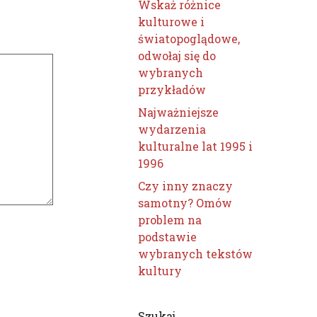
Wskaż różnice
kulturowe i
światopoglądowe,
odwołaj się do
wybranych
przykładów
Najważniejsze
wydarzenia
kulturalne lat 1995 i
1996
Czy inny znaczy
samotny? Omów
problem na
podstawie
wybranych tekstów
kultury
Szukaj