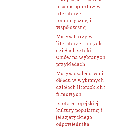
losu emigrantów w
literaturze
romantycznej i
współczesnej
Motyw burzy w
literaturze i innych
dziełach sztuki.
Omów na wybranych
przykładach
Motyw szaleństwa i
obłędu w wybranych
dziełach literackich i
filmowych
Istota europejskiej
kultury popularnej i
jej azjatyckiego
odpowiednika.