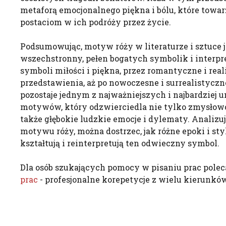
metaforą emocjonalnego piękna i bólu, które tow
postaciom w ich podróży przez życie.
Podsumowując, motyw róży w literaturze i sztuce 
wszechstronny, pełen bogatych symbolik i interpr
symboli miłości i piękna, przez romantyczne i rea
przedstawienia, aż po nowoczesne i surrealistyczne
pozostaje jednym z najważniejszych i najbardziej 
motywów, który odzwierciedla nie tylko zmysłowoś
także głębokie ludzkie emocje i dylematy. Analizuj
motywu róży, można dostrzec, jak różne epoki i st
kształtują i reinterpretują ten odwieczny symbol.
Dla osób szukających pomocy w pisaniu prac pole
prac
- profesjonalne korepetycje z wielu kierunków