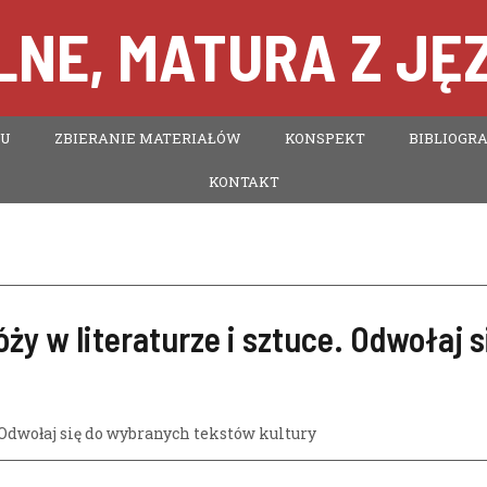
NE, MATURA Z JĘ
TU
ZBIERANIE MATERIAŁÓW
KONSPEKT
BIBLIOGRA
KONTAKT
y w literaturze i sztuce. Odwołaj s
 Odwołaj się do wybranych tekstów kultury