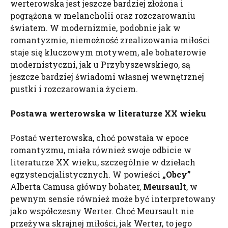
werterowska jest jeszcze bardziej złożona i
pogrążona w melancholii oraz rozczarowaniu
światem. W modernizmie, podobnie jak w
romantyzmie, niemożność zrealizowania miłości
staje się kluczowym motywem, ale bohaterowie
modernistyczni, jak u Przybyszewskiego, są
jeszcze bardziej świadomi własnej wewnętrznej
pustki i rozczarowania życiem.
Postawa werterowska w literaturze XX wieku
Postać werterowska, choć powstała w epoce
romantyzmu, miała również swoje odbicie w
literaturze XX wieku, szczególnie w dziełach
egzystencjalistycznych. W powieści
„Obcy”
Alberta Camusa główny bohater,
Meursault
, w
pewnym sensie również może być interpretowany
jako współczesny Werter. Choć Meursault nie
przeżywa skrajnej miłości, jak Werter, to jego