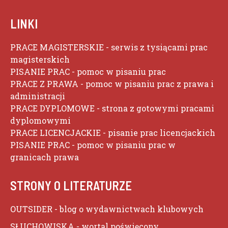
LINKI
PRACE MAGISTERSKIE
- serwis z tysiącami prac
magisterskich
PISANIE PRAC
- pomoc w pisaniu prac
PRACE Z PRAWA
- pomoc w pisaniu prac z prawa i
administracji
PRACE DYPLOMOWE
- strona z gotowymi pracami
dyplomowymi
PRACE LICENCJACKIE
- pisanie prac licencjackich
PISANIE PRAC
- pomoc w pisaniu prac w
granicach prawa
STRONY O LITERATURZE
OUTSIDER
- blog o wydawnictwach klubowych
SŁUCHOWISKA
- wortal poświęcony