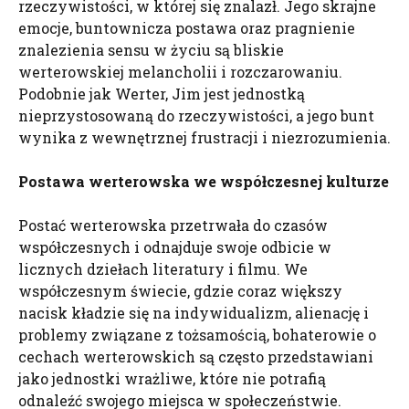
rzeczywistości, w której się znalazł. Jego skrajne
emocje, buntownicza postawa oraz pragnienie
znalezienia sensu w życiu są bliskie
werterowskiej melancholii i rozczarowaniu.
Podobnie jak Werter, Jim jest jednostką
nieprzystosowaną do rzeczywistości, a jego bunt
wynika z wewnętrznej frustracji i niezrozumienia.
Postawa werterowska we współczesnej kulturze
Postać werterowska przetrwała do czasów
współczesnych i odnajduje swoje odbicie w
licznych dziełach literatury i filmu. We
współczesnym świecie, gdzie coraz większy
nacisk kładzie się na indywidualizm, alienację i
problemy związane z tożsamością, bohaterowie o
cechach werterowskich są często przedstawiani
jako jednostki wrażliwe, które nie potrafią
odnaleźć swojego miejsca w społeczeństwie.