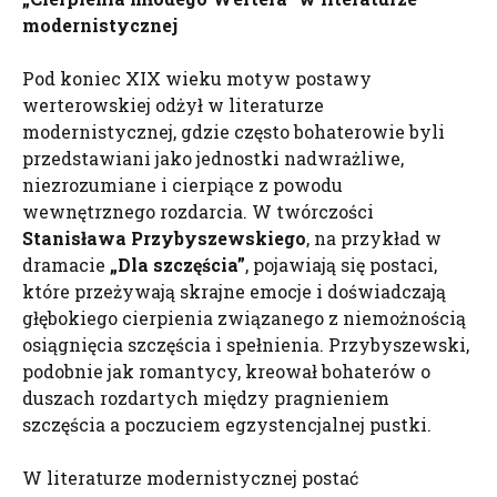
modernistycznej
Pod koniec XIX wieku motyw postawy
werterowskiej odżył w literaturze
modernistycznej, gdzie często bohaterowie byli
przedstawiani jako jednostki nadwrażliwe,
niezrozumiane i cierpiące z powodu
wewnętrznego rozdarcia. W twórczości
Stanisława Przybyszewskiego
, na przykład w
dramacie
„Dla szczęścia”
, pojawiają się postaci,
które przeżywają skrajne emocje i doświadczają
głębokiego cierpienia związanego z niemożnością
osiągnięcia szczęścia i spełnienia. Przybyszewski,
podobnie jak romantycy, kreował bohaterów o
duszach rozdartych między pragnieniem
szczęścia a poczuciem egzystencjalnej pustki.
W literaturze modernistycznej postać