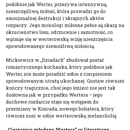
podobnie jak Werter, przeżywa intensywną,
nieszczęśliwą miłość, która prowadzi go do
emocjonalnej destrukcji i skrajnych aktów
rozpaczy. Jego monologi miłosne pełne są skarg na
okrucieństwo losu, odrzucenie i samotność, co
wpisuje się w werterowską wizję nieszczęścia
spowodowanego niemożliwą miłością.
Mickiewicz w „Dziadach” zbudował postać
romantycznego kochanka, który podobnie jak
Werter, nie może poradzić sobie z cierpieniem
spowodowanym utratą ukochanej. Gustaw również
kończy tragicznie, choć jego śmierć nie jest tak
dosłowna jak w przypadku Wertera – jego
duchowe rozdarcie staje się wstępem do
przemiany w Konrada, nowego bohatera, który
również nosi w sobie werterowską melancholię.
„Cierpienia młodego Wertera” w literaturze