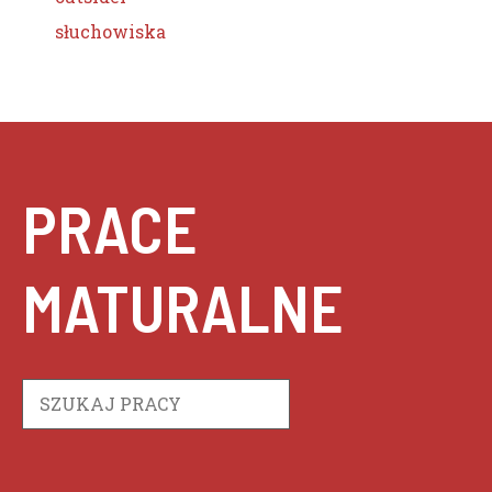
słuchowiska
PRACE
MATURALNE
Szukaj