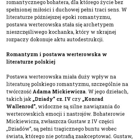
romantycznego bohatera, dla którego życie bez
spełnionej miłości i duchowej pełni traci sens. W
literaturze późniejszej epoki romantyzmu,
postawa werterowska stała się archetypem
nieszczęśliwego kochanka, który w skrajnej
rozpaczy dokonuje aktu autodestrukcji.
Romantyzm i postawa werterowska w
literaturze polskiej
Postawa werterowska miała duży wpływ na
literaturę polskiego romantyzmu, szczególnie na
twórczość
Adama Mickiewicza
. W jego dziełach,
takich jak
„Dziady” cz. IV
czy
„Konrad
Wallenrod”
, widoczne są silne nawiązania do
werterowskich emocji i nastrojów. Bohaterowie
Mickiewicza, zwłaszcza Gustaw z IV części
„Dziadów”, są pełni tragicznego buntu wobec
świata, którego nie potrafią zaakceptować. Gustaw,