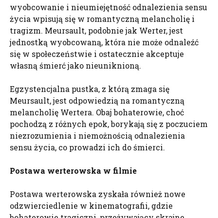
wyobcowanie i nieumiejętność odnalezienia sensu
życia wpisują się w romantyczną melancholię i
tragizm. Meursault, podobnie jak Werter, jest
jednostką wyobcowaną, która nie może odnaleźć
się w społeczeństwie i ostatecznie akceptuje
własną śmierć jako nieuniknioną.
Egzystencjalna pustka, z którą zmaga się
Meursault, jest odpowiedzią na romantyczną
melancholię Wertera. Obaj bohaterowie, choć
pochodzą z różnych epok, borykają się z poczuciem
niezrozumienia i niemożnością odnalezienia
sensu życia, co prowadzi ich do śmierci.
Postawa werterowska w filmie
Postawa werterowska zyskała również nowe
odzwierciedlenie w kinematografii, gdzie
bohaterowie tragiczni, przeżywający skrajne