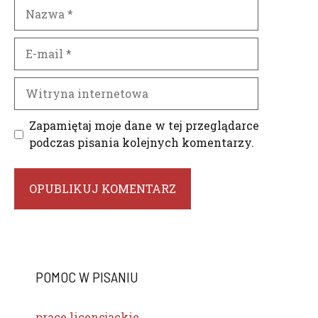
Nazwa
E-
mail
Witryna
internetowa
Zapamiętaj moje dane w tej przeglądarce
podczas pisania kolejnych komentarzy.
POMOC W PISANIU
prace licencjackie