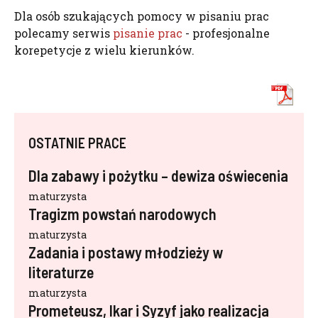
Dla osób szukających pomocy w pisaniu prac
polecamy serwis
pisanie prac
- profesjonalne
korepetycje z wielu kierunków.
OSTATNIE PRACE
Dla zabawy i pożytku – dewiza oświecenia
maturzysta
Tragizm powstań narodowych
maturzysta
Zadania i postawy młodzieży w
literaturze
maturzysta
Prometeusz, Ikar i Syzyf jako realizacja