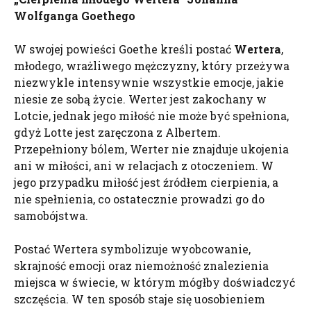
Wolfganga Goethego
W swojej powieści Goethe kreśli postać
Wertera
,
młodego, wrażliwego mężczyzny, który przeżywa
niezwykle intensywnie wszystkie emocje, jakie
niesie ze sobą życie. Werter jest zakochany w
Lotcie, jednak jego miłość nie może być spełniona,
gdyż Lotte jest zaręczona z Albertem.
Przepełniony bólem, Werter nie znajduje ukojenia
ani w miłości, ani w relacjach z otoczeniem. W
jego przypadku miłość jest źródłem cierpienia, a
nie spełnienia, co ostatecznie prowadzi go do
samobójstwa.
Postać Wertera symbolizuje wyobcowanie,
skrajność emocji oraz niemożność znalezienia
miejsca w świecie, w którym mógłby doświadczyć
szczęścia. W ten sposób staje się uosobieniem