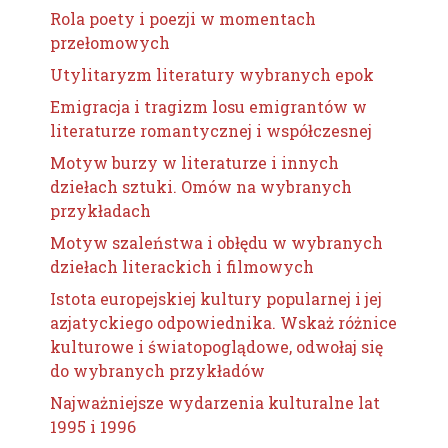
Rola poety i poezji w momentach
przełomowych
Utylitaryzm literatury wybranych epok
Emigracja i tragizm losu emigrantów w
literaturze romantycznej i współczesnej
Motyw burzy w literaturze i innych
dziełach sztuki. Omów na wybranych
przykładach
Motyw szaleństwa i obłędu w wybranych
dziełach literackich i filmowych
Istota europejskiej kultury popularnej i jej
azjatyckiego odpowiednika. Wskaż różnice
kulturowe i światopoglądowe, odwołaj się
do wybranych przykładów
Najważniejsze wydarzenia kulturalne lat
1995 i 1996