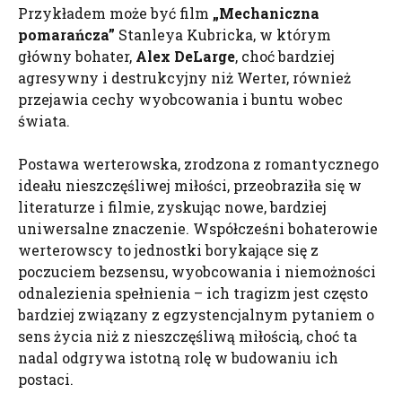
Przykładem może być film
„Mechaniczna
pomarańcza”
Stanleya Kubricka, w którym
główny bohater,
Alex
DeLarge
, choć bardziej
agresywny i destrukcyjny niż Werter, również
przejawia cechy wyobcowania i buntu wobec
świata.
Postawa werterowska, zrodzona z romantycznego
ideału nieszczęśliwej miłości, przeobraziła się w
literaturze i filmie, zyskując nowe, bardziej
uniwersalne znaczenie. Współcześni bohaterowie
werterowscy to jednostki borykające się z
poczuciem bezsensu, wyobcowania i niemożności
odnalezienia spełnienia – ich tragizm jest często
bardziej związany z egzystencjalnym pytaniem o
sens życia niż z nieszczęśliwą miłością, choć ta
nadal odgrywa istotną rolę w budowaniu ich
postaci.