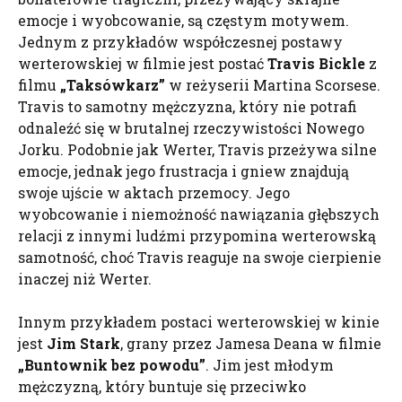
emocje i wyobcowanie, są częstym motywem.
Jednym z przykładów współczesnej postawy
werterowskiej w filmie jest postać
Travis
Bickle
z
filmu
„Taksówkarz”
w reżyserii Martina Scorsese.
Travis to samotny mężczyzna, który nie potrafi
odnaleźć się w brutalnej rzeczywistości Nowego
Jorku. Podobnie jak Werter, Travis przeżywa silne
emocje, jednak jego frustracja i gniew znajdują
swoje ujście w aktach przemocy. Jego
wyobcowanie i niemożność nawiązania głębszych
relacji z innymi ludźmi przypomina werterowską
samotność, choć Travis reaguje na swoje cierpienie
inaczej niż Werter.
Innym przykładem postaci werterowskiej w kinie
jest
Jim
Stark
, grany przez Jamesa Deana w filmie
„Buntownik bez powodu”
. Jim jest młodym
mężczyzną, który buntuje się przeciwko