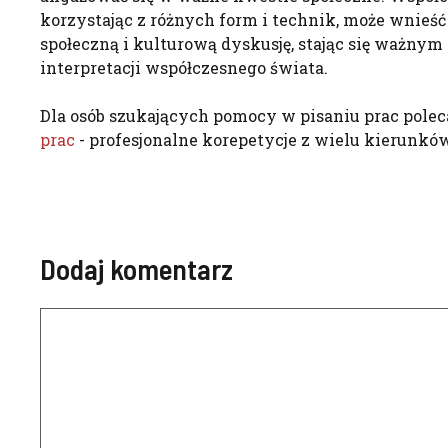
korzystając z różnych form i technik, może wnieść
społeczną i kulturową dyskusję, stając się ważnym
interpretacji współczesnego świata.
Dla osób szukających pomocy w pisaniu prac pole
prac
- profesjonalne korepetycje z wielu kierunków
Dodaj komentarz
Komentarz