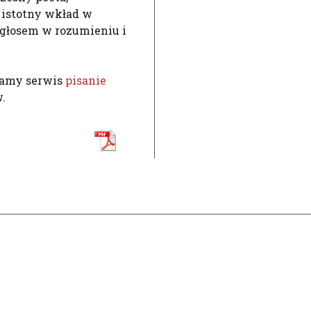
 istotny wkład w
 głosem w rozumieniu i
camy serwis
pisanie
.