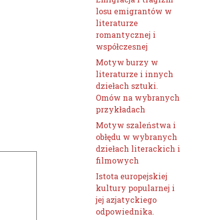
losu emigrantów w
literaturze
romantycznej i
współczesnej
Motyw burzy w
literaturze i innych
dziełach sztuki.
Omów na wybranych
przykładach
Motyw szaleństwa i
obłędu w wybranych
dziełach literackich i
filmowych
Istota europejskiej
kultury popularnej i
jej azjatyckiego
odpowiednika.