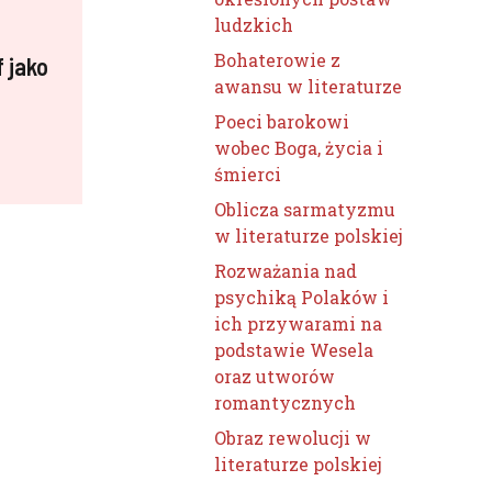
ludzkich
Bohaterowie z
f jako
awansu w literaturze
Poeci barokowi
wobec Boga, życia i
śmierci
Oblicza sarmatyzmu
w literaturze polskiej
Rozważania nad
psychiką Polaków i
ich przywarami na
podstawie Wesela
oraz utworów
romantycznych
Obraz rewolucji w
literaturze polskiej