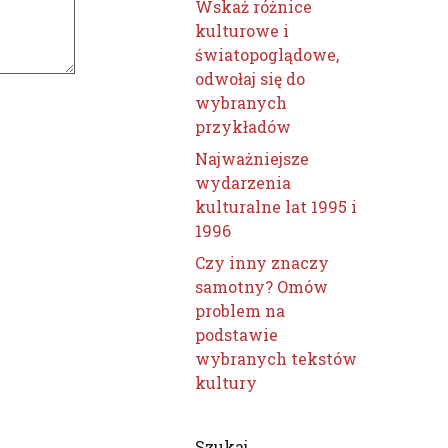
Wskaż różnice
kulturowe i
światopoglądowe,
odwołaj się do
wybranych
przykładów
Najważniejsze
wydarzenia
kulturalne lat 1995 i
1996
Czy inny znaczy
samotny? Omów
problem na
podstawie
wybranych tekstów
kultury
Szukaj