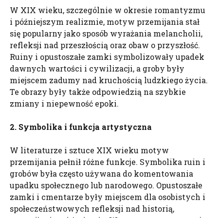
W XIX wieku, szczególnie w okresie romantyzmu
i późniejszym realizmie, motyw przemijania stał
się popularny jako sposób wyrażania melancholii,
refleksji nad przeszłością oraz obaw o przyszłość.
Ruiny i opustoszałe zamki symbolizowały upadek
dawnych wartości i cywilizacji, a groby były
miejscem zadumy nad kruchością ludzkiego życia.
Te obrazy były także odpowiedzią na szybkie
zmiany i niepewność epoki.
2. Symbolika i funkcja artystyczna
W literaturze i sztuce XIX wieku motyw
przemijania pełnił różne funkcje. Symbolika ruin i
grobów była często używana do komentowania
upadku społecznego lub narodowego. Opustoszałe
zamki i cmentarze były miejscem dla osobistych i
społeczeństwowych refleksji nad historią,