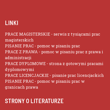
LINKI
PRACE MAGISTERSKIE
- serwis z tysiącami prac
magisterskich
PISANIE PRAC
- pomoc w pisaniu prac
PRACE Z PRAWA
- pomoc w pisaniu prac z prawa i
administracji
PRACE DYPLOMOWE
- strona z gotowymi pracami
dyplomowymi
PRACE LICENCJACKIE
- pisanie prac licencjackich
PISANIE PRAC
- pomoc w pisaniu prac w
granicach prawa
STRONY O LITERATURZE