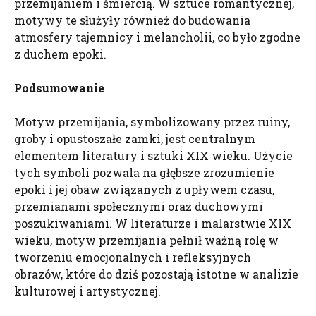
przemijaniem i śmiercią. W sztuce romantycznej,
motywy te służyły również do budowania
atmosfery tajemnicy i melancholii, co było zgodne
z duchem epoki.
Podsumowanie
Motyw przemijania, symbolizowany przez ruiny,
groby i opustoszałe zamki, jest centralnym
elementem literatury i sztuki XIX wieku. Użycie
tych symboli pozwala na głębsze zrozumienie
epoki i jej obaw związanych z upływem czasu,
przemianami społecznymi oraz duchowymi
poszukiwaniami. W literaturze i malarstwie XIX
wieku, motyw przemijania pełnił ważną rolę w
tworzeniu emocjonalnych i refleksyjnych
obrazów, które do dziś pozostają istotne w analizie
kulturowej i artystycznej.