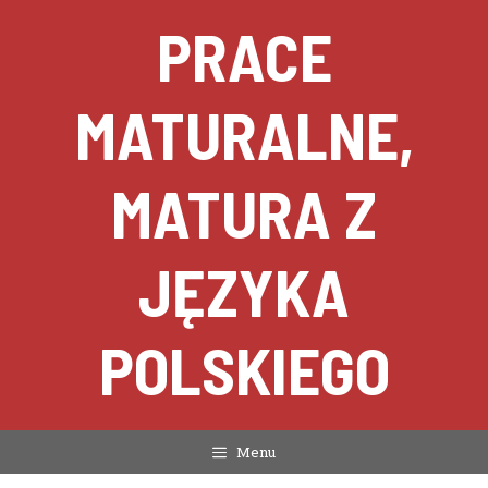
Przejdź
PRACE
do
treści
MATURALNE,
MATURA Z
JĘZYKA
POLSKIEGO
Menu