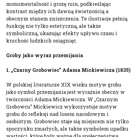
monumentalność i grozę ruin, podkreślając
kontrast między ich dawną świetnością a
obecnym stanem zniszczenia. Te ilustracje pełnią
funkcję nie tylko estetyczną, ale także
symboliczną, ukazując efekty upływu czasu i
kruchość ludzkich osiągnięć.
Groby jako wyraz przemijania
1. „Czarny Grobowiec” Adama Mickiewicza (1835)
W polskiej literaturze XIX wieku motyw grobu
jako symbol przemijania jest wyraźnie obecny w
twórczości Adama Mickiewicza. W „Czarnym
Grobowcu” Mickiewicz wykorzystuje motyw
grobu do refleksji nad losem narodowym i
osobistym. Grobowiec staje się miejscem nie tylko
spoczynku zmarłych, ale także symbolem upadku
wartości, które były ważne dla społeczeństwa.