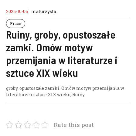
2025-10-06
maturzysta
Prace
Ruiny, groby, opustoszałe
zamki. Omów motyw
przemijania w literaturze i
sztuce XIX wieku
groby
,
opustoszałe zamki. Omów motyw przemijania w
literaturze i sztuce XIX wieku
,
Ruiny
Rate this post