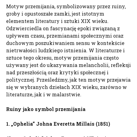
Motyw przemijania, symbolizowany przez ruiny,
groby i opustoszałe zamki, jest istotnym
elementem literatury i sztuki XIX wieku.
Odzwierciedla on fascynację epoki związaną z
upływem czasu, przemianami społecznymi oraz
duchowym poszukiwaniem sensu w kontekście
nietrwałości ludzkiego istnienia. W literaturze i
sztuce tego okresu, motyw przemijania często
używany jest do ukazywania melancholii, refleksji
nad przeszłością oraz krytyki społecznej i
politycznej. Prześledźmy, jak ten motyw przejawia
się w wybranych dziełach XIX wieku, zarówno w
literaturze, jak i w malarstwie.
Ruiny jako symbol przemijania
1. „
Ophelia
” Johna Everetta
Millais
(1851)