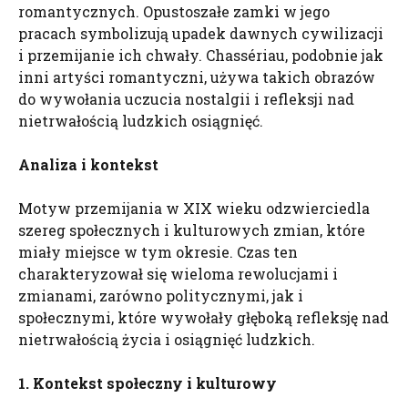
romantycznych. Opustoszałe zamki w jego
pracach symbolizują upadek dawnych cywilizacji
i przemijanie ich chwały. Chassériau, podobnie jak
inni artyści romantyczni, używa takich obrazów
do wywołania uczucia nostalgii i refleksji nad
nietrwałością ludzkich osiągnięć.
Analiza i kontekst
Motyw przemijania w XIX wieku odzwierciedla
szereg społecznych i kulturowych zmian, które
miały miejsce w tym okresie. Czas ten
charakteryzował się wieloma rewolucjami i
zmianami, zarówno politycznymi, jak i
społecznymi, które wywołały głęboką refleksję nad
nietrwałością życia i osiągnięć ludzkich.
1. Kontekst społeczny i kulturowy