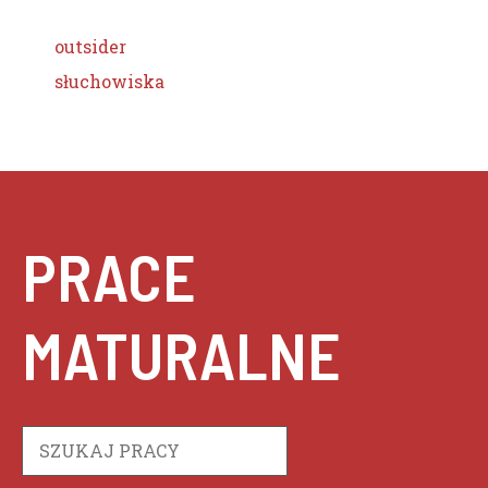
outsider
słuchowiska
PRACE
MATURALNE
Szukaj