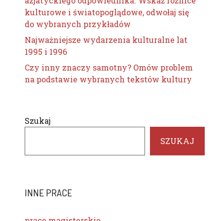
azjatyckiego odpowiednika. Wskaż różnice
kulturowe i światopoglądowe, odwołaj się
do wybranych przykładów
Najważniejsze wydarzenia kulturalne lat
1995 i 1996
Czy inny znaczy samotny? Omów problem
na podstawie wybranych tekstów kultury
Szukaj
SZUKAJ
INNE PRACE
prace magisterskie