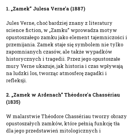
1. „Zamek”
Julesa
Verne'a
(1887)
Jules Verne, choć bardziej znany z literatury
science fiction, w „Zamku” wprowadza motyw
opustoszałego zamku jako element tajemniczości i
przemijania. Zamek staje się symbolem nie tylko
zapomnianych czasów, ale także wypadków
historycznych i tragedii. Przez jego opustoszałe
mury Verne ukazuje, jak historia i czas wpływają
na ludzki los, tworząc atmosferę zagadki i
refleksji.
2. „Zamek w Ardenach”
Théodore'a
Chassériau
(1835)
W malarstwie Théodore Chassériau tworzy obrazy
opustoszałych zamków, które pełnią funkcję tła
dla jego przedstawień mitologicznych i