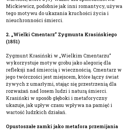
Mickiewicz, podobnie jak inni romantycy, używa
tego motywu do ukazania kruchości życia i
nieuchronności śmierci.
2. „Wielki Cmentarz” Zygmunta Krasińskiego
(1851)
Zygmunt Krasiński w „Wielkim Cmentarzu”
wykorzystuje motyw grobu jako alegorię dla
refleksji nad śmiercią i wiecznością. Cmentarz w
jego twórczości jest miejscem, które łączy świat
żywych z umarłymi, stając się przestrzenią dla
rozważań nad losem ludzi i naturą śmierci.
Krasiński w sposób głęboki i metaforyczny
ukazuje, jak upływ czasu wpływa na pamięć i
wartość ludzkich działań.
Opustoszałe zamki jako metafora przemijania