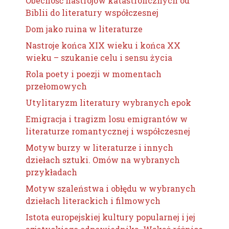
Obecność nastrojów katastroficznych od
Biblii do literatury współczesnej
Dom jako ruina w literaturze
Nastroje końca XIX wieku i końca XX
wieku – szukanie celu i sensu życia
Rola poety i poezji w momentach
przełomowych
Utylitaryzm literatury wybranych epok
Emigracja i tragizm losu emigrantów w
literaturze romantycznej i współczesnej
Motyw burzy w literaturze i innych
dziełach sztuki. Omów na wybranych
przykładach
Motyw szaleństwa i obłędu w wybranych
dziełach literackich i filmowych
Istota europejskiej kultury popularnej i jej