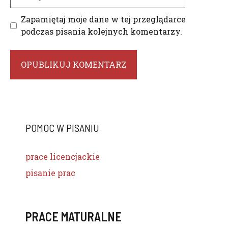
internetowa
Zapamiętaj moje dane w tej przeglądarce
podczas pisania kolejnych komentarzy.
POMOC W PISANIU
prace licencjackie
pisanie prac
PRACE MATURALNE