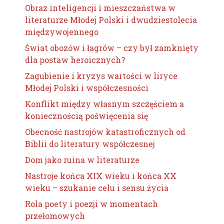
Obraz inteligencji i mieszczaństwa w
literaturze Młodej Polski i dwudziestolecia
międzywojennego
Świat obozów i łagrów – czy był zamknięty
dla postaw heroicznych?
Zagubienie i kryzys wartości w liryce
Młodej Polski i współczesności
Konflikt między własnym szczęściem a
koniecznością poświęcenia się
Obecność nastrojów katastroficznych od
Biblii do literatury współczesnej
Dom jako ruina w literaturze
Nastroje końca XIX wieku i końca XX
wieku – szukanie celu i sensu życia
Rola poety i poezji w momentach
przełomowych