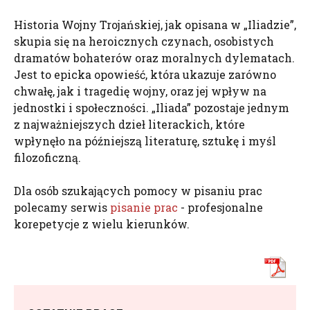
Historia Wojny Trojańskiej, jak opisana w „Iliadzie”,
skupia się na heroicznych czynach, osobistych
dramatów bohaterów oraz moralnych dylematach.
Jest to epicka opowieść, która ukazuje zarówno
chwałę, jak i tragedię wojny, oraz jej wpływ na
jednostki i społeczności. „Iliada” pozostaje jednym
z najważniejszych dzieł literackich, które
wpłynęło na późniejszą literaturę, sztukę i myśl
filozoficzną.
Dla osób szukających pomocy w pisaniu prac
polecamy serwis
pisanie prac
- profesjonalne
korepetycje z wielu kierunków.