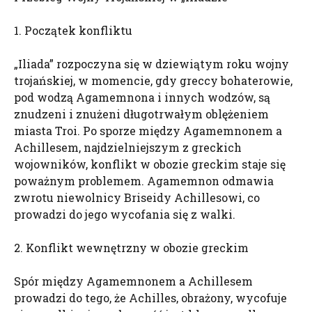
1. Początek konfliktu
„Iliada” rozpoczyna się w dziewiątym roku wojny
trojańskiej, w momencie, gdy greccy bohaterowie,
pod wodzą Agamemnona i innych wodzów, są
znudzeni i znużeni długotrwałym oblężeniem
miasta Troi. Po sporze między Agamemnonem a
Achillesem, najdzielniejszym z greckich
wojowników, konflikt w obozie greckim staje się
poważnym problemem. Agamemnon odmawia
zwrotu niewolnicy Briseidy Achillesowi, co
prowadzi do jego wycofania się z walki.
2. Konflikt wewnętrzny w obozie greckim
Spór między Agamemnonem a Achillesem
prowadzi do tego, że Achilles, obrażony, wycofuje