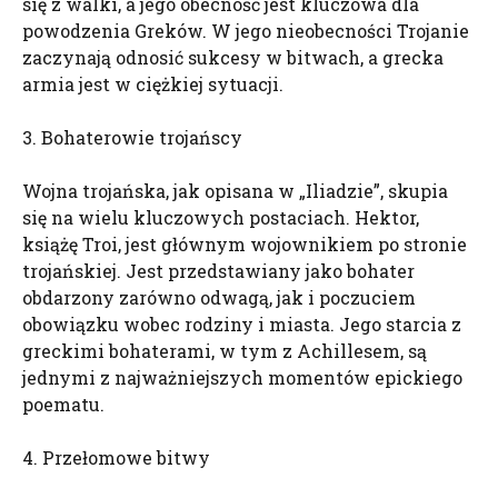
się z walki, a jego obecność jest kluczowa dla
powodzenia Greków. W jego nieobecności Trojanie
zaczynają odnosić sukcesy w bitwach, a grecka
armia jest w ciężkiej sytuacji.
3. Bohaterowie trojańscy
Wojna trojańska, jak opisana w „Iliadzie”, skupia
się na wielu kluczowych postaciach. Hektor,
książę Troi, jest głównym wojownikiem po stronie
trojańskiej. Jest przedstawiany jako bohater
obdarzony zarówno odwagą, jak i poczuciem
obowiązku wobec rodziny i miasta. Jego starcia z
greckimi bohaterami, w tym z Achillesem, są
jednymi z najważniejszych momentów epickiego
poematu.
4. Przełomowe bitwy