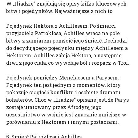
W „Iliadzie” znajdują się opisy kilku kluczowych
bitw i pojedynków. Najważniejsze z nich to:
Pojedynek Hektora z Achillesem: Po śmierci
przyjaciela Patroklosa, Achilles wraca na pole
bitwy z zamiarem pomścić jego śmierć. Dochodzi
do decydującego pojedynku między Achillesem a
Hektorem. Achilles zabija Hektora, a następnie
drwi z jego ciała, co wywołuje ból i rozpacz w Troi.
Pojedynek pomiędzy Menelaosem a Parysem:
Pojedynek ten jest jednym z momentów, który
pokazuje ciągłość konfliktu i osobiste dramatu
bohaterów. Choć w „Iliadzie” opisane jest, że Parys
zostaje uratowany przez Afrodytę, jego
uczestnictwo w wojnie jest znacznie mniejsze w
porównaniu z Hektorem i innymi postaciami.
5. Smierć Patroklosa i Achilles