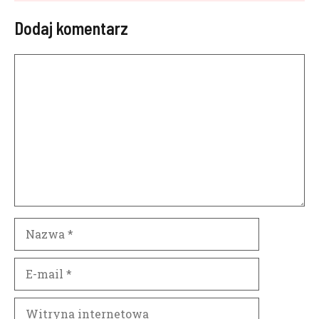
Dodaj komentarz
Komentarz
Nazwa
E-
mail
Witryna