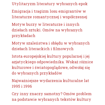
Utylitaryzm literatury wybranych epok
Emigracja i tragizm losu emigrantów w
literaturze romantycznej i współczesnej
Motyw burzy w literaturze i innych
dziełach sztuki. Omów na wybranych
przykładach
Motyw szaleństwa i obłędu w wybranych
dziełach literackich i filmowych
Istota europejskiej kultury popularnej i jej
azjatyckiego odpowiednika. Wskaż różnice
kulturowe i światopoglądowe, odwołaj się
do wybranych przykładów
Najważniejsze wydarzenia kulturalne lat
1995 i 1996
Czy inny znaczy samotny? Omów problem
na podstawie wybranych tekstów kultury