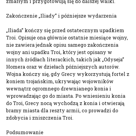
zmarłym i przygotowują się do dalszej walki.
Zakończenie „Iliady” i późniejsze wydarzenia
„Iliada” kończy się przed ostatecznym upadkiem
Troi. Opisuje ona głównie ostatnie miesiące wojny,
nie zawiera jednak opisu samego zakończenia
wojny ani upadku Troi, który jest opisany w
innych źródłach literackich, takich jak „Odyseja”
Homera oraz w dziełach późniejszych autorów.
Wojna kończy się, gdy Grecy wykorzystują fortel z
koniem trojańskim, ukrywając wojowników
wewnątrz ogromnego drewnianego konia i
wprowadzając go do miasta. Po wniesieniu konia
do Troi, Grecy nocą wychodzą z konia i otwierają
bramy miasta dla reszty armii, co prowadzi do
zdobycia i zniszczenia Troi.
Podsumowanie