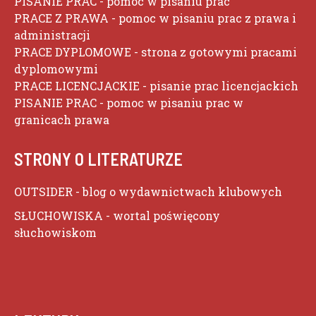
PISANIE PRAC
- pomoc w pisaniu prac
PRACE Z PRAWA
- pomoc w pisaniu prac z prawa i
administracji
PRACE DYPLOMOWE
- strona z gotowymi pracami
dyplomowymi
PRACE LICENCJACKIE
- pisanie prac licencjackich
PISANIE PRAC
- pomoc w pisaniu prac w
granicach prawa
STRONY O LITERATURZE
OUTSIDER
- blog o wydawnictwach klubowych
SŁUCHOWISKA
- wortal poświęcony
słuchowiskom