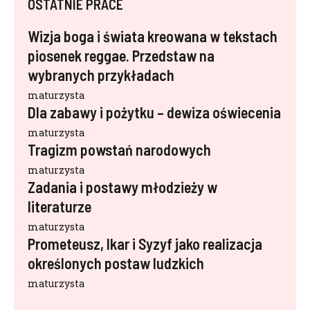
OSTATNIE PRACE
Wizja boga i świata kreowana w tekstach
piosenek reggae. Przedstaw na
wybranych przykładach
maturzysta
Dla zabawy i pożytku – dewiza oświecenia
maturzysta
Tragizm powstań narodowych
maturzysta
Zadania i postawy młodzieży w
literaturze
maturzysta
Prometeusz, Ikar i Syzyf jako realizacja
określonych postaw ludzkich
maturzysta