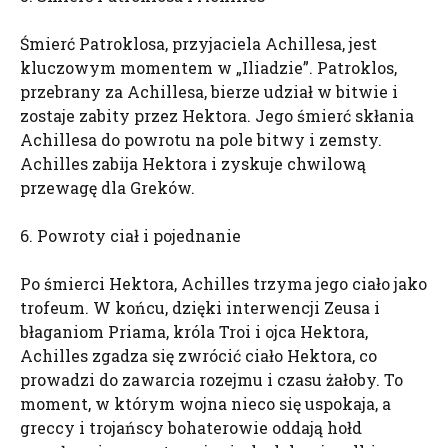
Śmierć Patroklosa, przyjaciela Achillesa, jest
kluczowym momentem w „Iliadzie”. Patroklos,
przebrany za Achillesa, bierze udział w bitwie i
zostaje zabity przez Hektora. Jego śmierć skłania
Achillesa do powrotu na pole bitwy i zemsty.
Achilles zabija Hektora i zyskuje chwilową
przewagę dla Greków.
6. Powroty ciał i pojednanie
Po śmierci Hektora, Achilles trzyma jego ciało jako
trofeum. W końcu, dzięki interwencji Zeusa i
błaganiom Priama, króla Troi i ojca Hektora,
Achilles zgadza się zwrócić ciało Hektora, co
prowadzi do zawarcia rozejmu i czasu żałoby. To
moment, w którym wojna nieco się uspokaja, a
greccy i trojańscy bohaterowie oddają hołd