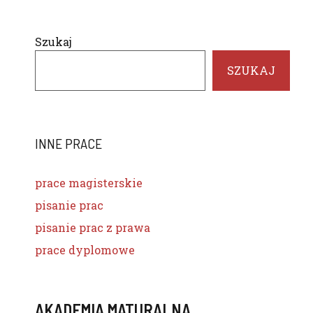
Szukaj
SZUKAJ
INNE PRACE
prace magisterskie
pisanie prac
pisanie prac z prawa
prace dyplomowe
AKADEMIA MATURALNA