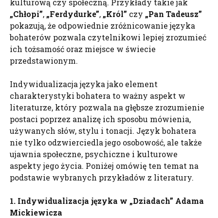
kulturową czy społeczną. Przykłady takie jak
„Chłopi”
,
„Ferdydurke”
,
„Król”
czy
„Pan Tadeusz”
pokazują, że odpowiednie zróżnicowanie języka
bohaterów pozwala czytelnikowi lepiej zrozumieć
ich tożsamość oraz miejsce w świecie
przedstawionym.
Indywidualizacja języka jako element
charakterystyki bohatera to ważny aspekt w
literaturze, który pozwala na głębsze zrozumienie
postaci poprzez analizę ich sposobu mówienia,
używanych słów, stylu i tonacji. Język bohatera
nie tylko odzwierciedla jego osobowość, ale także
ujawnia społeczne, psychiczne i kulturowe
aspekty jego życia. Poniżej omówię ten temat na
podstawie wybranych przykładów z literatury.
1. Indywidualizacja języka w „Dziadach” Adama
Mickiewicza