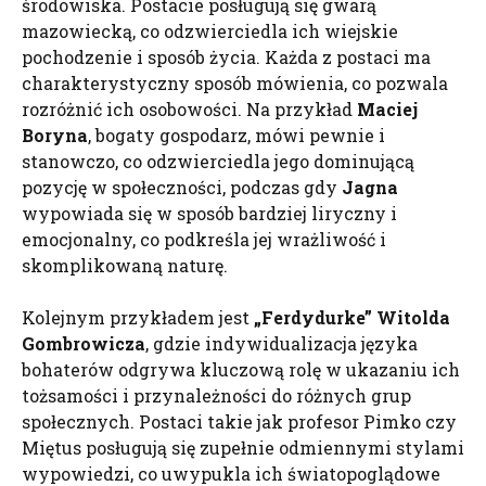
środowiska. Postacie posługują się gwarą
mazowiecką, co odzwierciedla ich wiejskie
pochodzenie i sposób życia. Każda z postaci ma
charakterystyczny sposób mówienia, co pozwala
rozróżnić ich osobowości. Na przykład
Maciej
Boryna
, bogaty gospodarz, mówi pewnie i
stanowczo, co odzwierciedla jego dominującą
pozycję w społeczności, podczas gdy
Jagna
wypowiada się w sposób bardziej liryczny i
emocjonalny, co podkreśla jej wrażliwość i
skomplikowaną naturę.
Kolejnym przykładem jest
„Ferdydurke” Witolda
Gombrowicza
, gdzie indywidualizacja języka
bohaterów odgrywa kluczową rolę w ukazaniu ich
tożsamości i przynależności do różnych grup
społecznych. Postaci takie jak profesor Pimko czy
Miętus posługują się zupełnie odmiennymi stylami
wypowiedzi, co uwypukla ich światopoglądowe