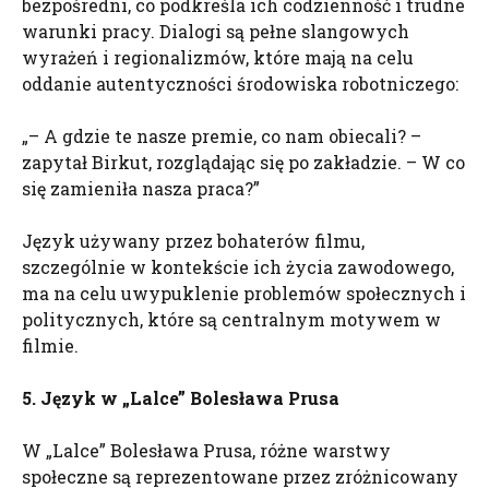
bezpośredni, co podkreśla ich codzienność i trudne
warunki pracy. Dialogi są pełne slangowych
wyrażeń i regionalizmów, które mają na celu
oddanie autentyczności środowiska robotniczego:
„– A gdzie te nasze premie, co nam obiecali? –
zapytał Birkut, rozglądając się po zakładzie. – W co
się zamieniła nasza praca?”
Język używany przez bohaterów filmu,
szczególnie w kontekście ich życia zawodowego,
ma na celu uwypuklenie problemów społecznych i
politycznych, które są centralnym motywem w
filmie.
5. Język w „Lalce” Bolesława Prusa
W „Lalce” Bolesława Prusa, różne warstwy
społeczne są reprezentowane przez zróżnicowany