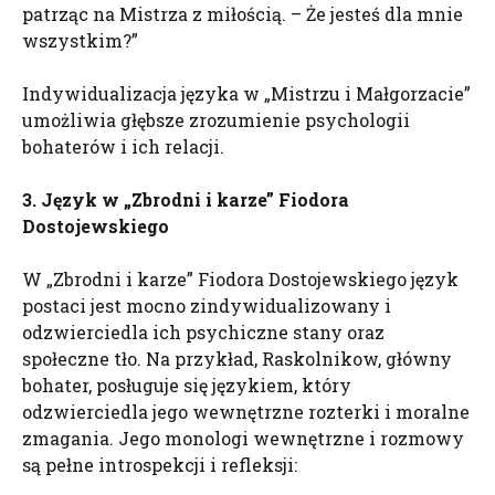
patrząc na Mistrza z miłością. – Że jesteś dla mnie
wszystkim?”
Indywidualizacja języka w „Mistrzu i Małgorzacie”
umożliwia głębsze zrozumienie psychologii
bohaterów i ich relacji.
3. Język w „Zbrodni i karze” Fiodora
Dostojewskiego
W „Zbrodni i karze” Fiodora Dostojewskiego język
postaci jest mocno zindywidualizowany i
odzwierciedla ich psychiczne stany oraz
społeczne tło. Na przykład, Raskolnikow, główny
bohater, posługuje się językiem, który
odzwierciedla jego wewnętrzne rozterki i moralne
zmagania. Jego monologi wewnętrzne i rozmowy
są pełne introspekcji i refleksji: