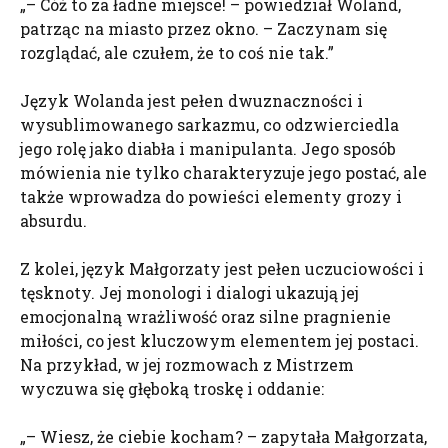
„– Cóż to za ładne miejsce! – powiedział Woland,
patrząc na miasto przez okno. – Zaczynam się
rozglądać, ale czułem, że to coś nie tak.”
Język Wolanda jest pełen dwuznaczności i
wysublimowanego sarkazmu, co odzwierciedla
jego rolę jako diabła i manipulanta. Jego sposób
mówienia nie tylko charakteryzuje jego postać, ale
także wprowadza do powieści elementy grozy i
absurdu.
Z kolei, język Małgorzaty jest pełen uczuciowości i
tęsknoty. Jej monologi i dialogi ukazują jej
emocjonalną wrażliwość oraz silne pragnienie
miłości, co jest kluczowym elementem jej postaci.
Na przykład, w jej rozmowach z Mistrzem
wyczuwa się głęboką troskę i oddanie:
„– Wiesz, że ciebie kocham? – zapytała Małgorzata,