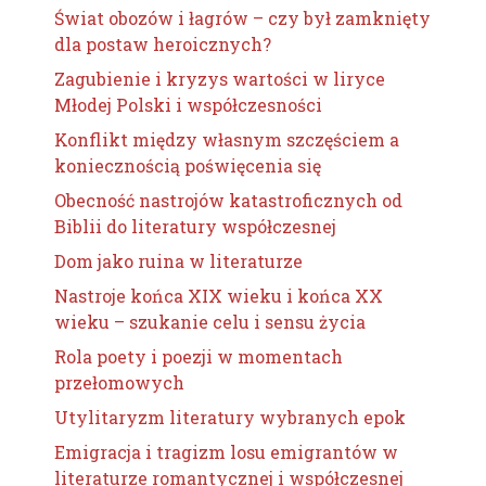
Świat obozów i łagrów – czy był zamknięty
dla postaw heroicznych?
Zagubienie i kryzys wartości w liryce
Młodej Polski i współczesności
Konflikt między własnym szczęściem a
koniecznością poświęcenia się
Obecność nastrojów katastroficznych od
Biblii do literatury współczesnej
Dom jako ruina w literaturze
Nastroje końca XIX wieku i końca XX
wieku – szukanie celu i sensu życia
Rola poety i poezji w momentach
przełomowych
Utylitaryzm literatury wybranych epok
Emigracja i tragizm losu emigrantów w
literaturze romantycznej i współczesnej