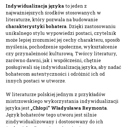
Indywidualizacja języka
to jeden z
najważniejszych środków stosowanych w
literaturze, który pozwala na budowanie
charakterystyki bohatera
. Dzięki zastosowaniu
unikalnego stylu wypowiedzi postaci, czytelnik
może lepiej zrozumieć jej cechy charakteru, sposób
myślenia, pochodzenie społeczne, wykształcenie
czy przynależność kulturową. Twórcy literatury,
zarówno dawni, jak i współcześni, chętnie
posługiwali się indywidualizacją języka, aby nadać
bohaterom autentyczności i odróżnić ich od
innych postaci w utworze.
W literaturze polskiej jednym z przykładów
mistrzowskiego wykorzystania indywidualizacji
języka jest
„Chłopi” Władysława Reymonta
.
Język bohaterów tego utworu jest silnie
zindywidualizowany i dostosowany do ich