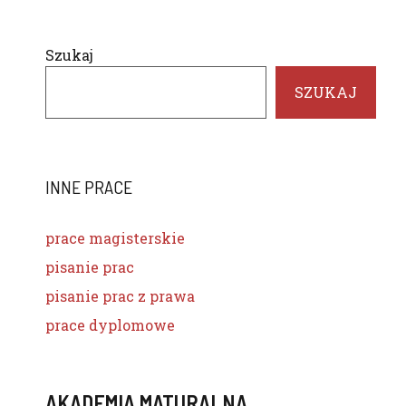
Szukaj
SZUKAJ
INNE PRACE
prace magisterskie
pisanie prac
pisanie prac z prawa
prace dyplomowe
AKADEMIA MATURALNA