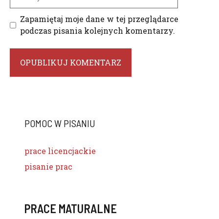
internetowa
Zapamiętaj moje dane w tej przeglądarce
podczas pisania kolejnych komentarzy.
POMOC W PISANIU
prace licencjackie
pisanie prac
PRACE MATURALNE