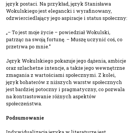
język postaci. Na przykład, język Stanisława
Wokulskiego jest elegancki i wyrafinowany,
odzwierciedlający jego aspiracje i status społeczny:
„– To jest moje życie – powiedział Wokulski,
patrząc na swoją fortunę. – Muszę uczynić coś, co
przetrwa po mnie.”
Język Wokulskiego pokazuje jego dążenia, ambicje
oraz szlachetne intencje, a także jego wewnętrzne
zmagania z wartościami społecznymi. Z kolei,
język bohaterów z niższych warstw społecznych
jest bardziej potoczny i pragmatyczny, co pozwala
na kontrastowanie różnych aspektów
społeczeństwa.
Podsumowanie
Indywidualizacja języka w literaturze jest