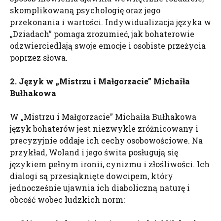
skomplikowaną psychologię oraz jego
przekonania i wartości. Indywidualizacja języka w
„Dziadach” pomaga zrozumieć, jak bohaterowie
odzwierciedlają swoje emocje i osobiste przeżycia
poprzez słowa.
2. Język w „Mistrzu i Małgorzacie” Michaiła
Bułhakowa
W „Mistrzu i Małgorzacie” Michaiła Bułhakowa
język bohaterów jest niezwykle zróżnicowany i
precyzyjnie oddaje ich cechy osobowościowe. Na
przykład, Woland i jego świta posługują się
językiem pełnym ironii, cynizmu i złośliwości. Ich
dialogi są przesiąknięte dowcipem, który
jednocześnie ujawnia ich diaboliczną naturę i
obcość wobec ludzkich norm: