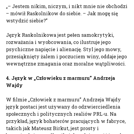
„– Jestem nikim, niczym, i nikt mnie nie obchodzi
– mówił Raskolnikow do siebie. – Jak mogę się
wstydzić siebie?”
Język Raskolnikowa jest pełen samokrytyki,
rozważania i wyobcowania, co ilustruje jego
psychiczne napięcie i alienację. Styl jego mowy,
przesiąknięty żalem i poczuciem winy, oddaje jego
wewnętrzne zmagania oraz moralne wątpliwości.
4. Język w „Człowieku z marmuru” Andrzeja
Wajdy
W filmie „Człowiek z marmuru” Andrzeja Wajdy
język postaci jest używany do odzwierciedlenia
społecznych i politycznych realiów PRL-u. Na
przykład, język bohaterów pracujących w fabryce,
takich jak Mateusz Birkut, jest prosty i