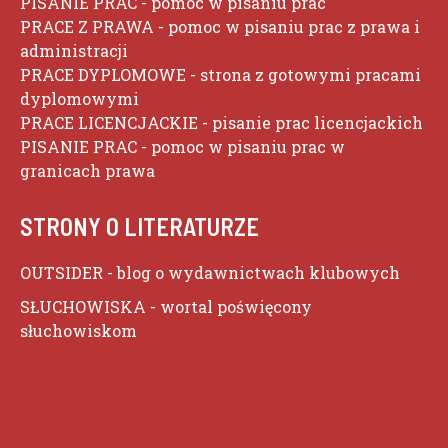
PISANIE PRAC
- pomoc w pisaniu prac
PRACE Z PRAWA
- pomoc w pisaniu prac z prawa i
administracji
PRACE DYPLOMOWE
- strona z gotowymi pracami
dyplomowymi
PRACE LICENCJACKIE
- pisanie prac licencjackich
PISANIE PRAC
- pomoc w pisaniu prac w
granicach prawa
STRONY O LITERATURZE
OUTSIDER
- blog o wydawnictwach klubowych
SŁUCHOWISKA
- wortal poświęcony
słuchowiskom