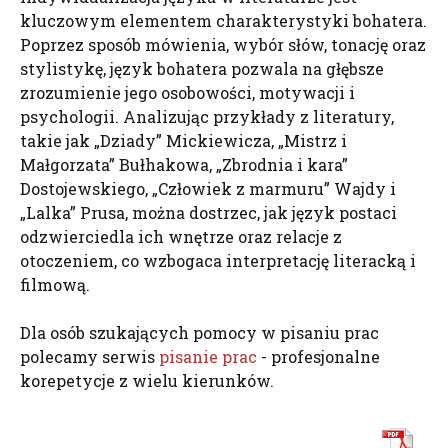
kluczowym elementem charakterystyki bohatera.
Poprzez sposób mówienia, wybór słów, tonację oraz
stylistykę, język bohatera pozwala na głębsze
zrozumienie jego osobowości, motywacji i
psychologii. Analizując przykłady z literatury,
takie jak „Dziady” Mickiewicza, „Mistrz i
Małgorzata” Bułhakowa, „Zbrodnia i kara”
Dostojewskiego, „Człowiek z marmuru” Wajdy i
„Lalka” Prusa, można dostrzec, jak język postaci
odzwierciedla ich wnętrze oraz relacje z
otoczeniem, co wzbogaca interpretację literacką i
filmową.
Dla osób szukających pomocy w pisaniu prac
polecamy serwis
pisanie prac
- profesjonalne
korepetycje z wielu kierunków.