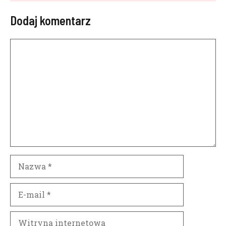
Dodaj komentarz
Komentarz
Nazwa
E-
mail
Witryna