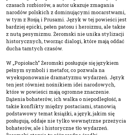
czasach rozbiorów, a autor ukazuje zmagania
narodów polskich z dominującymi mocarstwami,
w tym z Rosją i Prusami. Język w tej powieści jest
bardziej epicki, pełen patosu i heroizmu, ale także
z nutą pesymizmu. Żeromski nie unika stylizacji
historycznych, tworząc dialogi, które mają oddać
ducha tamtych czasów.
W „Popiołach” Żeromski posługuje się językiem
pełnym symboli i metafor, co pozwala na
wyeksponowanie dramatyzmu wydarzeń. Język
ten jest również nośnikiem idei narodowych,
które w powieści mają ogromne znaczenie.
Dążenia bohaterów, ich walka o niepodległość, a
także konflikty między postaciami, stanowią
podstawowy temat książki, a język, jakim się
posługują, oddaje nie tylko wewnętrzne przeżycia
bohaterów, ale i historyczne tło wydarzeń.