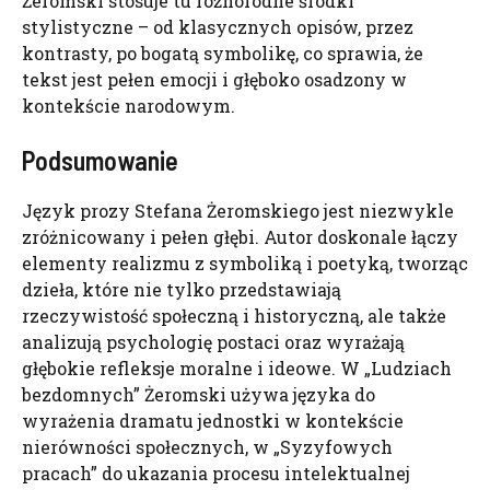
Żeromski stosuje tu różnorodne środki
stylistyczne – od klasycznych opisów, przez
kontrasty, po bogatą symbolikę, co sprawia, że
tekst jest pełen emocji i głęboko osadzony w
kontekście narodowym.
Podsumowanie
Język prozy Stefana Żeromskiego jest niezwykle
zróżnicowany i pełen głębi. Autor doskonale łączy
elementy realizmu z symboliką i poetyką, tworząc
dzieła, które nie tylko przedstawiają
rzeczywistość społeczną i historyczną, ale także
analizują psychologię postaci oraz wyrażają
głębokie refleksje moralne i ideowe. W „Ludziach
bezdomnych” Żeromski używa języka do
wyrażenia dramatu jednostki w kontekście
nierówności społecznych, w „Syzyfowych
pracach” do ukazania procesu intelektualnej