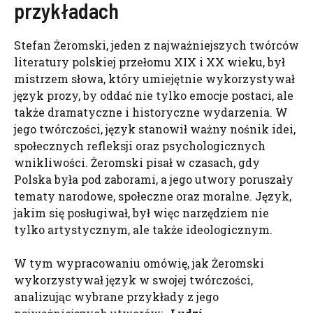
przykładach
Stefan Żeromski, jeden z najważniejszych twórców
literatury polskiej przełomu XIX i XX wieku, był
mistrzem słowa, który umiejętnie wykorzystywał
język prozy, by oddać nie tylko emocje postaci, ale
także dramatyczne i historyczne wydarzenia. W
jego twórczości, język stanowił ważny nośnik idei,
społecznych refleksji oraz psychologicznych
wnikliwości. Żeromski pisał w czasach, gdy
Polska była pod zaborami, a jego utwory poruszały
tematy narodowe, społeczne oraz moralne. Język,
jakim się posługiwał, był więc narzędziem nie
tylko artystycznym, ale także ideologicznym.
W tym wypracowaniu omówię, jak Żeromski
wykorzystywał język w swojej twórczości,
analizując wybrane przykłady z jego