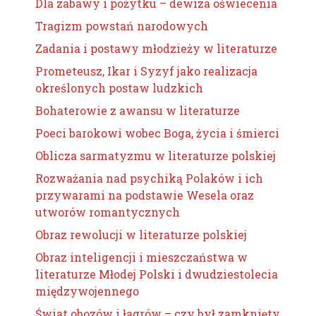
Dla zabawy i pożytku – dewiza oświecenia
Tragizm powstań narodowych
Zadania i postawy młodzieży w literaturze
Prometeusz, Ikar i Syzyf jako realizacja
określonych postaw ludzkich
Bohaterowie z awansu w literaturze
Poeci barokowi wobec Boga, życia i śmierci
Oblicza sarmatyzmu w literaturze polskiej
Rozważania nad psychiką Polaków i ich
przywarami na podstawie Wesela oraz
utworów romantycznych
Obraz rewolucji w literaturze polskiej
Obraz inteligencji i mieszczaństwa w
literaturze Młodej Polski i dwudziestolecia
międzywojennego
Świat obozów i łagrów – czy był zamknięty