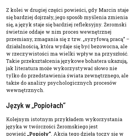
Z kolei w drugiej części powieści, gdy Marcin staje
się bardziej dojrzały, jego sposób myślenia zmienia
się, a język staje się bardziej refleksyjny. Żeromski
świetnie oddaje w nim proces wewnętrznej
przemiany, zmagania się z tzw. „syzyfową pracą” –
działalnością, która wydaje się być bezowocna, ale
w rzeczywistości ma wielki wpływ na przyszłość.
Takie przekształcenia językowe bohatera ukazują,
jak literatura może wykorzystywać słowo nie
tylko do przedstawienia świata zewnętrznego, ale
także do analizy psychologicznych procesów
wewnętrznych.
Język w „Popiołach”
Kolejnym istotnym przykładem wykorzystania
języka w twórczości Żeromskiego jest
powieść
„Popioły”
. Akcja tego dzieła toczy się w