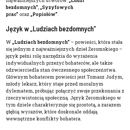
najważniejszych utworów:
„Ludzi
bezdomnych”
,
„Syzyfowych
prac”
oraz
„Popiołów”
.
Język w „Ludziach bezdomnych”
W
„Ludziach bezdomnych”
– powieści, która stała
się jednym z najważniejszych dzieł Żeromskiego –
język pełni rolę narzędzia do wyrażenia
indywidualnych przeżyć bohaterów, ale także
odzwierciedla stan ówczesnego społeczeństwa.
Głównym bohaterem powieści jest Tomasz Judym,
młody lekarz, który staje przed moralnym
dylematem, próbując połączyć swoje przekonania z
rzeczywistością społeczną. Język Żeromskiego w
tym dziele charakteryzuje się prostotą, a zarazem
głębią wyrazów, które doskonale oddają
wewnętrzne konflikty bohatera.