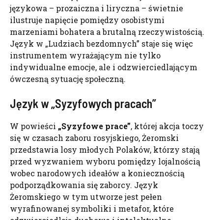
językowa – prozaiczna i liryczna – świetnie
ilustruje napięcie pomiędzy osobistymi
marzeniami bohatera a brutalną rzeczywistością.
Język w „Ludziach bezdomnych” staje się więc
instrumentem wyrażającym nie tylko
indywidualne emocje, ale i odzwierciedlającym
ówczesną sytuację społeczną.
Język w „Syzyfowych pracach”
W powieści
„Syzyfowe prace”
, której akcja toczy
się w czasach zaboru rosyjskiego, Żeromski
przedstawia losy młodych Polaków, którzy stają
przed wyzwaniem wyboru pomiędzy lojalnością
wobec narodowych ideałów a koniecznością
podporządkowania się zaborcy. Język
Żeromskiego w tym utworze jest pełen
wyrafinowanej symboliki i metafor, które