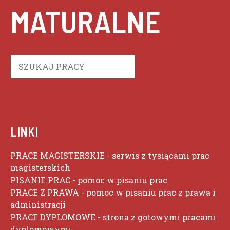
MATURALNE
Szukaj
LINKI
PRACE MAGISTERSKIE
- serwis z tysiącami prac
magisterskich
PISANIE PRAC
- pomoc w pisaniu prac
PRACE Z PRAWA
- pomoc w pisaniu prac z prawa i
administracji
PRACE DYPLOMOWE
- strona z gotowymi pracami
dyplomowymi