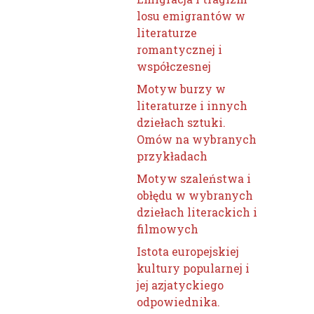
losu emigrantów w
literaturze
romantycznej i
współczesnej
Motyw burzy w
literaturze i innych
dziełach sztuki.
Omów na wybranych
przykładach
Motyw szaleństwa i
obłędu w wybranych
dziełach literackich i
filmowych
Istota europejskiej
kultury popularnej i
jej azjatyckiego
odpowiednika.