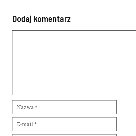
Dodaj komentarz
Komentarz
Nazwa
E-
mail