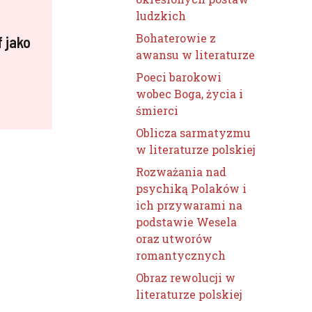
ludzkich
Bohaterowie z
f jako
awansu w literaturze
Poeci barokowi
wobec Boga, życia i
śmierci
Oblicza sarmatyzmu
w literaturze polskiej
Rozważania nad
psychiką Polaków i
ich przywarami na
podstawie Wesela
oraz utworów
romantycznych
Obraz rewolucji w
literaturze polskiej