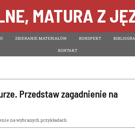
NE, MATURA Z JĘ
TU
ZBIERANIE MATERIAŁÓW
KONSPEKT
BIBLIOGRA
KONTAKT
urze. Przedstaw zagadnienie na
ienie na wybranych przykładach