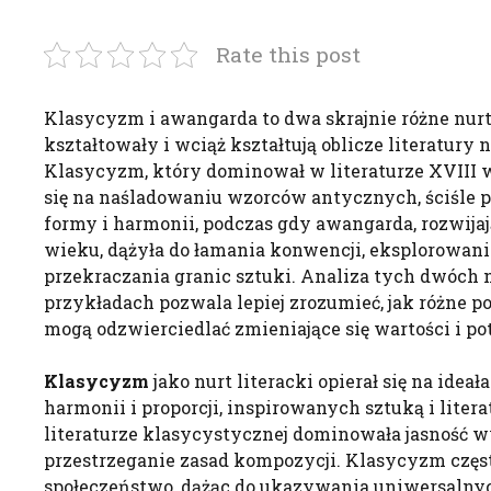
Rate this post
Klasycyzm i awangarda to dwa skrajnie różne nurty
kształtowały i wciąż kształtują oblicze literatury
Klasycyzm, który dominował w literaturze XVIII 
się na naśladowaniu wzorców antycznych, ściśle p
formy i harmonii, podczas gdy awangarda, rozwija
wieku, dążyła do łamania konwencji, eksplorowan
przekraczania granic sztuki. Analiza tych dwóch
przykładach pozwala lepiej zrozumieć, jak różne po
mogą odzwierciedlać zmieniające się wartości i po
Klasycyzm
jako nurt literacki opierał się na ideał
harmonii i proporcji, inspirowanych sztuką i liter
literaturze klasycystycznej dominowała jasność wy
przestrzeganie zasad kompozycji. Klasycyzm częst
społeczeństwo, dążąc do ukazywania uniwersalny