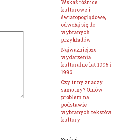
Wskaż różnice
kulturowe i
światopoglądowe,
odwołaj się do
wybranych
przykładów
Najważniejsze
wydarzenia
kulturalne lat 1995 i
1996
Czy inny znaczy
samotny? Omów
problem na
podstawie
wybranych tekstów
kultury
Szukaj