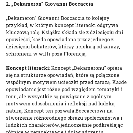
2. „
Dekameron
” Giovanni Boccaccia
„Dekameron” Giovanni Boccaccia to kolejny
przykład, w którym koncept literacki odgrywa
kluczową rolę. Książka składa się z dziesięciu dni
opowieści, każda opowiadana przez jednego z
dziesięciu bohaterów, którzy uciekają od zarazy,
schronieni w willi poza Florencją.
Koncept literacki
: Koncept „Dekameronu” opiera
się na strukturze opowiadań, które są połączone
wspólnym motywem ucieczki przed zarazą. Każde
opowiadanie jest różne pod względem tematyki i
tonu, ale wszystkie są powiązane z ogólnym
motywem odosobnienia i refleksji nad ludzką
naturą. Koncept ten pozwala Boccacciowi na
stworzenie różnorodnego obrazu społeczeństwa i
ludzkich charakterów, jednocześnie podkreślając
różnice w perspektywie i doświadczeniu.