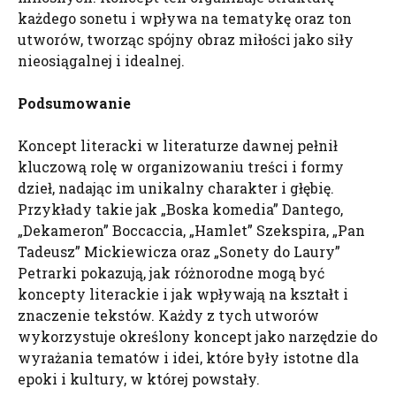
każdego sonetu i wpływa na tematykę oraz ton
utworów, tworząc spójny obraz miłości jako siły
nieosiągalnej i idealnej.
Podsumowanie
Koncept literacki w literaturze dawnej pełnił
kluczową rolę w organizowaniu treści i formy
dzieł, nadając im unikalny charakter i głębię.
Przykłady takie jak „Boska komedia” Dantego,
„Dekameron” Boccaccia, „Hamlet” Szekspira, „Pan
Tadeusz” Mickiewicza oraz „Sonety do Laury”
Petrarki pokazują, jak różnorodne mogą być
koncepty literackie i jak wpływają na kształt i
znaczenie tekstów. Każdy z tych utworów
wykorzystuje określony koncept jako narzędzie do
wyrażania tematów i idei, które były istotne dla
epoki i kultury, w której powstały.