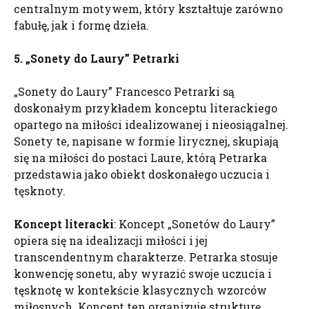
centralnym motywem, który kształtuje zarówno
fabułę, jak i formę dzieła.
5. „Sonety do Laury” Petrarki
„Sonety do Laury” Francesco Petrarki są
doskonałym przykładem konceptu literackiego
opartego na miłości idealizowanej i nieosiągalnej.
Sonety te, napisane w formie lirycznej, skupiają
się na miłości do postaci Laure, którą Petrarka
przedstawia jako obiekt doskonałego uczucia i
tęsknoty.
Koncept literacki
: Koncept „Sonetów do Laury”
opiera się na idealizacji miłości i jej
transcendentnym charakterze. Petrarka stosuje
konwencję sonetu, aby wyrazić swoje uczucia i
tęsknotę w kontekście klasycznych wzorców
miłosnych. Koncept ten organizuje strukturę