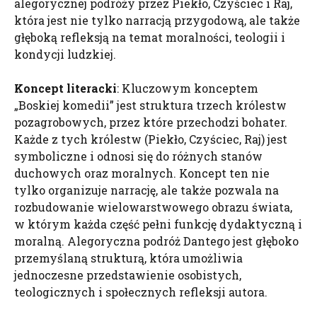
alegorycznej podróży przez Piekło, Czyściec i Raj,
która jest nie tylko narracją przygodową, ale także
głęboką refleksją na temat moralności, teologii i
kondycji ludzkiej.
Koncept literacki
: Kluczowym konceptem
„Boskiej komedii” jest struktura trzech królestw
pozagrobowych, przez które przechodzi bohater.
Każde z tych królestw (Piekło, Czyściec, Raj) jest
symboliczne i odnosi się do różnych stanów
duchowych oraz moralnych. Koncept ten nie
tylko organizuje narrację, ale także pozwala na
rozbudowanie wielowarstwowego obrazu świata,
w którym każda część pełni funkcję dydaktyczną i
moralną. Alegoryczna podróż Dantego jest głęboko
przemyślaną strukturą, która umożliwia
jednoczesne przedstawienie osobistych,
teologicznych i społecznych refleksji autora.