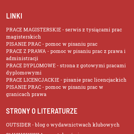
LINKI
PRACE MAGISTERSKIE
- serwis z tysiącami prac
magisterskich
PISANIE PRAC
- pomoc w pisaniu prac
PRACE Z PRAWA
- pomoc w pisaniu prac z prawa i
administracji
PRACE DYPLOMOWE
- strona z gotowymi pracami
dyplomowymi
PRACE LICENCJACKIE
- pisanie prac licencjackich
PISANIE PRAC
- pomoc w pisaniu prac w
granicach prawa
STRONY O LITERATURZE
OUTSIDER
- blog o wydawnictwach klubowych