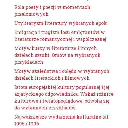
Rola poety i poezji w momentach
przełomowych
Utylitaryzm literatury wybranych epok
Emigracja i tragizm losu emigrantów w
literaturze romantycznej i współczesnej
Motyw burzy w literaturze i innych
dziełach sztuki. Omów na wybranych
przykładach
Motyw szaleństwa i obłędu w wybranych
dziełach literackich i filmowych
Istota europejskiej kultury popularnej i jej
azjatyckiego odpowiednika. Wskaż różnice
kulturowe i światopoglądowe, odwołaj się
do wybranych przykładów
Najważniejsze wydarzenia kulturalne lat
1995 i 1996