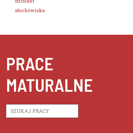
outsider
słuchowiska
PRACE
MATURALNE
Szukaj