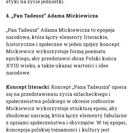
etyki na życie jednostki.
4. „Pan Tadeusz” Adama Mickiewicza
„Pan Tadeusz” Adama Mickiewicza to epopeja
narodowa, która łączy elementy literackie,
historyczne i społeczne w jeden spójny koncept.
Mickiewicz wykorzystuje formę poematu
epickiego, aby przedstawić obraz Polski końca
XVIII wieku, a także ukazać wartości i idee
narodowe.
Koncept literacki
: Koncept „Pana Tadeusza” opiera
się na przedstawieniu życia szlacheckiego i
społeczeństwa polskiego w okresie rozbiorów.
Mickiewicz wykorzystuje strukturę eposu, aby
zbudować narrację, która łączy elementy fabularne
z opisami społeczeństwa i obyczajów. W tej epopei,
koncepcja polskiej tożsamości i kultury jest