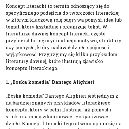
Koncept literacki to termin odnoszący się do
specyficznego podejścia do twórczości literackiej,
w którym kluczową rolę odgrywa pomysł, idea lub
temat, który kształtuje i organizuje tekst. W
literaturze dawnej koncept literacki często
przybierał formę oryginalnego motywu, struktury
czy pomysłu, który nadawał dziełu spójność i
wyjątkowość. Przyjrzyjmy się kilku przykładom
literatury dawnej, które ilustrują zjawisko
konceptu literackiego.
1. „Boska komedia” Dantego Alighieri
„Boska komedia” Dantego Alighieri jest jednym z
najbardziej znanych przykładów literackiego
konceptu, który w pełni ilustruje, jak pomysł i
struktura mogą zdominować i zorganizować
dzieło. Koncept literacki tego utworu opiera się na