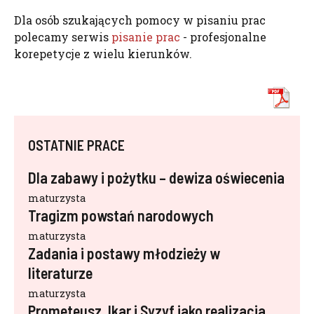
Dla osób szukających pomocy w pisaniu prac
polecamy serwis
pisanie prac
- profesjonalne
korepetycje z wielu kierunków.
OSTATNIE PRACE
Dla zabawy i pożytku – dewiza oświecenia
maturzysta
Tragizm powstań narodowych
maturzysta
Zadania i postawy młodzieży w
literaturze
maturzysta
Prometeusz, Ikar i Syzyf jako realizacja