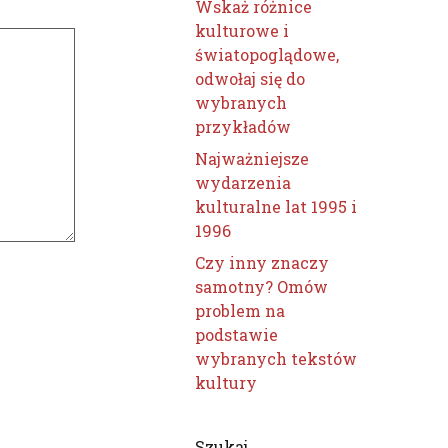
Wskaż różnice
kulturowe i
światopoglądowe,
odwołaj się do
wybranych
przykładów
Najważniejsze
wydarzenia
kulturalne lat 1995 i
1996
Czy inny znaczy
samotny? Omów
problem na
podstawie
wybranych tekstów
kultury
Szukaj