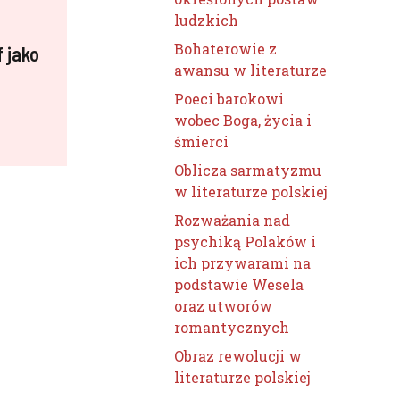
ludzkich
Bohaterowie z
f jako
awansu w literaturze
Poeci barokowi
wobec Boga, życia i
śmierci
Oblicza sarmatyzmu
w literaturze polskiej
Rozważania nad
psychiką Polaków i
ich przywarami na
podstawie Wesela
oraz utworów
romantycznych
Obraz rewolucji w
literaturze polskiej