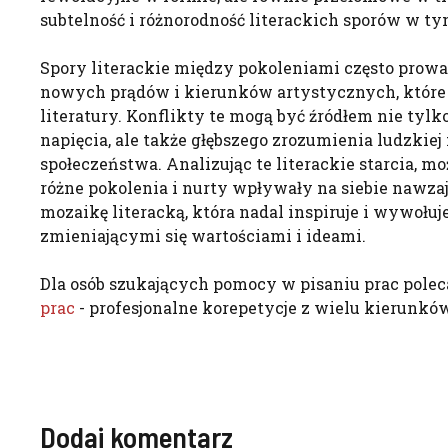
subtelność i różnorodność literackich sporów w ty
Spory literackie między pokoleniami często prow
nowych prądów i kierunków artystycznych, które 
literatury. Konflikty te mogą być źródłem nie tyl
napięcia, ale także głębszego zrozumienia ludzkiej 
społeczeństwa. Analizując te literackie starcia, m
różne pokolenia i nurty wpływały na siebie nawza
mozaikę literacką, która nadal inspiruje i wywołuje
zmieniającymi się wartościami i ideami.
Dla osób szukających pomocy w pisaniu prac pole
prac
- profesjonalne korepetycje z wielu kierunków
Dodaj komentarz