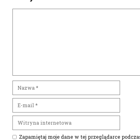
Komentarz
Nazwa
E-
mail
Witryna
internetowa
Zapamiętaj moje dane w tej przeglądarce podcza