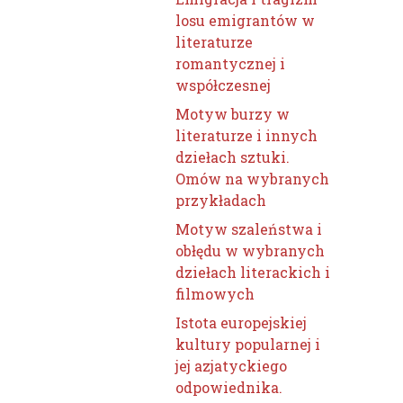
losu emigrantów w
literaturze
romantycznej i
współczesnej
Motyw burzy w
literaturze i innych
dziełach sztuki.
Omów na wybranych
przykładach
Motyw szaleństwa i
obłędu w wybranych
dziełach literackich i
filmowych
Istota europejskiej
kultury popularnej i
jej azjatyckiego
odpowiednika.