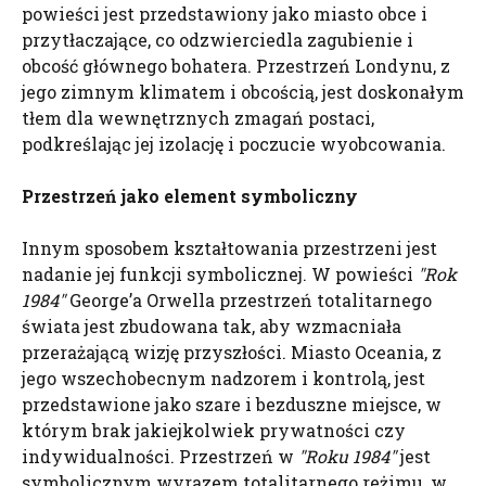
powieści jest przedstawiony jako miasto obce i
przytłaczające, co odzwierciedla zagubienie i
obcość głównego bohatera. Przestrzeń Londynu, z
jego zimnym klimatem i obcością, jest doskonałym
tłem dla wewnętrznych zmagań postaci,
podkreślając jej izolację i poczucie wyobcowania.
Przestrzeń jako element symboliczny
Innym sposobem kształtowania przestrzeni jest
nadanie jej funkcji symbolicznej. W powieści
"Rok
1984"
George’a Orwella przestrzeń totalitarnego
świata jest zbudowana tak, aby wzmacniała
przerażającą wizję przyszłości. Miasto Oceania, z
jego wszechobecnym nadzorem i kontrolą, jest
przedstawione jako szare i bezduszne miejsce, w
którym brak jakiejkolwiek prywatności czy
indywidualności. Przestrzeń w
"Roku 1984"
jest
symbolicznym wyrazem totalitarnego reżimu, w