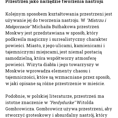
Przestrzeń jako narzędzie tworzenia nastroju
Kolejnym sposobem kształtowania przestrzeni jest
używanie jej do tworzenia nastroju. W
"Mistrzu i
Małgorzacie"
Michaiła Bułhakowa przestrzeń
Moskwy jest przedstawiana w sposób, który
podkreśla magiczny i surrealistyczny charakter
powieści. Miasto, z jego ulicami, kamienicami i
tajemniczymi miejscami, jest niemal postacią
samodzielną, która współtworzy atmosferę
powieści. Wizyta diabła i jego towarzyszy w
Moskwie wprowadza elementy chaosu i
tajemniczości, które są wzmacniane przez sposób,
w jaki opisane są różne przestrzenie w mieście.
Podobnie, w polskiej literaturze, przestrzeń ma
istotne znaczenie w
"Ferdydurke"
Witolda
Gombrowicza. Gombrowicz używa przestrzeni, aby
stworzyć groteskowy i absurdalny nastrój, który