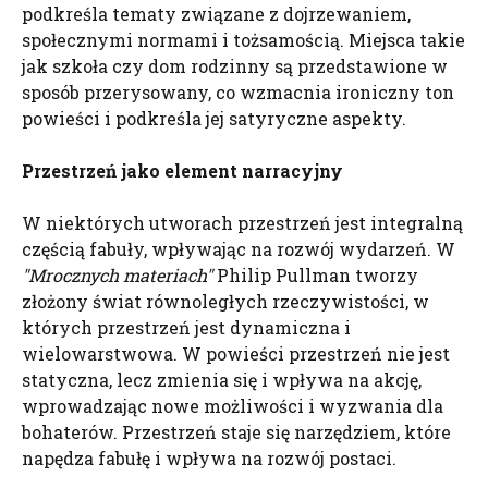
podkreśla tematy związane z dojrzewaniem,
społecznymi normami i tożsamością. Miejsca takie
jak szkoła czy dom rodzinny są przedstawione w
sposób przerysowany, co wzmacnia ironiczny ton
powieści i podkreśla jej satyryczne aspekty.
Przestrzeń jako element narracyjny
W niektórych utworach przestrzeń jest integralną
częścią fabuły, wpływając na rozwój wydarzeń. W
"Mrocznych materiach"
Philip Pullman tworzy
złożony świat równoległych rzeczywistości, w
których przestrzeń jest dynamiczna i
wielowarstwowa. W powieści przestrzeń nie jest
statyczna, lecz zmienia się i wpływa na akcję,
wprowadzając nowe możliwości i wyzwania dla
bohaterów. Przestrzeń staje się narzędziem, które
napędza fabułę i wpływa na rozwój postaci.