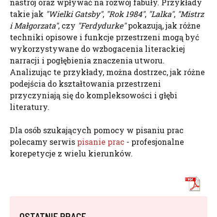
nastrój oraz wpływać na rozwój fabuły. Przykłady
takie jak
"Wielki
Gatsby
"
,
"Rok 1984"
,
"Lalka"
,
"Mistrz
i Małgorzata"
, czy
"Ferdydurke"
pokazują, jak różne
techniki opisowe i funkcje przestrzeni mogą być
wykorzystywane do wzbogacenia literackiej
narracji i pogłębienia znaczenia utworu.
Analizując te przykłady, można dostrzec, jak różne
podejścia do kształtowania przestrzeni
przyczyniają się do kompleksowości i głębi
literatury.
Dla osób szukających pomocy w pisaniu prac
polecamy serwis
pisanie prac
- profesjonalne
korepetycje z wielu kierunków.
OSTATNIE PRACE