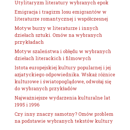
Utylitaryzm literatury wybranych epok
Emigracja i tragizm losu emigrantów w
literaturze romantycznej i współczesnej
Motyw burzy w literaturze i innych
dziełach sztuki. Omów na wybranych
przykładach
Motyw szaleństwa i obłędu w wybranych
dziełach literackich i filmowych
Istota europejskiej kultury popularnej i jej
azjatyckiego odpowiednika. Wskaż różnice
kulturowe i światopoglądowe, odwołaj się
do wybranych przykładów
Najważniejsze wydarzenia kulturalne lat
1995 i 1996
Czy inny znaczy samotny? Omów problem
na podstawie wybranych tekstów kultury