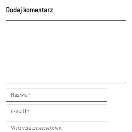
Dodaj komentarz
Komentarz
Nazwa
E-
mail
Witryna
internetowa