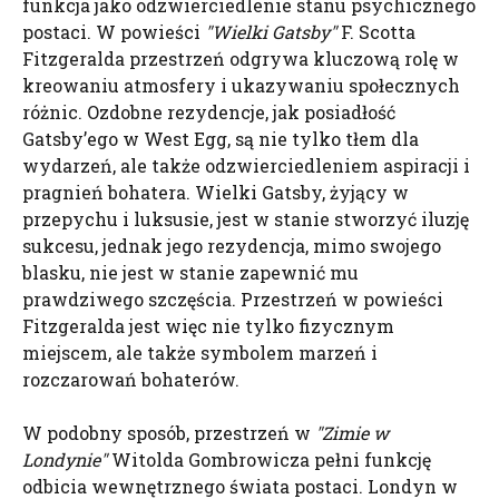
funkcja jako odzwierciedlenie stanu psychicznego
postaci. W powieści
"Wielki
Gatsby
"
F. Scotta
Fitzgeralda przestrzeń odgrywa kluczową rolę w
kreowaniu atmosfery i ukazywaniu społecznych
różnic. Ozdobne rezydencje, jak posiadłość
Gatsby’ego w West Egg, są nie tylko tłem dla
wydarzeń, ale także odzwierciedleniem aspiracji i
pragnień bohatera. Wielki Gatsby, żyjący w
przepychu i luksusie, jest w stanie stworzyć iluzję
sukcesu, jednak jego rezydencja, mimo swojego
blasku, nie jest w stanie zapewnić mu
prawdziwego szczęścia. Przestrzeń w powieści
Fitzgeralda jest więc nie tylko fizycznym
miejscem, ale także symbolem marzeń i
rozczarowań bohaterów.
W podobny sposób, przestrzeń w
"Zimie w
Londynie"
Witolda Gombrowicza pełni funkcję
odbicia wewnętrznego świata postaci. Londyn w