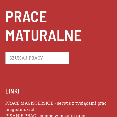
PRACE
MATURALNE
Szukaj
LINKI
PRACE MAGISTERSKIE
- serwis z tysiącami prac
magisterskich
PISANIE PRAC
- pomoc w pisaniu prac