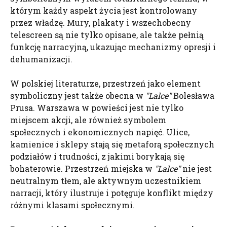
którym każdy aspekt życia jest kontrolowany
przez władzę. Mury, plakaty i wszechobecny
telescreen są nie tylko opisane, ale także pełnią
funkcję narracyjną, ukazując mechanizmy opresji i
dehumanizacji.
W polskiej literaturze, przestrzeń jako element
symboliczny jest także obecna w
"Lalce"
Bolesława
Prusa. Warszawa w powieści jest nie tylko
miejscem akcji, ale również symbolem
społecznych i ekonomicznych napięć. Ulice,
kamienice i sklepy stają się metaforą społecznych
podziałów i trudności, z jakimi borykają się
bohaterowie. Przestrzeń miejska w
"Lalce"
nie jest
neutralnym tłem, ale aktywnym uczestnikiem
narracji, który ilustruje i potęguje konflikt między
różnymi klasami społecznymi.