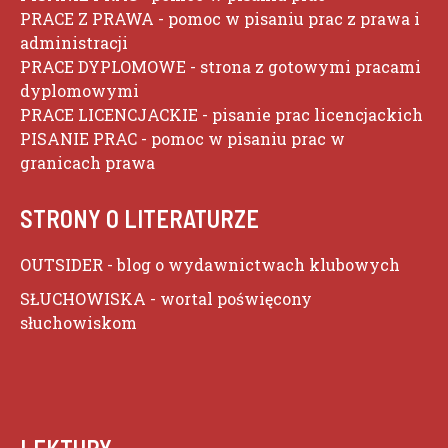
PRACE Z PRAWA
- pomoc w pisaniu prac z prawa i
administracji
PRACE DYPLOMOWE
- strona z gotowymi pracami
dyplomowymi
PRACE LICENCJACKIE
- pisanie prac licencjackich
PISANIE PRAC
- pomoc w pisaniu prac w
granicach prawa
STRONY O LITERATURZE
OUTSIDER
- blog o wydawnictwach klubowych
SŁUCHOWISKA
- wortal poświęcony
słuchowiskom