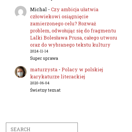
Michal
-
Czy ambicja ułatwia
człowiekowi osiągnięcie
zamierzonego celu? Rozważ
problem, odwołując się do fragmentu
Lalki Bolesława Prusa, całego utworu
oraz do wybranego tekstu kultury
2024-11-14
Super sprawa
maturzysta
-
Polacy w polskiej
karykaturze literackiej
2020-06-04
Świetny temat
Search