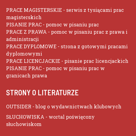
PRACE MAGISTERSKIE
- serwis z tysiącami prac
magisterskich
PISANIE PRAC
- pomoc w pisaniu prac
PRACE Z PRAWA
- pomoc w pisaniu prac z prawa i
administracji
PRACE DYPLOMOWE
- strona z gotowymi pracami
dyplomowymi
PRACE LICENCJACKIE
- pisanie prac licencjackich
PISANIE PRAC
- pomoc w pisaniu prac w
granicach prawa
STRONY O LITERATURZE
OUTSIDER
- blog o wydawnictwach klubowych
SŁUCHOWISKA
- wortal poświęcony
słuchowiskom