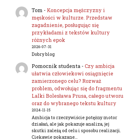
Tom
-
Koncepcja mężczyzny i
męskości w kulturze. Przedstaw
zagadnienie, posługując się
przykładami z tekstów kultury
różnych epok
2026-07-31
Dobry blog
Pomocnik studenta
-
Czy ambicja
ułatwia człowiekowi osiągnięcie
zamierzonego celu? Rozważ
problem, odwołując się do fragmentu
Lalki Bolesława Prusa, całego utworu
oraz do wybranego tekstu kultury
2024-11-15
Ambicja to rzeczywiście potężny motor
działań, ale jak pokazuje analiza, jej
skutki zależą od celu i sposobu realizacji.
Ciekawie pokazane…