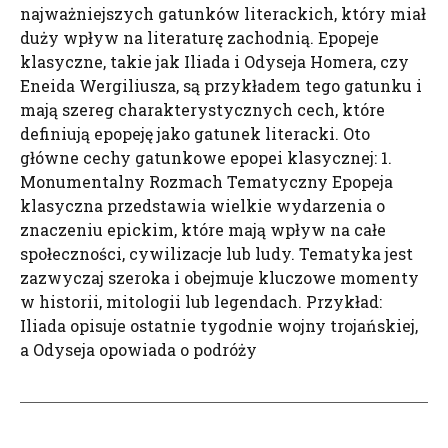
najważniejszych gatunków literackich, który miał
duży wpływ na literaturę zachodnią. Epopeje
klasyczne, takie jak Iliada i Odyseja Homera, czy
Eneida Wergiliusza, są przykładem tego gatunku i
mają szereg charakterystycznych cech, które
definiują epopeję jako gatunek literacki. Oto
główne cechy gatunkowe epopei klasycznej: 1.
Monumentalny Rozmach Tematyczny Epopeja
klasyczna przedstawia wielkie wydarzenia o
znaczeniu epickim, które mają wpływ na całe
społeczności, cywilizacje lub ludy. Tematyka jest
zazwyczaj szeroka i obejmuje kluczowe momenty
w historii, mitologii lub legendach. Przykład:
Iliada opisuje ostatnie tygodnie wojny trojańskiej,
a Odyseja opowiada o podróży