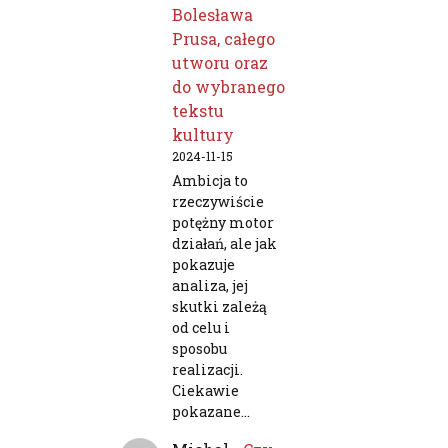
Bolesława
Prusa, całego
utworu oraz
do wybranego
tekstu
kultury
2024-11-15
Ambicja to
rzeczywiście
potężny motor
działań, ale jak
pokazuje
analiza, jej
skutki zależą
od celu i
sposobu
realizacji.
Ciekawie
pokazane…