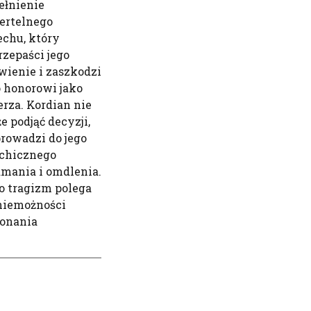
ełnienie
ertelnego
echu, który
rzepaści jego
wienie i zaszkodzi
o honorowi jako
erza. Kordian nie
e podjąć decyzji,
prowadzi do jego
chicznego
amania i omdlenia.
o tragizm polega
niemożności
onania