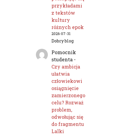
przykładami
z tekstów
kultury
różnych epok
2026-07-31
Dobry blog
Pomocnik
studenta
-
Czy ambicja
ułatwia
człowiekowi
osiągnięcie
zamierzonego
celu? Rozważ
problem,
odwołując się
do fragmentu
Lalki