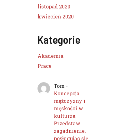
listopad 2020
kwiecień 2020
Kategorie
Akademia
Prace
Tom
-
Koncepcja
mężczyzny i
męskości w
kulturze.
Przedstaw
zagadnienie,
posługując się