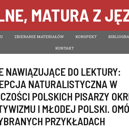
NE, MATURA Z JĘ
TU
ZBIERANIE MATERIAŁÓW
KONSPEKT
BIBLIOGRA
KONTAKT
E NAWIĄZUJĄCE DO LEKTURY:
EPCJA NATURALISTYCZNA W
CZOŚCI POLSKICH PISARZY OK
TYWIZMU I MŁODEJ POLSKI. OM
YBRANYCH PRZYKŁADACH