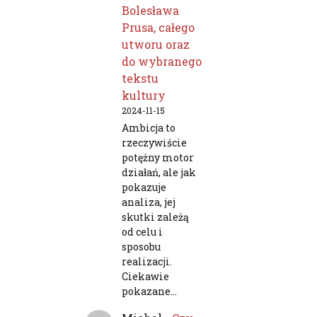
Bolesława
Prusa, całego
utworu oraz
do wybranego
tekstu
kultury
2024-11-15
Ambicja to
rzeczywiście
potężny motor
działań, ale jak
pokazuje
analiza, jej
skutki zależą
od celu i
sposobu
realizacji.
Ciekawie
pokazane…