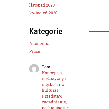
listopad 2020
kwiecień 2020
Kategorie
Akademia
Prace
Tom
-
Koncepcja
mężczyzny i
męskości w
kulturze.
Przedstaw
zagadnienie,
posługując się