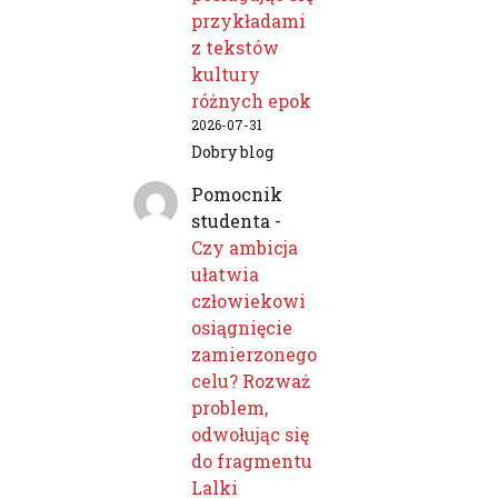
przykładami
z tekstów
kultury
różnych epok
2026-07-31
Dobry blog
Pomocnik
studenta
-
Czy ambicja
ułatwia
człowiekowi
osiągnięcie
zamierzonego
celu? Rozważ
problem,
odwołując się
do fragmentu
Lalki