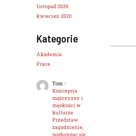
listopad 2020
kwiecień 2020
Kategorie
Akademia
Prace
Tom
-
Koncepcja
mężczyzny i
męskości w
kulturze.
Przedstaw
zagadnienie,
posługując się