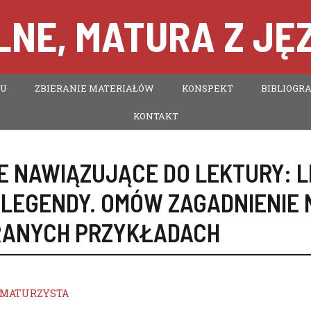
NE, MATURA Z JĘ
TU
ZBIERANIE MATERIAŁÓW
KONSPEKT
BIBLIOGRA
KONTAKT
E NAWIĄZUJĄCE DO LEKTURY:
L
 LEGENDY. OMÓW ZAGADNIENIE 
ANYCH PRZYKŁADACH
MATURZYSTA