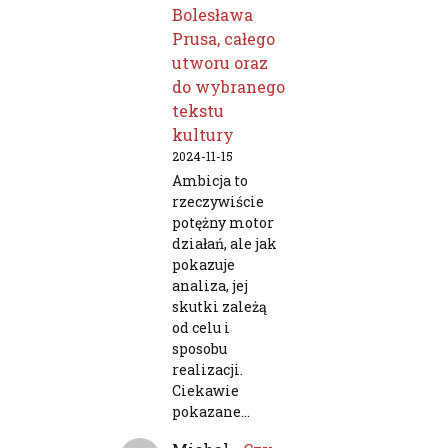
Bolesława
Prusa, całego
utworu oraz
do wybranego
tekstu
kultury
2024-11-15
Ambicja to
rzeczywiście
potężny motor
działań, ale jak
pokazuje
analiza, jej
skutki zależą
od celu i
sposobu
realizacji.
Ciekawie
pokazane…