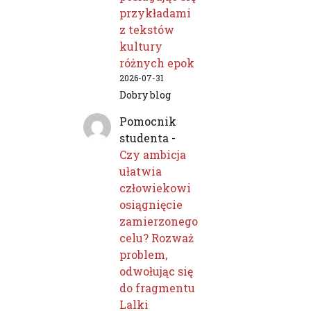
przykładami
z tekstów
kultury
różnych epok
2026-07-31
Dobry blog
Pomocnik
studenta
-
Czy ambicja
ułatwia
człowiekowi
osiągnięcie
zamierzonego
celu? Rozważ
problem,
odwołując się
do fragmentu
Lalki