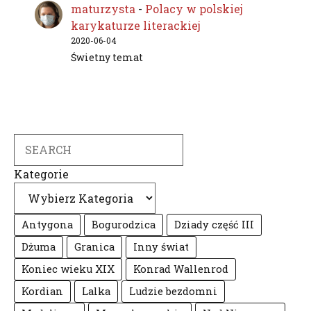
maturzysta
-
Polacy w polskiej
karykaturze literackiej
2020-06-04
Świetny temat
Search
Kategorie
Antygona
Bogurodzica
Dziady część III
Dżuma
Granica
Inny świat
Koniec wieku XIX
Konrad Wallenrod
Kordian
Lalka
Ludzie bezdomni