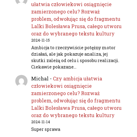
ułatwia człowiekowi osiągnięcie
zamierzonego celu? Rozważ
problem, odwołując się do fragmentu
Lalki Bolesława Prusa, całego utworu
oraz do wybranego tekstu kultury
2024-11-15
Ambicja to rzeczywiście potężny motor
działań, ale jak pokazuje analiza, jej
skutki zależą od celu i sposobu realizacji.
Ciekawie pokazane…
Michal
-
Czy ambicja ułatwia
człowiekowi osiągnięcie
zamierzonego celu? Rozważ
problem, odwołując się do fragmentu
Lalki Bolesława Prusa, całego utworu
oraz do wybranego tekstu kultury
2024-11-14
Super sprawa