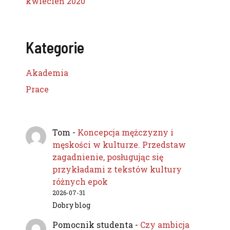
kwiecień 2020
Kategorie
Akademia
Prace
Tom
-
Koncepcja mężczyzny i
męskości w kulturze. Przedstaw
zagadnienie, posługując się
przykładami z tekstów kultury
różnych epok
2026-07-31
Dobry blog
Pomocnik studenta
-
Czy ambicja