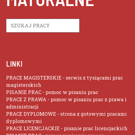
Szukaj
LINKI
PRACE MAGISTERSKIE
- serwis z tysiącami prac
magisterskich
PISANIE PRAC
- pomoc w pisaniu prac
PRACE Z PRAWA
- pomoc w pisaniu prac z prawa i
administracji
PRACE DYPLOMOWE
- strona z gotowymi pracami
dyplomowymi
PRACE LICENCJACKIE
- pisanie prac licencjackich