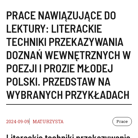
PRACE NAWIĄZUJĄCE DO
LEKTURY:
LITERACKIE
TECHNIKI PRZEKAZYWANIA
DOZNAŃ WEWNĘTRZNYCH W
POEZJI I PROZIE MŁODEJ
POLSKI. PRZEDSTAW NA
WYBRANYCH PRZYKŁADACH
2024-09-09
MATURZYSTA
Prace
Literackie techniki przekazywania