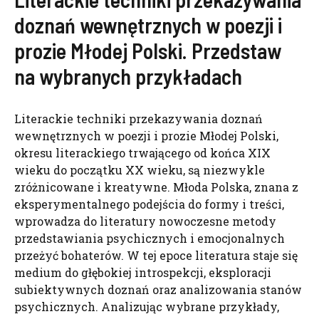
doznań wewnętrznych w poezji i
prozie Młodej Polski. Przedstaw
na wybranych przykładach
Literackie techniki przekazywania doznań
wewnętrznych w poezji i prozie Młodej Polski,
okresu literackiego trwającego od końca XIX
wieku do początku XX wieku, są niezwykle
zróżnicowane i kreatywne. Młoda Polska, znana z
eksperymentalnego podejścia do formy i treści,
wprowadza do literatury nowoczesne metody
przedstawiania psychicznych i emocjonalnych
przeżyć bohaterów. W tej epoce literatura staje się
medium do głębokiej introspekcji, eksploracji
subiektywnych doznań oraz analizowania stanów
psychicznych. Analizując wybrane przykłady,