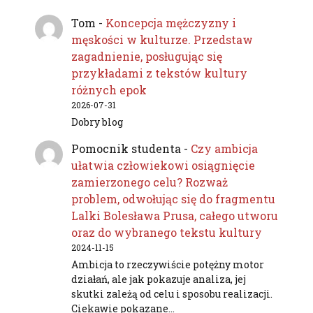
Tom
-
Koncepcja mężczyzny i
męskości w kulturze. Przedstaw
zagadnienie, posługując się
przykładami z tekstów kultury
różnych epok
2026-07-31
Dobry blog
Pomocnik studenta
-
Czy ambicja
ułatwia człowiekowi osiągnięcie
zamierzonego celu? Rozważ
problem, odwołując się do fragmentu
Lalki Bolesława Prusa, całego utworu
oraz do wybranego tekstu kultury
2024-11-15
Ambicja to rzeczywiście potężny motor
działań, ale jak pokazuje analiza, jej
skutki zależą od celu i sposobu realizacji.
Ciekawie pokazane…