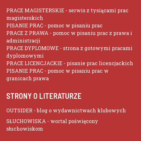
PRACE MAGISTERSKIE
- serwis z tysiącami prac
magisterskich
PISANIE PRAC
- pomoc w pisaniu prac
PRACE Z PRAWA
- pomoc w pisaniu prac z prawa i
administracji
PRACE DYPLOMOWE
- strona z gotowymi pracami
dyplomowymi
PRACE LICENCJACKIE
- pisanie prac licencjackich
PISANIE PRAC
- pomoc w pisaniu prac w
granicach prawa
STRONY O LITERATURZE
OUTSIDER
- blog o wydawnictwach klubowych
SŁUCHOWISKA
- wortal poświęcony
słuchowiskom