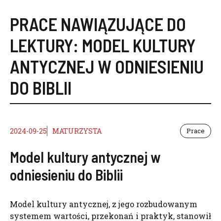
PRACE NAWIĄZUJĄCE DO
LEKTURY:
MODEL KULTURY
ANTYCZNEJ W ODNIESIENIU
DO BIBLII
2024-09-25
MATURZYSTA
Prace
Model kultury antycznej w
odniesieniu do Biblii
Model kultury antycznej, z jego rozbudowanym
systemem wartości, przekonań i praktyk, stanowił