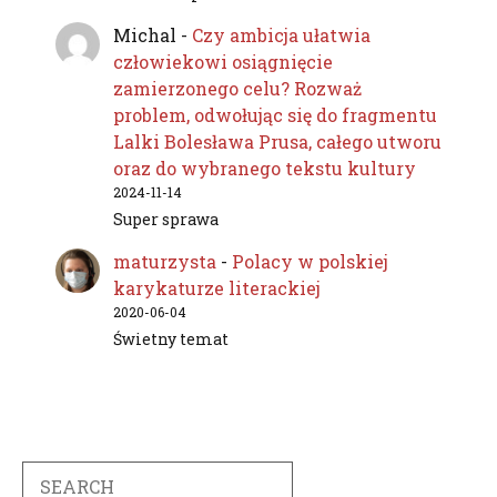
Michal
-
Czy ambicja ułatwia
człowiekowi osiągnięcie
zamierzonego celu? Rozważ
problem, odwołując się do fragmentu
Lalki Bolesława Prusa, całego utworu
oraz do wybranego tekstu kultury
2024-11-14
Super sprawa
maturzysta
-
Polacy w polskiej
karykaturze literackiej
2020-06-04
Świetny temat
Search