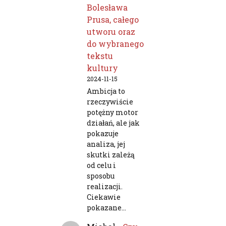
Bolesława
Prusa, całego
utworu oraz
do wybranego
tekstu
kultury
2024-11-15
Ambicja to
rzeczywiście
potężny motor
działań, ale jak
pokazuje
analiza, jej
skutki zależą
od celu i
sposobu
realizacji.
Ciekawie
pokazane…