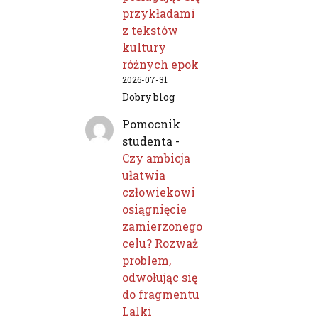
przykładami
z tekstów
kultury
różnych epok
2026-07-31
Dobry blog
Pomocnik
studenta
-
Czy ambicja
ułatwia
człowiekowi
osiągnięcie
zamierzonego
celu? Rozważ
problem,
odwołując się
do fragmentu
Lalki