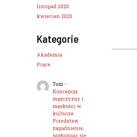
listopad 2020
kwiecień 2020
Kategorie
Akademia
Prace
Tom
-
Koncepcja
mężczyzny i
męskości w
kulturze.
Przedstaw
zagadnienie,
posługując się