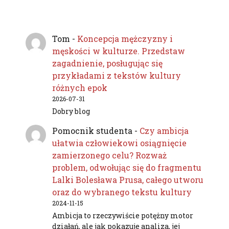
Tom
-
Koncepcja mężczyzny i
męskości w kulturze. Przedstaw
zagadnienie, posługując się
przykładami z tekstów kultury
różnych epok
2026-07-31
Dobry blog
Pomocnik studenta
-
Czy ambicja
ułatwia człowiekowi osiągnięcie
zamierzonego celu? Rozważ
problem, odwołując się do fragmentu
Lalki Bolesława Prusa, całego utworu
oraz do wybranego tekstu kultury
2024-11-15
Ambicja to rzeczywiście potężny motor
działań, ale jak pokazuje analiza, jej