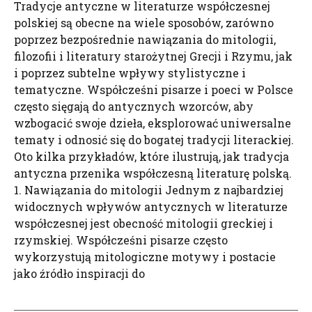
Tradycje antyczne w literaturze współczesnej
polskiej są obecne na wiele sposobów, zarówno
poprzez bezpośrednie nawiązania do mitologii,
filozofii i literatury starożytnej Grecji i Rzymu, jak
i poprzez subtelne wpływy stylistyczne i
tematyczne. Współcześni pisarze i poeci w Polsce
często sięgają do antycznych wzorców, aby
wzbogacić swoje dzieła, eksplorować uniwersalne
tematy i odnosić się do bogatej tradycji literackiej.
Oto kilka przykładów, które ilustrują, jak tradycja
antyczna przenika współczesną literaturę polską.
1. Nawiązania do mitologii Jednym z najbardziej
widocznych wpływów antycznych w literaturze
współczesnej jest obecność mitologii greckiej i
rzymskiej. Współcześni pisarze często
wykorzystują mitologiczne motywy i postacie
jako źródło inspiracji do