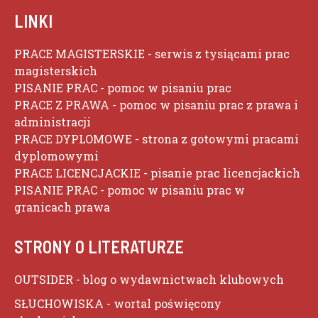
LINKI
PRACE MAGISTERSKIE
- serwis z tysiącami prac
magisterskich
PISANIE PRAC
- pomoc w pisaniu prac
PRACE Z PRAWA
- pomoc w pisaniu prac z prawa i
administracji
PRACE DYPLOMOWE
- strona z gotowymi pracami
dyplomowymi
PRACE LICENCJACKIE
- pisanie prac licencjackich
PISANIE PRAC
- pomoc w pisaniu prac w
granicach prawa
STRONY O LITERATURZE
OUTSIDER
- blog o wydawnictwach klubowych
SŁUCHOWISKA
- wortal poświęcony