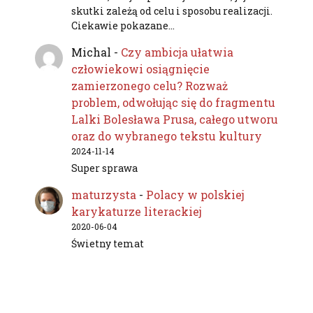
skutki zależą od celu i sposobu realizacji.
Ciekawie pokazane…
Michal
-
Czy ambicja ułatwia
człowiekowi osiągnięcie
zamierzonego celu? Rozważ
problem, odwołując się do fragmentu
Lalki Bolesława Prusa, całego utworu
oraz do wybranego tekstu kultury
2024-11-14
Super sprawa
maturzysta
-
Polacy w polskiej
karykaturze literackiej
2020-06-04
Świetny temat