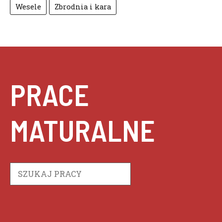
Wesele
Zbrodnia i kara
PRACE
MATURALNE
Szukaj