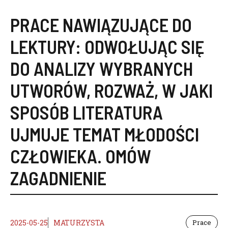
PRACE NAWIĄZUJĄCE DO
LEKTURY:
ODWOŁUJĄC SIĘ
DO ANALIZY WYBRANYCH
UTWORÓW
,
ROZWAŻ
,
W JAKI
SPOSÓB LITERATURA
UJMUJE TEMAT MŁODOŚCI
CZŁOWIEKA. OMÓW
ZAGADNIENIE
2025-05-25
MATURZYSTA
Prace