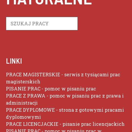
Szukaj
LINKI
PRACE MAGISTERSKIE
- serwis z tysiącami prac
magisterskich
PISANIE PRAC
- pomoc w pisaniu prac
PRACE Z PRAWA
- pomoc w pisaniu prac z prawa i
administracji
PRACE DYPLOMOWE
- strona z gotowymi pracami
dyplomowymi
PRACE LICENCJACKIE
- pisanie prac licencjackich
PISANIE PRAC
- pomoc w pisaniu prac w