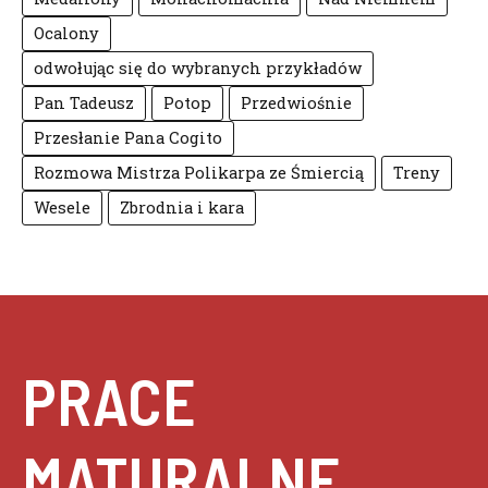
Ocalony
odwołując się do wybranych przykładów
Pan Tadeusz
Potop
Przedwiośnie
Przesłanie Pana Cogito
Rozmowa Mistrza Polikarpa ze Śmiercią
Treny
Wesele
Zbrodnia i kara
PRACE
MATURALNE