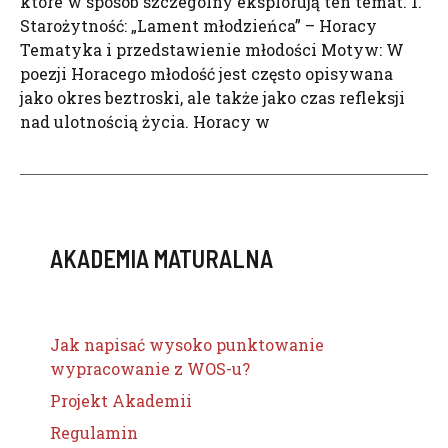
które w sposób szczególny eksplorują ten temat. 1.
Starożytność: „Lament młodzieńca” – Horacy
Tematyka i przedstawienie młodości Motyw: W
poezji Horacego młodość jest często opisywana
jako okres beztroski, ale także jako czas refleksji
nad ulotnością życia. Horacy w
AKADEMIA MATURALNA
Jak napisać wysoko punktowanie
wypracowanie z WOS-u?
Projekt Akademii
Regulamin