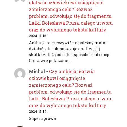
ułatwia człowiekowi osiągnięcie
zamierzonego celu? Rozważ
problem, odwołując się do fragmentu
Lalki Bolesława Prusa, całego utworu
oraz do wybranego tekstu kultury
2024-11-15
Ambicja to rzeczywiście potężny motor
działań, ale jak pokazuje analiza, jej
skutki zależą od celu i sposobu realizacji.
Ciekawie pokazane…
Michal
-
Czy ambicja ułatwia
człowiekowi osiągnięcie
zamierzonego celu? Rozważ
problem, odwołując się do fragmentu
Lalki Bolesława Prusa, całego utworu
oraz do wybranego tekstu kultury
2024-11-14
Super sprawa