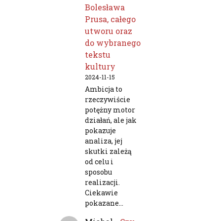
Bolesława
Prusa, całego
utworu oraz
do wybranego
tekstu
kultury
2024-11-15
Ambicja to
rzeczywiście
potężny motor
działań, ale jak
pokazuje
analiza, jej
skutki zależą
od celu i
sposobu
realizacji.
Ciekawie
pokazane…