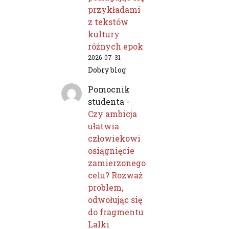
przykładami
z tekstów
kultury
różnych epok
2026-07-31
Dobry blog
Pomocnik
studenta
-
Czy ambicja
ułatwia
człowiekowi
osiągnięcie
zamierzonego
celu? Rozważ
problem,
odwołując się
do fragmentu
Lalki