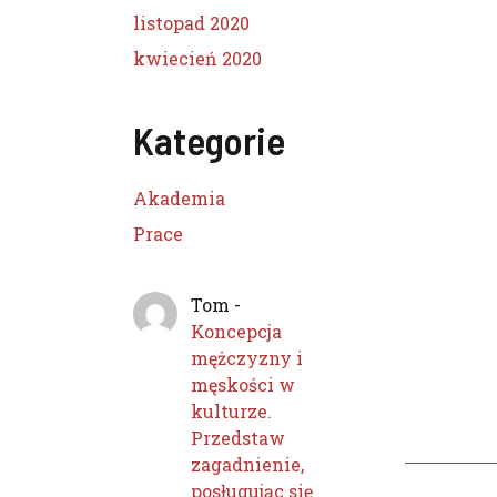
listopad 2020
kwiecień 2020
Kategorie
Akademia
Prace
Tom
-
Koncepcja
mężczyzny i
męskości w
kulturze.
Przedstaw
zagadnienie,
posługując się