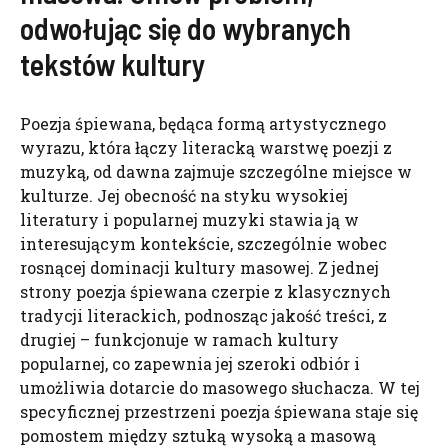
odwołując się do wybranych
tekstów kultury
Poezja śpiewana, będąca formą artystycznego
wyrazu, która łączy literacką warstwę poezji z
muzyką, od dawna zajmuje szczególne miejsce w
kulturze. Jej obecność na styku wysokiej
literatury i popularnej muzyki stawia ją w
interesującym kontekście, szczególnie wobec
rosnącej dominacji kultury masowej. Z jednej
strony poezja śpiewana czerpie z klasycznych
tradycji literackich, podnosząc jakość treści, z
drugiej – funkcjonuje w ramach kultury
popularnej, co zapewnia jej szeroki odbiór i
umożliwia dotarcie do masowego słuchacza. W tej
specyficznej przestrzeni poezja śpiewana staje się
pomostem między sztuką wysoką a masową