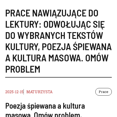
PRACE NAWIĄZUJĄCE DO
LEKTURY:
ODWOŁUJĄC SIĘ
DO WYBRANYCH TEKSTÓW
KULTURY
,
POEZJA ŚPIEWANA
A KULTURA MASOWA. OMÓW
PROBLEM
2025-12-15
MATURZYSTA
Prace
Poezja śpiewana a kultura
masowa. Omów problem,