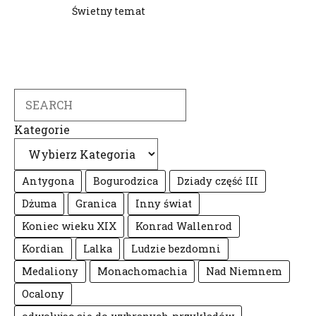
Świetny temat
Search
Kategorie
Antygona
Bogurodzica
Dziady część III
Dżuma
Granica
Inny świat
Koniec wieku XIX
Konrad Wallenrod
Kordian
Lalka
Ludzie bezdomni
Medaliony
Monachomachia
Nad Niemnem
Ocalony