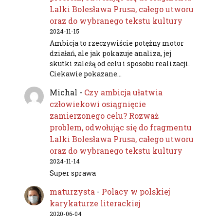
Lalki Bolesława Prusa, całego utworu
oraz do wybranego tekstu kultury
2024-11-15
Ambicja to rzeczywiście potężny motor
działań, ale jak pokazuje analiza, jej
skutki zależą od celu i sposobu realizacji.
Ciekawie pokazane…
Michal
-
Czy ambicja ułatwia
człowiekowi osiągnięcie
zamierzonego celu? Rozważ
problem, odwołując się do fragmentu
Lalki Bolesława Prusa, całego utworu
oraz do wybranego tekstu kultury
2024-11-14
Super sprawa
maturzysta
-
Polacy w polskiej
karykaturze literackiej
2020-06-04