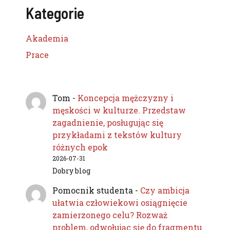
Kategorie
Akademia
Prace
Tom
-
Koncepcja mężczyzny i
męskości w kulturze. Przedstaw
zagadnienie, posługując się
przykładami z tekstów kultury
różnych epok
2026-07-31
Dobry blog
Pomocnik studenta
-
Czy ambicja
ułatwia człowiekowi osiągnięcie
zamierzonego celu? Rozważ
problem, odwołując się do fragmentu