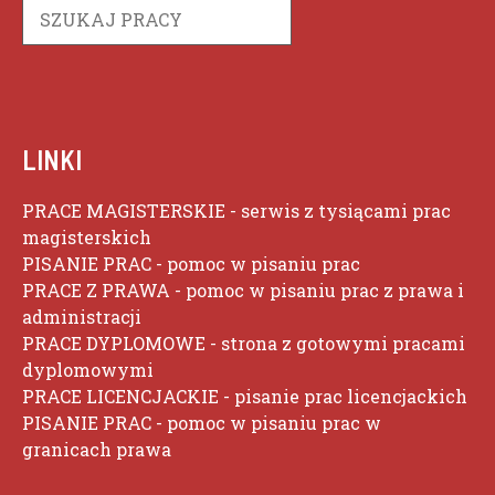
Szukaj
LINKI
PRACE MAGISTERSKIE
- serwis z tysiącami prac
magisterskich
PISANIE PRAC
- pomoc w pisaniu prac
PRACE Z PRAWA
- pomoc w pisaniu prac z prawa i
administracji
PRACE DYPLOMOWE
- strona z gotowymi pracami
dyplomowymi
PRACE LICENCJACKIE
- pisanie prac licencjackich
PISANIE PRAC
- pomoc w pisaniu prac w
granicach prawa