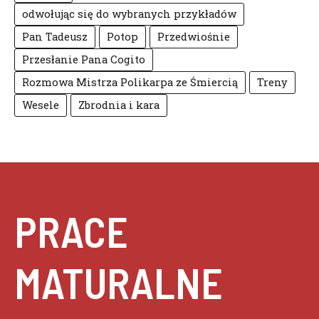
odwołując się do wybranych przykładów
Pan Tadeusz
Potop
Przedwiośnie
Przesłanie Pana Cogito
Rozmowa Mistrza Polikarpa ze Śmiercią
Treny
Wesele
Zbrodnia i kara
PRACE
MATURALNE