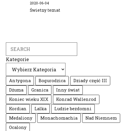
2020-06-04
Świetny temat
Search
Kategorie
Antygona
Bogurodzica
Dziady część III
Dżuma
Granica
Inny świat
Koniec wieku XIX
Konrad Wallenrod
Kordian
Lalka
Ludzie bezdomni
Medaliony
Monachomachia
Nad Niemnem
Ocalony