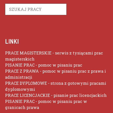
Szukaj
LINKI
PRACE MAGISTERSKIE
- serwis z tysiącami prac
magisterskich
PISANIE PRAC
- pomoc w pisaniu prac
PRACE Z PRAWA
- pomoc w pisaniu prac z prawa i
administracji
PRACE DYPLOMOWE
- strona z gotowymi pracami
dyplomowymi
PRACE LICENCJACKIE
- pisanie prac licencjackich
PISANIE PRAC
- pomoc w pisaniu prac w
granicach prawa