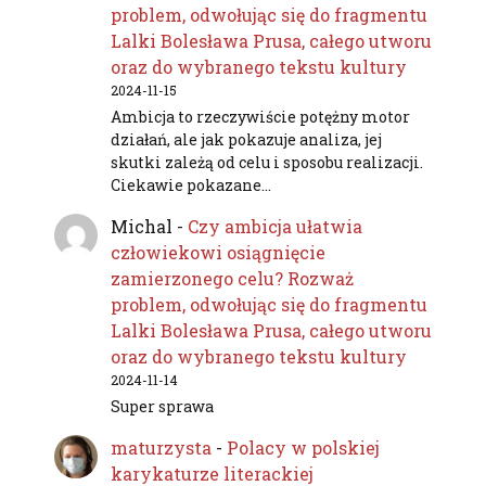
problem, odwołując się do fragmentu
Lalki Bolesława Prusa, całego utworu
oraz do wybranego tekstu kultury
2024-11-15
Ambicja to rzeczywiście potężny motor
działań, ale jak pokazuje analiza, jej
skutki zależą od celu i sposobu realizacji.
Ciekawie pokazane…
Michal
-
Czy ambicja ułatwia
człowiekowi osiągnięcie
zamierzonego celu? Rozważ
problem, odwołując się do fragmentu
Lalki Bolesława Prusa, całego utworu
oraz do wybranego tekstu kultury
2024-11-14
Super sprawa
maturzysta
-
Polacy w polskiej
karykaturze literackiej