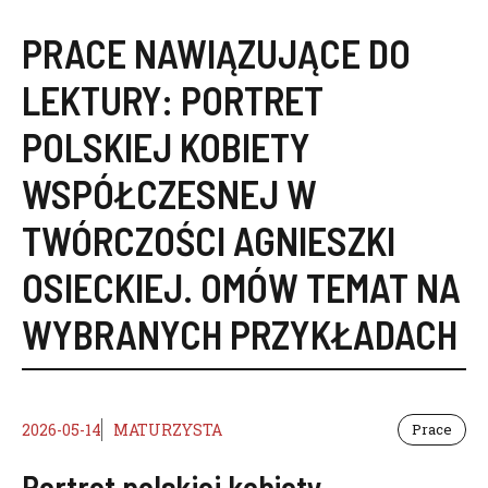
PRACE NAWIĄZUJĄCE DO
LEKTURY:
PORTRET
POLSKIEJ KOBIETY
WSPÓŁCZESNEJ W
TWÓRCZOŚCI AGNIESZKI
OSIECKIEJ. OMÓW TEMAT NA
WYBRANYCH PRZYKŁADACH
2026-05-14
MATURZYSTA
Prace
Portret polskiej kobiety