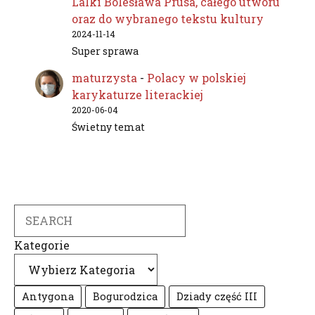
Lalki Bolesława Prusa, całego utworu
oraz do wybranego tekstu kultury
2024-11-14
Super sprawa
maturzysta
-
Polacy w polskiej
karykaturze literackiej
2020-06-04
Świetny temat
Search
Kategorie
Antygona
Bogurodzica
Dziady część III