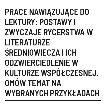
PRACE NAWIĄZUJĄCE DO
LEKTURY:
POSTAWY I
ZWYCZAJE RYCERSTWA W
LITERATURZE
ŚREDNIOWIECZA I ICH
ODZWIERCIEDLENIE W
KULTURZE WSPÓŁCZESNEJ.
OMÓW TEMAT NA
WYBRANYCH PRZYKŁADACH