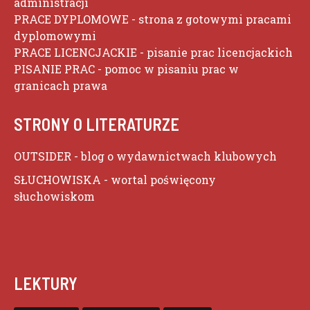
administracji
PRACE DYPLOMOWE
- strona z gotowymi pracami
dyplomowymi
PRACE LICENCJACKIE
- pisanie prac licencjackich
PISANIE PRAC
- pomoc w pisaniu prac w
granicach prawa
STRONY O LITERATURZE
OUTSIDER
- blog o wydawnictwach klubowych
SŁUCHOWISKA
- wortal poświęcony
słuchowiskom
LEKTURY