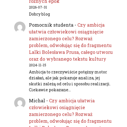
różnych epok
2026-07-31
Dobry blog
Pomocnik studenta
-
Czy ambicja
ułatwia człowiekowi osiągnięcie
zamierzonego celu? Rozważ
problem, odwołując się do fragmentu
Lalki Bolesława Prusa, całego utworu
oraz do wybranego tekstu kultury
2024-11-15
Ambicja to rzeczywiście potężny motor
działań, ale jak pokazuje analiza, jej
skutki zależą od celu i sposobu realizacji.
Ciekawie pokazane…
Michal
-
Czy ambicja ułatwia
człowiekowi osiągnięcie
zamierzonego celu? Rozważ
problem, odwołując się do fragmentu