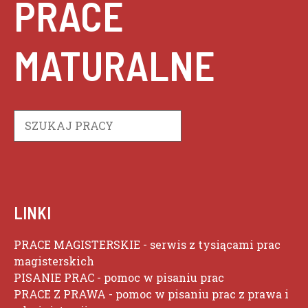
PRACE
MATURALNE
Szukaj
LINKI
PRACE MAGISTERSKIE
- serwis z tysiącami prac
magisterskich
PISANIE PRAC
- pomoc w pisaniu prac
PRACE Z PRAWA
- pomoc w pisaniu prac z prawa i