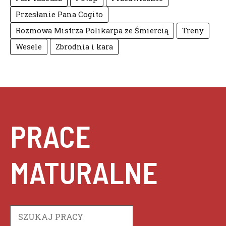
Przesłanie Pana Cogito
Rozmowa Mistrza Polikarpa ze Śmiercią
Treny
Wesele
Zbrodnia i kara
PRACE
MATURALNE
Szukaj