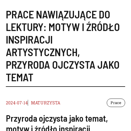
PRACE NAWIĄZUJĄCE DO
LEKTURY:
MOTYW I ŹRÓDŁO
INSPIRACJI
ARTYSTYCZNYCH
,
PRZYRODA OJCZYSTA JAKO
TEMAT
2024-07-14
MATURZYSTA
Prace
Przyroda ojczysta jako temat,
motyw i źródło inspiracji