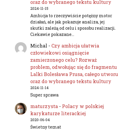
oraz do wybranego tekstu kultury
2024-11-15
Ambicja to rzeczywiście potężny motor
działań, ale jak pokazuje analiza, jej
skutki zależą od celu i sposobu realizacji.
Ciekawie pokazane…
Michal
-
Czy ambicja ułatwia
człowiekowi osiągnięcie
zamierzonego celu? Rozważ
problem, odwołując się do fragmentu
Lalki Bolesława Prusa, całego utworu
oraz do wybranego tekstu kultury
2024-11-14
Super sprawa
maturzysta
-
Polacy w polskiej
karykaturze literackiej
2020-06-04
Świetny temat