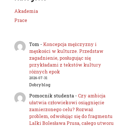
Akademia
Prace
Tom
-
Koncepcja mężczyzny i
męskości w kulturze. Przedstaw
zagadnienie, posługując się
przykładami z tekstów kultury
różnych epok
2026-07-31
Dobry blog
Pomocnik studenta
-
Czy ambicja
ułatwia człowiekowi osiągnięcie
zamierzonego celu? Rozważ
problem, odwołując się do fragmentu
Lalki Bolesława Prusa, całego utworu