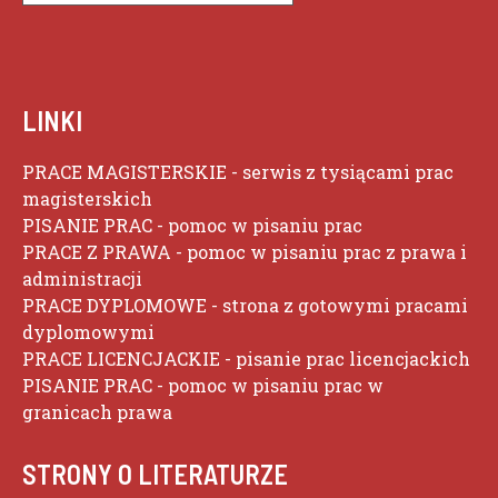
LINKI
PRACE MAGISTERSKIE
- serwis z tysiącami prac
magisterskich
PISANIE PRAC
- pomoc w pisaniu prac
PRACE Z PRAWA
- pomoc w pisaniu prac z prawa i
administracji
PRACE DYPLOMOWE
- strona z gotowymi pracami
dyplomowymi
PRACE LICENCJACKIE
- pisanie prac licencjackich
PISANIE PRAC
- pomoc w pisaniu prac w
granicach prawa
STRONY O LITERATURZE