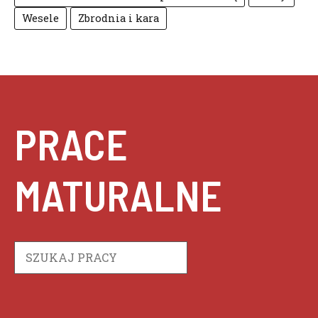
Wesele
Zbrodnia i kara
PRACE
MATURALNE
Szukaj