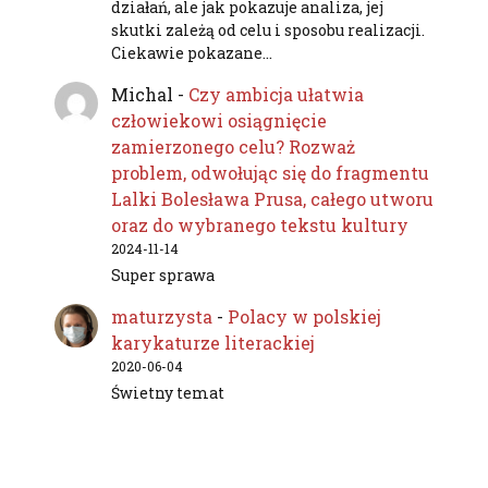
działań, ale jak pokazuje analiza, jej
skutki zależą od celu i sposobu realizacji.
Ciekawie pokazane…
Michal
-
Czy ambicja ułatwia
człowiekowi osiągnięcie
zamierzonego celu? Rozważ
problem, odwołując się do fragmentu
Lalki Bolesława Prusa, całego utworu
oraz do wybranego tekstu kultury
2024-11-14
Super sprawa
maturzysta
-
Polacy w polskiej
karykaturze literackiej
2020-06-04
Świetny temat