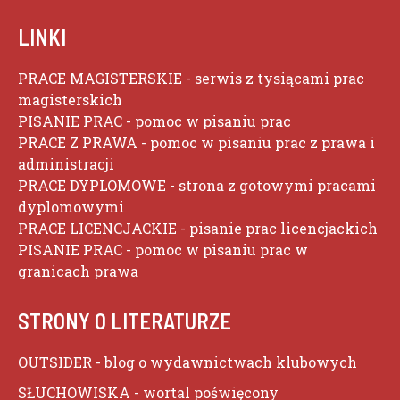
LINKI
PRACE MAGISTERSKIE
- serwis z tysiącami prac
magisterskich
PISANIE PRAC
- pomoc w pisaniu prac
PRACE Z PRAWA
- pomoc w pisaniu prac z prawa i
administracji
PRACE DYPLOMOWE
- strona z gotowymi pracami
dyplomowymi
PRACE LICENCJACKIE
- pisanie prac licencjackich
PISANIE PRAC
- pomoc w pisaniu prac w
granicach prawa
STRONY O LITERATURZE
OUTSIDER
- blog o wydawnictwach klubowych
SŁUCHOWISKA
- wortal poświęcony