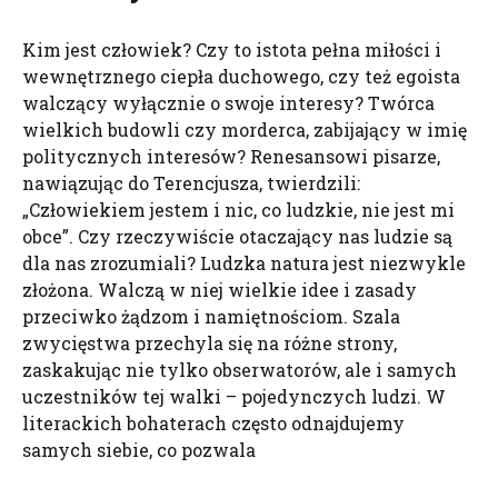
Kim jest człowiek? Czy to istota pełna miłości i
wewnętrznego ciepła duchowego, czy też egoista
walczący wyłącznie o swoje interesy? Twórca
wielkich budowli czy morderca, zabijający w imię
politycznych interesów? Renesansowi pisarze,
nawiązując do Terencjusza, twierdzili:
„Człowiekiem jestem i nic, co ludzkie, nie jest mi
obce”. Czy rzeczywiście otaczający nas ludzie są
dla nas zrozumiali? Ludzka natura jest niezwykle
złożona. Walczą w niej wielkie idee i zasady
przeciwko żądzom i namiętnościom. Szala
zwycięstwa przechyla się na różne strony,
zaskakując nie tylko obserwatorów, ale i samych
uczestników tej walki – pojedynczych ludzi. W
literackich bohaterach często odnajdujemy
samych siebie, co pozwala