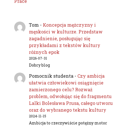
Prace
Tom
-
Koncepcja mężczyzny i
męskości w kulturze. Przedstaw
zagadnienie, posługując się
przykładami z tekstów kultury
różnych epok
2026-07-31
Dobry blog
Pomocnik studenta
-
Czy ambicja
ułatwia człowiekowi osiągnięcie
zamierzonego celu? Rozważ
problem, odwołując się do fragmentu
Lalki Bolesława Prusa, całego utworu
oraz do wybranego tekstu kultury
2024-11-15
Ambicja to rzeczywiście potężny motor