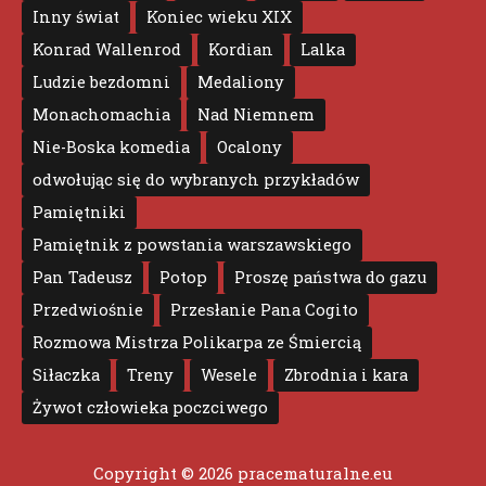
Inny świat
Koniec wieku XIX
Konrad Wallenrod
Kordian
Lalka
Ludzie bezdomni
Medaliony
Monachomachia
Nad Niemnem
Nie-Boska komedia
Ocalony
odwołując się do wybranych przykładów
Pamiętniki
Pamiętnik z powstania warszawskiego
Pan Tadeusz
Potop
Proszę państwa do gazu
Przedwiośnie
Przesłanie Pana Cogito
Rozmowa Mistrza Polikarpa ze Śmiercią
Siłaczka
Treny
Wesele
Zbrodnia i kara
Żywot człowieka poczciwego
Copyright © 2026
pracematuralne.eu