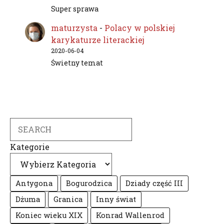
Super sprawa
maturzysta
-
Polacy w polskiej
karykaturze literackiej
2020-06-04
Świetny temat
Search
Kategorie
Antygona
Bogurodzica
Dziady część III
Dżuma
Granica
Inny świat
Koniec wieku XIX
Konrad Wallenrod