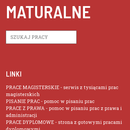
MATURALNE
Szukaj
LINKI
PRACE MAGISTERSKIE
- serwis z tysiącami prac
magisterskich
PISANIE PRAC
- pomoc w pisaniu prac
PRACE Z PRAWA
- pomoc w pisaniu prac z prawa i
administracji
PRACE DYPLOMOWE
- strona z gotowymi pracami
dyplomowymi