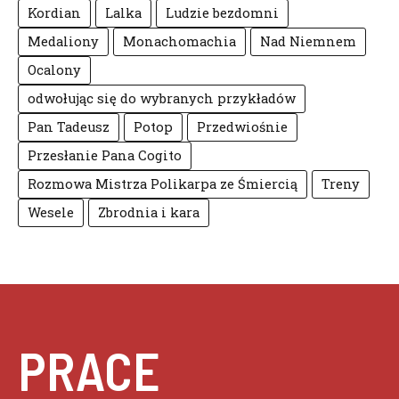
Kordian
Lalka
Ludzie bezdomni
Medaliony
Monachomachia
Nad Niemnem
Ocalony
odwołując się do wybranych przykładów
Pan Tadeusz
Potop
Przedwiośnie
Przesłanie Pana Cogito
Rozmowa Mistrza Polikarpa ze Śmiercią
Treny
Wesele
Zbrodnia i kara
PRACE