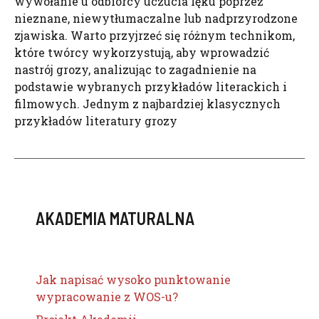
wywołanie u odbiorcy uczucia lęku poprzez
nieznane, niewytłumaczalne lub nadprzyrodzone
zjawiska. Warto przyjrzeć się różnym technikom,
które twórcy wykorzystują, aby wprowadzić
nastrój grozy, analizując to zagadnienie na
podstawie wybranych przykładów literackich i
filmowych. Jednym z najbardziej klasycznych
przykładów literatury grozy
AKADEMIA MATURALNA
Jak napisać wysoko punktowanie
wypracowanie z WOS-u?