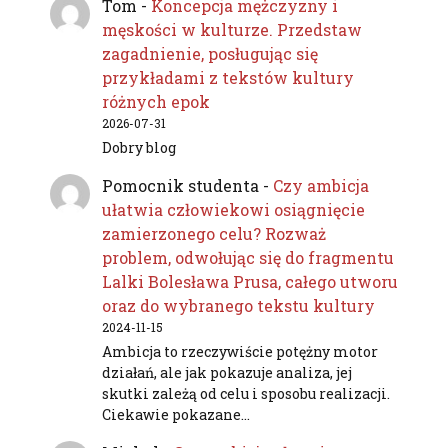
Tom
-
Koncepcja mężczyzny i
męskości w kulturze. Przedstaw
zagadnienie, posługując się
przykładami z tekstów kultury
różnych epok
2026-07-31
Dobry blog
Pomocnik studenta
-
Czy ambicja
ułatwia człowiekowi osiągnięcie
zamierzonego celu? Rozważ
problem, odwołując się do fragmentu
Lalki Bolesława Prusa, całego utworu
oraz do wybranego tekstu kultury
2024-11-15
Ambicja to rzeczywiście potężny motor
działań, ale jak pokazuje analiza, jej
skutki zależą od celu i sposobu realizacji.
Ciekawie pokazane…