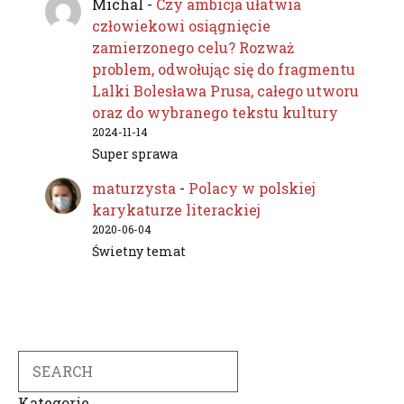
Michal
-
Czy ambicja ułatwia
człowiekowi osiągnięcie
zamierzonego celu? Rozważ
problem, odwołując się do fragmentu
Lalki Bolesława Prusa, całego utworu
oraz do wybranego tekstu kultury
2024-11-14
Super sprawa
maturzysta
-
Polacy w polskiej
karykaturze literackiej
2020-06-04
Świetny temat
Search
Kategorie