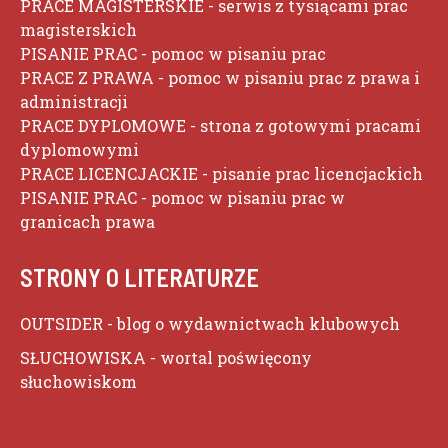
PRACE MAGISTERSKIE
- serwis z tysiącami prac
magisterskich
PISANIE PRAC
- pomoc w pisaniu prac
PRACE Z PRAWA
- pomoc w pisaniu prac z prawa i
administracji
PRACE DYPLOMOWE
- strona z gotowymi pracami
dyplomowymi
PRACE LICENCJACKIE
- pisanie prac licencjackich
PISANIE PRAC
- pomoc w pisaniu prac w
granicach prawa
STRONY O LITERATURZE
OUTSIDER
- blog o wydawnictwach klubowych
SŁUCHOWISKA
- wortal poświęcony
słuchowiskom