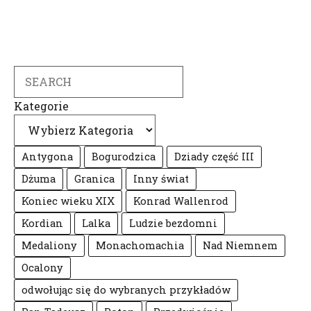
Search
Kategorie
Antygona
Bogurodzica
Dziady część III
Dżuma
Granica
Inny świat
Koniec wieku XIX
Konrad Wallenrod
Kordian
Lalka
Ludzie bezdomni
Medaliony
Monachomachia
Nad Niemnem
Ocalony
odwołując się do wybranych przykładów