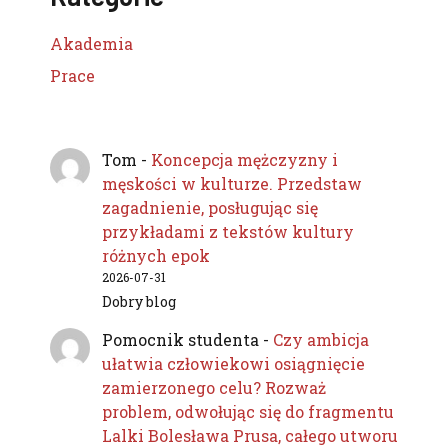
Akademia
Prace
Tom
-
Koncepcja mężczyzny i
męskości w kulturze. Przedstaw
zagadnienie, posługując się
przykładami z tekstów kultury
różnych epok
2026-07-31
Dobry blog
Pomocnik studenta
-
Czy ambicja
ułatwia człowiekowi osiągnięcie
zamierzonego celu? Rozważ
problem, odwołując się do fragmentu
Lalki Bolesława Prusa, całego utworu