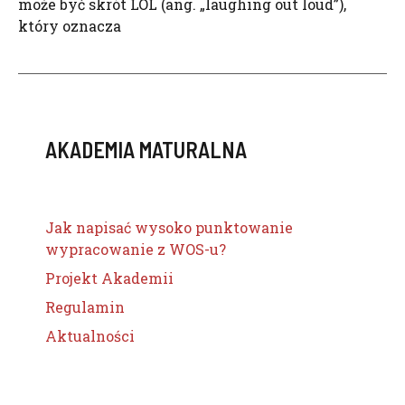
może być skrót LOL (ang. „laughing out loud”),
który oznacza
AKADEMIA MATURALNA
Jak napisać wysoko punktowanie
wypracowanie z WOS-u?
Projekt Akademii
Regulamin
Aktualności