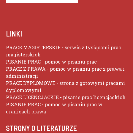
LINKI
PRACE MAGISTERSKIE
- serwis z tysiącami prac
magisterskich
PISANIE PRAC
- pomoc w pisaniu prac
PRACE Z PRAWA
- pomoc w pisaniu prac z prawa i
administracji
PRACE DYPLOMOWE
- strona z gotowymi pracami
dyplomowymi
PRACE LICENCJACKIE
- pisanie prac licencjackich
PISANIE PRAC
- pomoc w pisaniu prac w
granicach prawa
STRONY O LITERATURZE