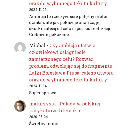
oraz do wybranego tekstu kultury
2024-11-15
Ambicja to rzeczywiście potężny motor
działań, ale jak pokazuje analiza, jej
skutki zależą od celu i sposobu realizacji.
Ciekawie pokazane…
Michal
-
Czy ambicja ułatwia
człowiekowi osiągnięcie
zamierzonego celu? Rozważ
problem, odwołując się do fragmentu
Lalki Bolesława Prusa, całego utworu
oraz do wybranego tekstu kultury
2024-11-14
Super sprawa
maturzysta
-
Polacy w polskiej
karykaturze literackiej
2020-06-04
Świetny temat