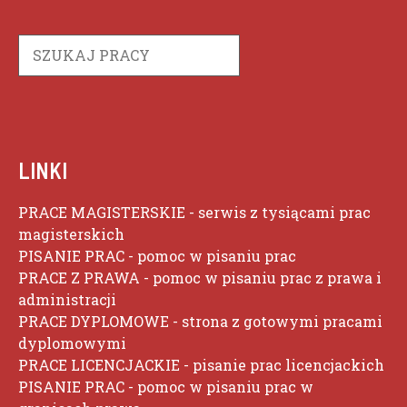
Szukaj
LINKI
PRACE MAGISTERSKIE
- serwis z tysiącami prac
magisterskich
PISANIE PRAC
- pomoc w pisaniu prac
PRACE Z PRAWA
- pomoc w pisaniu prac z prawa i
administracji
PRACE DYPLOMOWE
- strona z gotowymi pracami
dyplomowymi
PRACE LICENCJACKIE
- pisanie prac licencjackich
PISANIE PRAC
- pomoc w pisaniu prac w