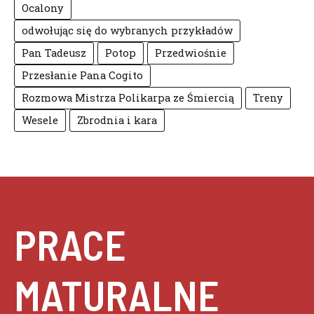
Ocalony
odwołując się do wybranych przykładów
Pan Tadeusz
Potop
Przedwiośnie
Przesłanie Pana Cogito
Rozmowa Mistrza Polikarpa ze Śmiercią
Treny
Wesele
Zbrodnia i kara
PRACE
MATURALNE