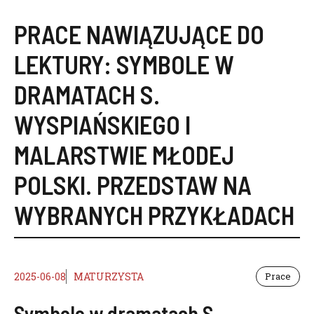
PRACE NAWIĄZUJĄCE DO
LEKTURY:
SYMBOLE W
DRAMATACH S.
WYSPIAŃSKIEGO I
MALARSTWIE MŁODEJ
POLSKI. PRZEDSTAW NA
WYBRANYCH PRZYKŁADACH
2025-06-08
MATURZYSTA
Prace
Symbole w dramatach S.