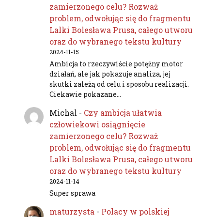
zamierzonego celu? Rozważ
problem, odwołując się do fragmentu
Lalki Bolesława Prusa, całego utworu
oraz do wybranego tekstu kultury
2024-11-15
Ambicja to rzeczywiście potężny motor
działań, ale jak pokazuje analiza, jej
skutki zależą od celu i sposobu realizacji.
Ciekawie pokazane…
Michal
-
Czy ambicja ułatwia
człowiekowi osiągnięcie
zamierzonego celu? Rozważ
problem, odwołując się do fragmentu
Lalki Bolesława Prusa, całego utworu
oraz do wybranego tekstu kultury
2024-11-14
Super sprawa
maturzysta
-
Polacy w polskiej