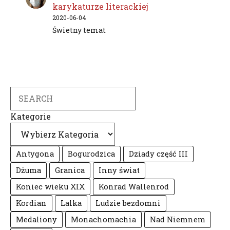
karykaturze literackiej
2020-06-04
Świetny temat
Search
Kategorie
Antygona
Bogurodzica
Dziady część III
Dżuma
Granica
Inny świat
Koniec wieku XIX
Konrad Wallenrod
Kordian
Lalka
Ludzie bezdomni
Medaliony
Monachomachia
Nad Niemnem