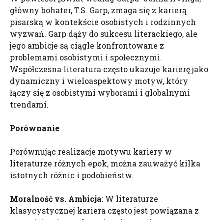
główny bohater, T.S. Garp, zmaga się z karierą
pisarską w kontekście osobistych i rodzinnych
wyzwań. Garp dąży do sukcesu literackiego, ale
jego ambicje są ciągle konfrontowane z
problemami osobistymi i społecznymi.
Współczesna literatura często ukazuje karierę jako
dynamiczny i wieloaspektowy motyw, który
łączy się z osobistymi wyborami i globalnymi
trendami.
Porównanie
Porównując realizacje motywu kariery w
literaturze różnych epok, można zauważyć kilka
istotnych różnic i podobieństw.
Moralność vs. Ambicja
: W literaturze
klasycystycznej kariera często jest powiązana z