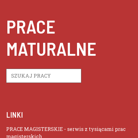
PRACE
MATURALNE
Szukaj
LINKI
PRACE MAGISTERSKIE
- serwis z tysiącami prac
magisterskich