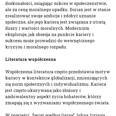
doskonałości, osiągając sukces w społeczeństwie,
ale za cenę moralnego upadku. Dorian jest w stanie
zrealizować swoje ambicje i zdobyć uznanie
społeczne, ale jego kariera jest związana z utratą
duszy i wartości moralnych. Modernizm
eksploruje, jak obsesja na punkcie kariery i
sukcesu może prowadzić do wewnętrznego
kryzysu i moralnego rozpadu.
Literatura współczesna
Współczesna literatura często przedstawia motyw
kariery w kontekście globalizacji, zmieniających
się norm społecznych i indywidualizmu. Kariera
jest często ukazywana jako złożony i
ambiwalentny aspekt życia bohaterów, którzy
zmagają się z wyzwaniami współczesnego świata.
W powieści „Świat według Garpa” Johna Irvinga,