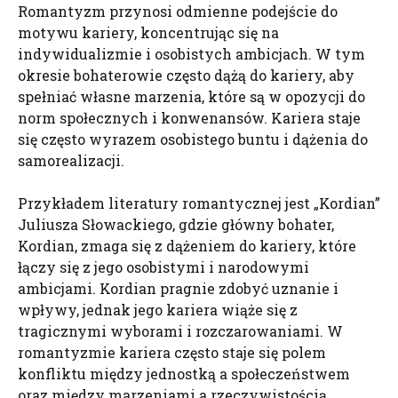
Romantyzm przynosi odmienne podejście do
motywu kariery, koncentrując się na
indywidualizmie i osobistych ambicjach. W tym
okresie bohaterowie często dążą do kariery, aby
spełniać własne marzenia, które są w opozycji do
norm społecznych i konwenansów. Kariera staje
się często wyrazem osobistego buntu i dążenia do
samorealizacji.
Przykładem literatury romantycznej jest „Kordian”
Juliusza Słowackiego, gdzie główny bohater,
Kordian, zmaga się z dążeniem do kariery, które
łączy się z jego osobistymi i narodowymi
ambicjami. Kordian pragnie zdobyć uznanie i
wpływy, jednak jego kariera wiąże się z
tragicznymi wyborami i rozczarowaniami. W
romantyzmie kariera często staje się polem
konfliktu między jednostką a społeczeństwem
oraz między marzeniami a rzeczywistością.