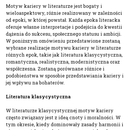
Motyw kariery w literaturze jest bogaty i
wieloaspektowy, różnie realizowany w zależności
od epoki, w której powstał. Każda epoka literacka
oferuje własne interpretacje i podejścia do kwestii
dążenia do sukcesu, społecznego statusu i ambicji.
W poniższym omówieniu przedstawione zostaną
wybrane realizacje motywu kariery w literaturze
różnych epok, takie jak literatura klasycystyczna,
romantyczna, realistyczna, modernistyczna oraz
współczesna. Zostaną porównane różnice i
podobieństwa w sposobie przedstawiania kariery i
jej wpływu na bohaterów.
Literatura klasycystyczna
W literaturze klasycystycznej motyw kariery
często związany jest z ideą cnoty i moralności. W
tym okresie, kiedy dominowały zasady harmonii i