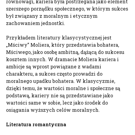
równowagi, kariera była postrzegana jako element
szerszego porządku społecznego, w którym sukces
był związany z moralnym i etycznym
zachowaniem jednostki.
Przykładem literatury klasycystycznej jest
„Mściwy” Moliera, który przedstawia bohatera,
Mściwego, jako osobę ambitną, dążącą do sukcesu
kosztem innych. W dramacie Moliera kariera i
ambicje są wprost powiązane z wadami
charakteru, a sukces często prowadzi do
moralnego upadku bohatera. W klasycyzmie,
dzięki temu, że wartości moralne i społeczne są
podstawą, kariery nie są przedstawiane jako
wartości same w sobie, lecz jako środek do
osiągania wyższych celów moralnych.
Literatura romantyczna