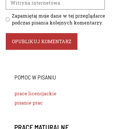
internetowa
Zapamiętaj moje dane w tej przeglądarce
podczas pisania kolejnych komentarzy.
POMOC W PISANIU
prace licencjackie
pisanie prac
PRACE MATURALNE