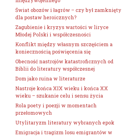
międzywojennego
Świat obozów i łagrów – czy był zamknięty
dla postaw heroicznych?
Zagubienie i kryzys wartości w liryce
Młodej Polski i współczesności
Konflikt między własnym szczęściem a
koniecznością poświęcenia się
Obecność nastrojów katastroficznych od
Biblii do literatury współczesnej
Dom jako ruina w literaturze
Nastroje końca XIX wieku i końca XX
wieku – szukanie celu i sensu życia
Rola poety i poezji w momentach
przełomowych
Utylitaryzm literatury wybranych epok
Emigracja i tragizm losu emigrantów w