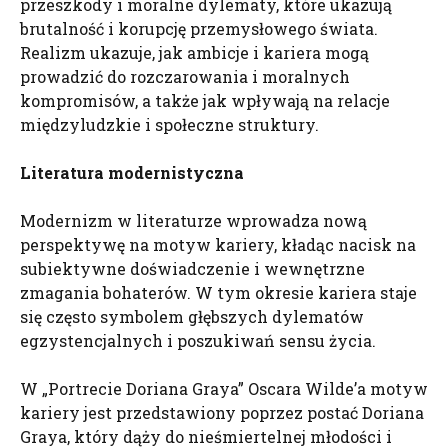
przeszkody i moralne dylematy, które ukazują
brutalność i korupcję przemysłowego świata.
Realizm ukazuje, jak ambicje i kariera mogą
prowadzić do rozczarowania i moralnych
kompromisów, a także jak wpływają na relacje
międzyludzkie i społeczne struktury.
Literatura modernistyczna
Modernizm w literaturze wprowadza nową
perspektywę na motyw kariery, kładąc nacisk na
subiektywne doświadczenie i wewnętrzne
zmagania bohaterów. W tym okresie kariera staje
się często symbolem głębszych dylematów
egzystencjalnych i poszukiwań sensu życia.
W „Portrecie Doriana Graya” Oscara Wilde’a motyw
kariery jest przedstawiony poprzez postać Doriana
Graya, który dąży do nieśmiertelnej młodości i