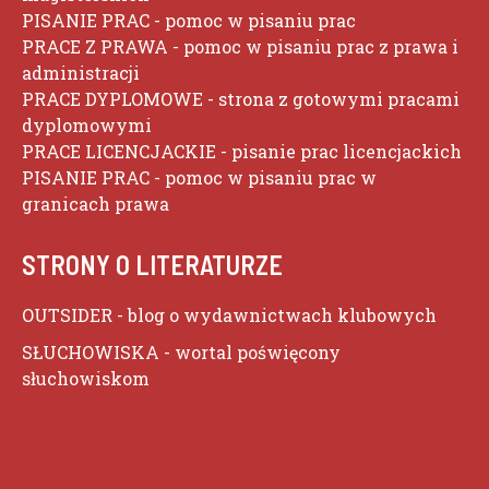
PISANIE PRAC
- pomoc w pisaniu prac
PRACE Z PRAWA
- pomoc w pisaniu prac z prawa i
administracji
PRACE DYPLOMOWE
- strona z gotowymi pracami
dyplomowymi
PRACE LICENCJACKIE
- pisanie prac licencjackich
PISANIE PRAC
- pomoc w pisaniu prac w
granicach prawa
STRONY O LITERATURZE
OUTSIDER
- blog o wydawnictwach klubowych
SŁUCHOWISKA
- wortal poświęcony
słuchowiskom